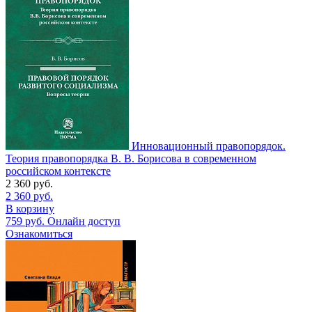
Инновационный правопорядок.
Теория правопорядка В. В. Борисова в современном
российском контексте
2 360
руб.
2 360
руб.
В корзину
759
руб.
Онлайн доступ
Ознакомиться