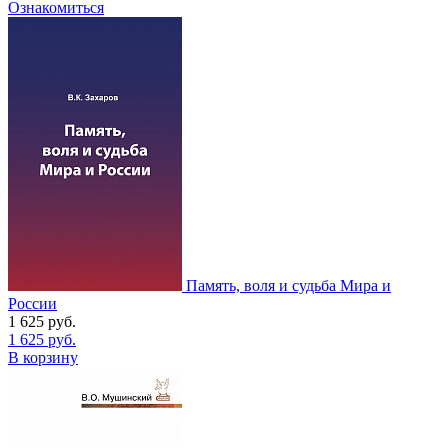
Ознакомиться
Память, воля и судьба Мира и
России
1 625
руб.
1 625
руб.
В корзину