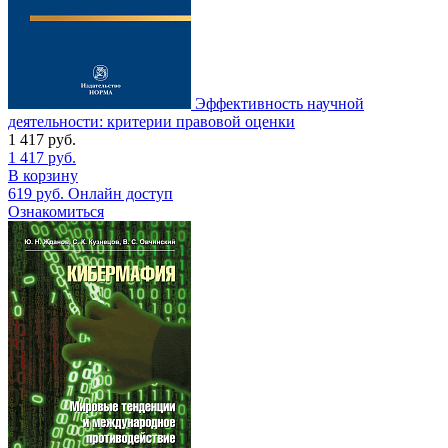
Эффективность научной
деятельности: критерии правовой оценки
1 417
руб.
1 417
руб.
В корзину
619
руб.
Онлайн доступ
Ознакомиться