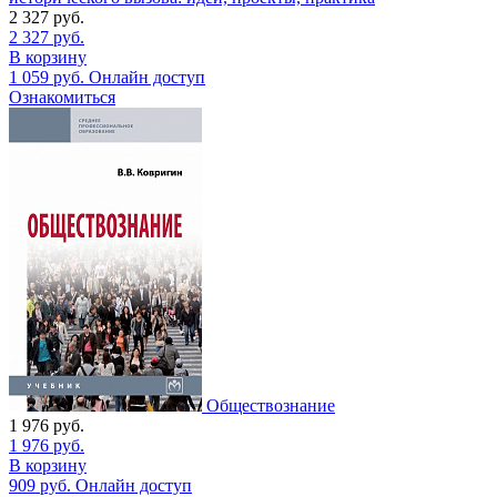
2 327
руб.
2 327
руб.
В корзину
1 059
руб.
Онлайн доступ
Ознакомиться
Обществознание
1 976
руб.
1 976
руб.
В корзину
909
руб.
Онлайн доступ