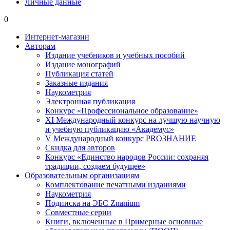
Личные данные
0
Интернет-магазин
Авторам
Издание учебников и учебных пособий
Издание монографий
Публикация статей
Заказные издания
Наукометрия
Электронная публикация
Конкурс «Профессиональное образование»
XI Международный конкурс на лучшую научную
и учебную публикацию «Академус»
V Международный конкурс PROЗНАНИЕ
Скидка для авторов
Конкурс «Единство народов России: сохраняя
традиции, создаем будущее»
Образовательным организациям
Комплектование печатными изданиями
Наукометрия
Подписка на ЭБС Znanium
Совместные серии
Книги, включенные в Примерные основные