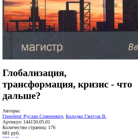
Глобализация,
трансформация, кризис - что
дальше?
Авторы:
Гринберг Руслан Семенович
,
Колодко Гжегож В.
Артикул:
144150.05.01
Количество страниц:
176
681
руб.