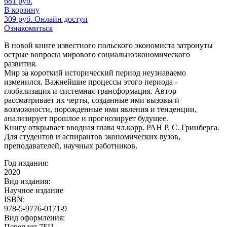
681
руб.
В корзину
309
руб.
Онлайн доступ
Ознакомиться
В новой книге известного польского экономиста затронуты
острые вопросы мирового социальноэкономического
развития.
Мир за короткий исторический период неузнаваемо
изменился. Важнейшие процессы этого периода -
глобализация и системная трансформация. Автор
рассматривает их черты, созданные ими вызовы и
возможности, порожденные ими явления и тенденции,
анализирует прошлое и прогнозирует будущее.
Книгу открывает вводная глава чл.корр. РАН Р. С. Гринберга.
Для студентов и аспирантов экономических вузов,
преподавателей, научных работников.
Год издания:
2020
Вид издания:
Научное издание
ISBN:
978-5-9776-0171-9
Вид оформления:
Переплет 7БЦ