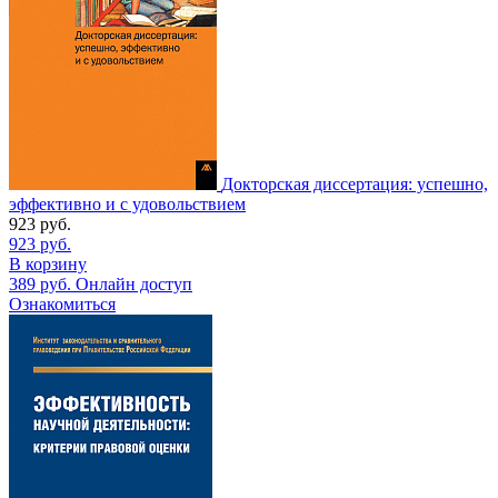
Докторская диссертация: успешно,
эффективно и с удовольствием
923
руб.
923
руб.
В корзину
389
руб.
Онлайн доступ
Ознакомиться