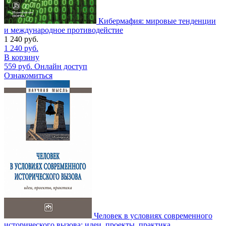
Кибермафия: мировые тенденции
и международное противодейстие
1 240
руб.
1 240
руб.
В корзину
559
руб.
Онлайн доступ
Ознакомиться
Человек в условиях современного
исторического вызова: идеи, проекты, практика