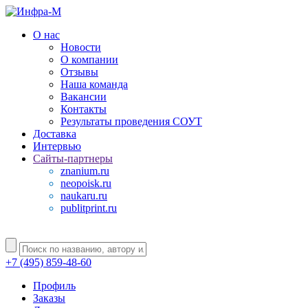
О нас
Новости
О компании
Отзывы
Наша команда
Вакансии
Контакты
Результаты проведения СОУТ
Доставка
Интервью
Сайты-партнеры
znanium.ru
neopoisk.ru
naukaru.ru
publitprint.ru
+7 (495) 859-48-60
Профиль
Заказы