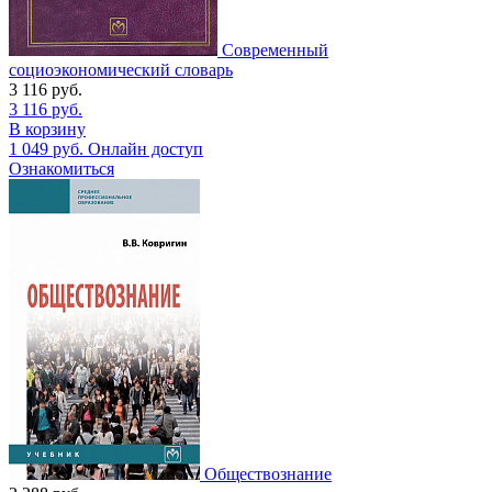
Современный
социоэкономический словарь
3 116
руб.
3 116
руб.
В корзину
1 049
руб.
Онлайн доступ
Ознакомиться
Обществознание