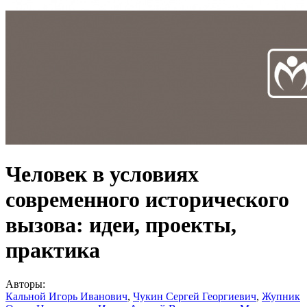
Человек в условиях
современного исторического
вызова: идеи, проекты,
практика
Авторы:
Кальной Игорь Иванович
,
Чукин Сергей Георгиевич
,
Жупник