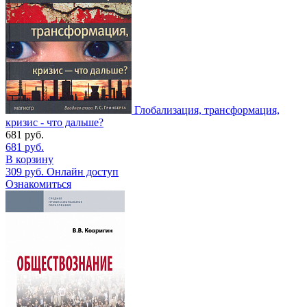
Глобализация, трансформация,
кризис - что дальше?
681
руб.
681
руб.
В корзину
309
руб.
Онлайн доступ
Ознакомиться