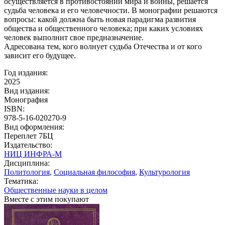
осуществляется в противостоянии мира и войны, решается
судьба человека и его человечности. В монографии решаются
вопросы: какой должна быть новая парадигма развития
общества и общественного человека; при каких условиях
человек выполнит свое предназначение.
Адресована тем, кого волнует судьба Отечества и от кого
зависит его будущее.
Год издания:
2025
Вид издания:
Монография
ISBN:
978-5-16-020270-9
Вид оформления:
Переплет 7БЦ
Издательство:
НИЦ ИНФРА-М
Дисциплина:
Политология
,
Социальная философия
,
Культурология
Тематика:
Общественные науки в целом
Вместе с этим покупают