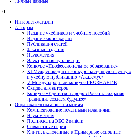
Личные данные
0
Интернет-магазин
Авторам
Издание учебников и учебных пособий
Издание монографий
Публикация статей
Заказные издания
Наукометрия
Электронная публикация
Конкурс «Профессиональное образование»
XI Международный конкурс на лучшую научную
и учебную публикацию «Академус»
V Международный конкурс PROЗНАНИЕ
Скидка для авторов
Конкурс «Единство народов России: сохраняя
традиции, создаем будущее»
Образовательным организациям
Комплектование печатными изданиями
Наукометрия
Подписка на ЭБС Znanium
Совместные серии
Книги, включенные в Примерные основные