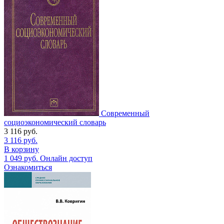
Современный
социоэкономический словарь
3 116
руб.
3 116
руб.
В корзину
1 049
руб.
Онлайн доступ
Ознакомиться