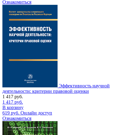
Ознакомиться
Эффективность научной
деятельности: критерии правовой оценки
1 417
руб.
1 417
руб.
В корзину
619
руб.
Онлайн доступ
Ознакомиться