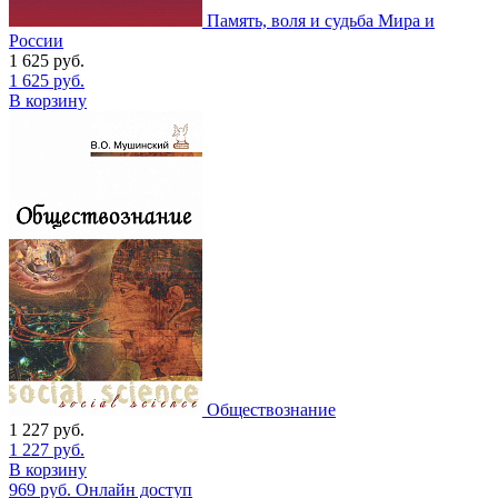
Память, воля и судьба Мира и
России
1 625
руб.
1 625
руб.
В корзину
Обществознание
1 227
руб.
1 227
руб.
В корзину
969
руб.
Онлайн доступ