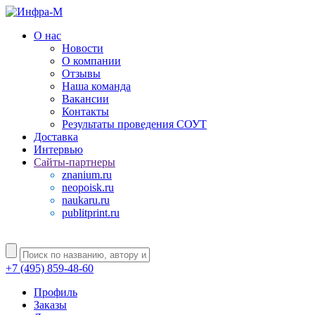
О нас
Новости
О компании
Отзывы
Наша команда
Вакансии
Контакты
Результаты проведения СОУТ
Доставка
Интервью
Сайты-партнеры
znanium.ru
neopoisk.ru
naukaru.ru
publitprint.ru
+7 (495) 859-48-60
Профиль
Заказы