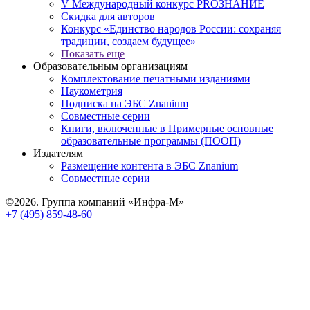
V Международный конкурс PROЗНАНИЕ
Скидка для авторов
Конкурс «Единство народов России: сохраняя
традиции, создаем будущее»
Показать еще
Образовательным организациям
Комплектование печатными изданиями
Наукометрия
Подписка на ЭБС Znanium
Совместные серии
Книги, включенные в Примерные основные
образовательные программы (ПООП)
Издателям
Размещение контента в ЭБС Znanium
Совместные серии
©2026. Группа компаний «Инфра-М»
+7 (495) 859-48-60