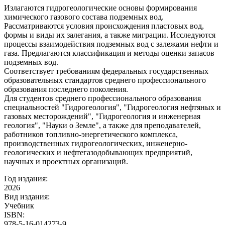
Излагаются гидрогеологические основы формирования
химического газового состава подземных вод.
Рассматриваются условия происхождения пластовых вод,
формы и виды их залегания, а также миграции. Исследуются
процессы взаимодействия подземных вод с залежами нефти и
газа. Предлагаются классификация и методы оценки запасов
подземных вод.
Соответствует требованиям федеральных государственных
образовательных стандартов среднего профессионального
образования последнего поколения.
Для студентов среднего профессионального образования
специальностей "Гидрогеология", "Гидрогеология нефтяных и
газовых месторождений", "Гидрогеология и инженерная
геология", "Науки о Земле", а также для преподавателей,
работников топливно-энергетического комплекса,
производственных гидрогеологических, инженерно-
геологических и нефтегазодобывающих предприятий,
научных и проектных организаций.
Год издания:
2026
Вид издания:
Учебник
ISBN:
978-5-16-014273-9