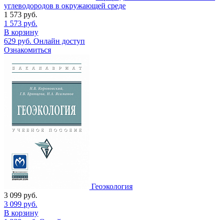
углеводородов в окружающей среде
1 573
руб.
1 573
руб.
В корзину
629
руб.
Онлайн доступ
Ознакомиться
Геоэкология
3 099
руб.
3 099
руб.
В корзину