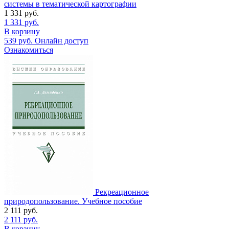
системы в тематической картографии
1 331
руб.
1 331
руб.
В корзину
539
руб.
Онлайн доступ
Ознакомиться
Рекреационное
природопользование. Учебное пособие
2 111
руб.
2 111
руб.
В корзину