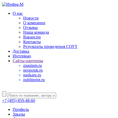
О нас
Новости
О компании
Отзывы
Наша команда
Вакансии
Контакты
Результаты проведения СОУТ
Доставка
Интервью
Сайты-партнеры
znanium.ru
neopoisk.ru
naukaru.ru
publitprint.ru
+7 (495) 859-48-60
Профиль
Заказы