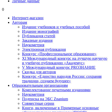
Личные данные
0
Интернет-магазин
Авторам
Издание учебников и учебных пособий
Издание монографий
Публикация статей
Заказные издания
Наукометрия
Электронная публикация
Конкурс «Профессиональное образование»
XI Международный конкурс на лучшую научную
и учебную публикацию «Академус»
V Международный конкурс PROЗНАНИЕ
Скидка для авторов
Конкурс «Единство народов России: сохраняя
традиции, создаем будущее»
Образовательным организациям
Комплектование печатными изданиями
Наукометрия
Подписка на ЭБС Znanium
Совместные серии
Книги, включенные в Примерные основные