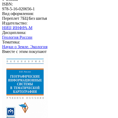
ISBN:
978-5-16-020656-1
Вид оформления:
Переплет 7БЦ/Без шитья
Издательство:
НИЦ ИНФРА-М
Дисциплина:
Геология России
Тематика:
Науки о Земле. Экология
Вместе с этим покупают