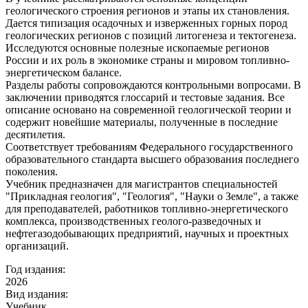
геологического строения регионов и этапы их становления.
Дается типизация осадочных и изверженных горных пород
геологических регионов с позиций литогенеза и тектогенеза.
Исследуются основные полезные ископаемые регионов
России и их роль в экономике страны и мировом топливно-
энергетическом балансе.
Разделы работы сопровождаются контрольными вопросами. В
заключении приводятся глоссарий и тестовые задания. Все
описание основано на современной геологической теории и
содержит новейшие материалы, полученные в последние
десятилетия.
Соответствует требованиям Федерального государственного
образовательного стандарта высшего образования последнего
поколения.
Учебник предназначен для магистрантов специальностей
"Прикладная геология", "Геология", "Науки о Земле", а также
для преподавателей, работников топливно-энергетического
комплекса, производственных геолого-разведочных и
нефтегазодобывающих предприятий, научных и проектных
организаций.
Год издания:
2026
Вид издания:
Учебник