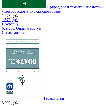
Природные и техногенные потоки
углеводородов в окружающей среде
1 573
руб.
1 573
руб.
В корзину
629
руб.
Онлайн доступ
Ознакомиться
Геоэкология
3 099
руб.