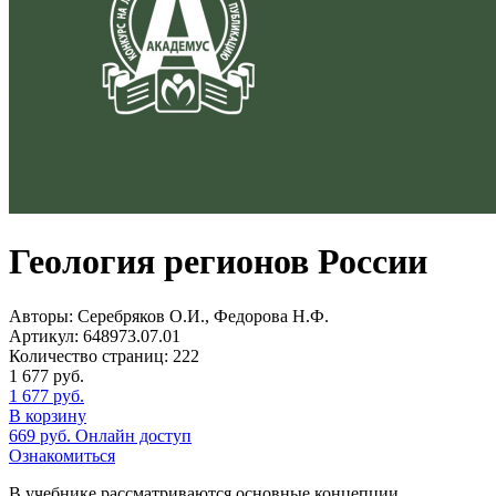
Геология регионов России
Авторы:
Серебряков О.И., Федорова Н.Ф.
Артикул:
648973.07.01
Количество страниц:
222
1 677
руб.
1 677
руб.
В корзину
669
руб.
Онлайн доступ
Ознакомиться
В учебнике рассматриваются основные концепции