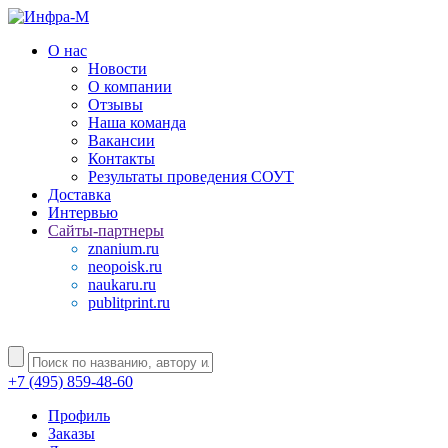
О нас
Новости
О компании
Отзывы
Наша команда
Вакансии
Контакты
Результаты проведения СОУТ
Доставка
Интервью
Сайты-партнеры
znanium.ru
neopoisk.ru
naukaru.ru
publitprint.ru
+7 (495) 859-48-60
Профиль
Заказы