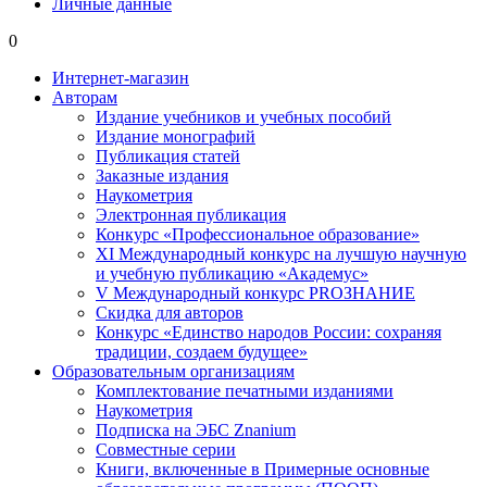
Личные данные
0
Интернет-магазин
Авторам
Издание учебников и учебных пособий
Издание монографий
Публикация статей
Заказные издания
Наукометрия
Электронная публикация
Конкурс «Профессиональное образование»
XI Международный конкурс на лучшую научную
и учебную публикацию «Академус»
V Международный конкурс PROЗНАНИЕ
Скидка для авторов
Конкурс «Единство народов России: сохраняя
традиции, создаем будущее»
Образовательным организациям
Комплектование печатными изданиями
Наукометрия
Подписка на ЭБС Znanium
Совместные серии
Книги, включенные в Примерные основные