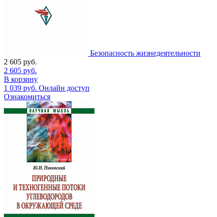
Безопасность жизнедеятельности
2 605
руб.
2 605
руб.
В корзину
1 039
руб.
Онлайн доступ
Ознакомиться