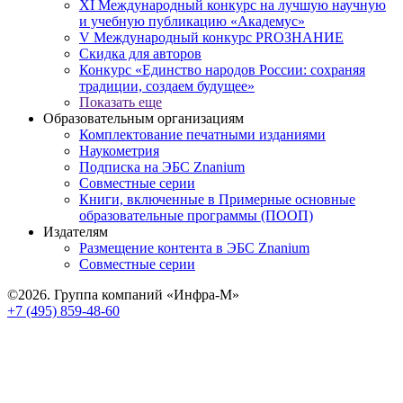
XI Международный конкурс на лучшую научную
и учебную публикацию «Академус»
V Международный конкурс PROЗНАНИЕ
Скидка для авторов
Конкурс «Единство народов России: сохраняя
традиции, создаем будущее»
Показать еще
Образовательным организациям
Комплектование печатными изданиями
Наукометрия
Подписка на ЭБС Znanium
Совместные серии
Книги, включенные в Примерные основные
образовательные программы (ПООП)
Издателям
Размещение контента в ЭБС Znanium
Совместные серии
©2026. Группа компаний «Инфра-М»
+7 (495) 859-48-60