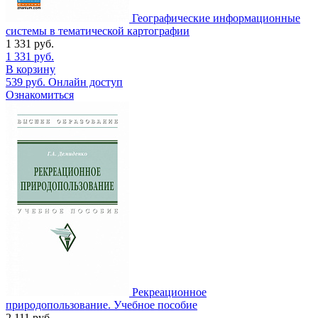
Географические информационные
системы в тематической картографии
1 331
руб.
1 331
руб.
В корзину
539
руб.
Онлайн доступ
Ознакомиться
Рекреационное
природопользование. Учебное пособие
2 111
руб.