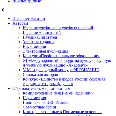
Личные данные
0
Интернет-магазин
Авторам
Издание учебников и учебных пособий
Издание монографий
Публикация статей
Заказные издания
Наукометрия
Электронная публикация
Конкурс «Профессиональное образование»
XI Международный конкурс на лучшую научную
и учебную публикацию «Академус»
V Международный конкурс PROЗНАНИЕ
Скидка для авторов
Конкурс «Единство народов России: сохраняя
традиции, создаем будущее»
Образовательным организациям
Комплектование печатными изданиями
Наукометрия
Подписка на ЭБС Znanium
Совместные серии
Книги, включенные в Примерные основные