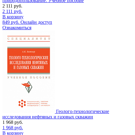
природопользование. Учебное пособие
2 111
руб.
2 111
руб.
В корзину
849
руб.
Онлайн доступ
Ознакомиться
Геолого-технологические
исследования нефтяных и газовых скважин
1 968
руб.
1 968
руб.
В корзину