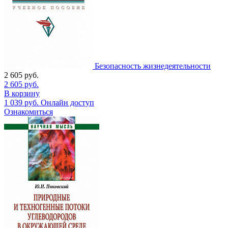
Безопасность жизнедеятельности
2 605
руб.
2 605
руб.
В корзину
1 039
руб.
Онлайн доступ
Ознакомиться