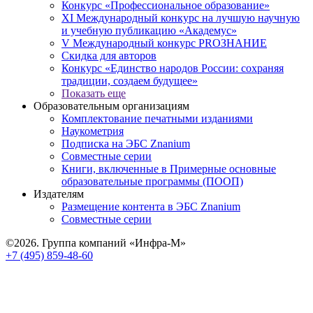
Конкурс «Профессиональное образование»
XI Международный конкурс на лучшую научную
и учебную публикацию «Академус»
V Международный конкурс PROЗНАНИЕ
Скидка для авторов
Конкурс «Единство народов России: сохраняя
традиции, создаем будущее»
Показать еще
Образовательным организациям
Комплектование печатными изданиями
Наукометрия
Подписка на ЭБС Znanium
Совместные серии
Книги, включенные в Примерные основные
образовательные программы (ПООП)
Издателям
Размещение контента в ЭБС Znanium
Совместные серии
©2026. Группа компаний «Инфра-М»
+7 (495) 859-48-60