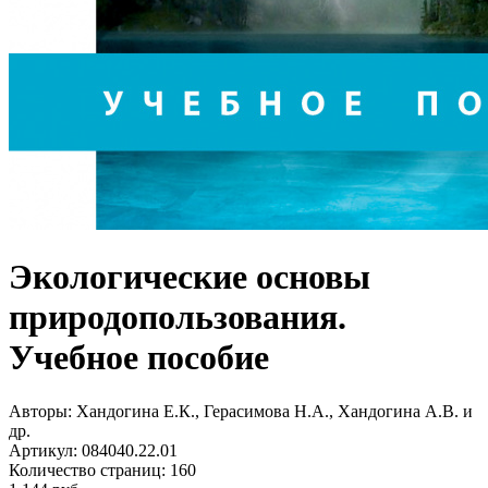
Экологические основы
природопользования.
Учебное пособие
Авторы:
Хандогина Е.К., Герасимова Н.А., Хандогина А.В. и
др.
Артикул:
084040.22.01
Количество страниц:
160