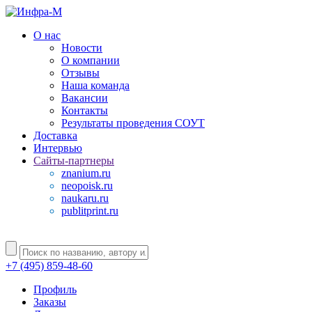
О нас
Новости
О компании
Отзывы
Наша команда
Вакансии
Контакты
Результаты проведения СОУТ
Доставка
Интервью
Сайты-партнеры
znanium.ru
neopoisk.ru
naukaru.ru
publitprint.ru
+7 (495) 859-48-60
Профиль
Заказы