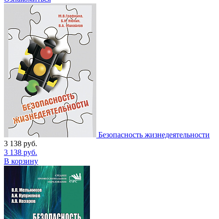
Безопасность жизнедеятельности
3 138
руб.
3 138
руб.
В корзину