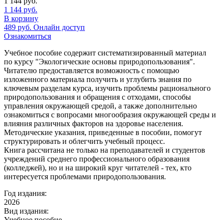
1 144
руб.
1 144
руб.
В корзину
489
руб.
Онлайн доступ
Ознакомиться
Учебное пособие содержит систематизированный материал
по курсу "Экологические основы природопользования".
Читателю предоставляется возможность с помощью
изложенного материала получить и углубить знания по
ключевым разделам курса, изучить проблемы рационального
природопользования и обращения с отходами, способы
управления окружающей средой, а также дополнительно
ознакомиться с вопросами многообразия окружающей среды и
влияния различных факторов на здоровье населения.
Методические указания, приведенные в пособии, помогут
структурировать и облегчить учебный процесс.
Книга рассчитана не только на преподавателей и студентов
учреждений среднего профессионального образования
(колледжей), но и на широкий круг читателей - тех, кто
интересуется проблемами природопользования.
Год издания:
2026
Вид издания:
Учебное пособие