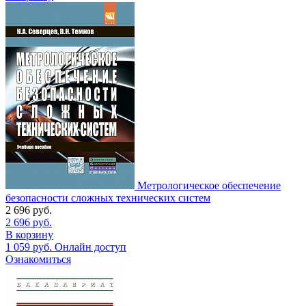
Метрологическое обеспечение
безопасности сложных технических систем
2 696
руб.
2 696
руб.
В корзину
1 059
руб.
Онлайн доступ
Ознакомиться