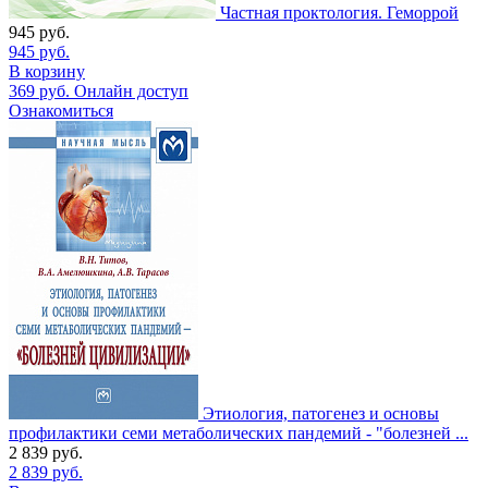
Частная проктология. Геморрой
945
руб.
945
руб.
В корзину
369
руб.
Онлайн доступ
Ознакомиться
Этиология, патогенез и основы
профилактики семи метаболических пандемий - "болезней ...
2 839
руб.
2 839
руб.