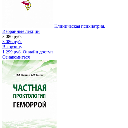
Клиническая психиатрия.
Избранные лекции
3 086
руб.
3 086
руб.
В корзину
1 299
руб.
Онлайн доступ
Ознакомиться