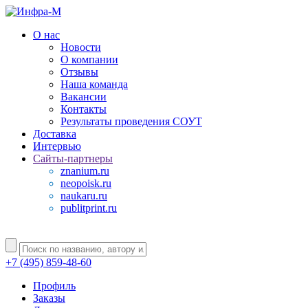
О нас
Новости
О компании
Отзывы
Наша команда
Вакансии
Контакты
Результаты проведения СОУТ
Доставка
Интервью
Сайты-партнеры
znanium.ru
neopoisk.ru
naukaru.ru
publitprint.ru
+7 (495) 859-48-60
Профиль
Заказы