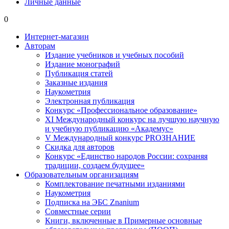
Личные данные
0
Интернет-магазин
Авторам
Издание учебников и учебных пособий
Издание монографий
Публикация статей
Заказные издания
Наукометрия
Электронная публикация
Конкурс «Профессиональное образование»
XI Международный конкурс на лучшую научную
и учебную публикацию «Академус»
V Международный конкурс PROЗНАНИЕ
Скидка для авторов
Конкурс «Единство народов России: сохраняя
традиции, создаем будущее»
Образовательным организациям
Комплектование печатными изданиями
Наукометрия
Подписка на ЭБС Znanium
Совместные серии
Книги, включенные в Примерные основные