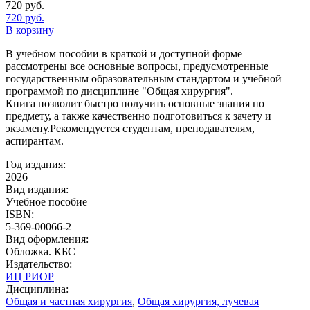
720
руб.
720
руб.
В корзину
В учебном пособии в краткой и доступной форме
рассмотрены все основные вопросы, предусмотренные
государственным образовательным стандартом и учебной
программой по дисциплине "Общая хирургия".
Книга позволит быстро получить основные знания по
предмету, а также качественно подготовиться к зачету и
экзамену.Рекомендуется студентам, преподавателям,
аспирантам.
Год издания:
2026
Вид издания:
Учебное пособие
ISBN:
5-369-00066-2
Вид оформления:
Обложка. КБС
Издательство:
ИЦ РИОР
Дисциплина:
Общая и частная хирургия
,
Общая хирургия, лучевая