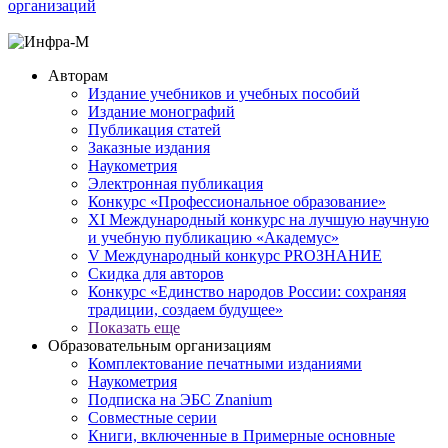
организаций
Авторам
Издание учебников и учебных пособий
Издание монографий
Публикация статей
Заказные издания
Наукометрия
Электронная публикация
Конкурс «Профессиональное образование»
XI Международный конкурс на лучшую научную
и учебную публикацию «Академус»
V Международный конкурс PROЗНАНИЕ
Скидка для авторов
Конкурс «Единство народов России: сохраняя
традиции, создаем будущее»
Показать еще
Образовательным организациям
Комплектование печатными изданиями
Наукометрия
Подписка на ЭБС Znanium
Совместные серии
Книги, включенные в Примерные основные