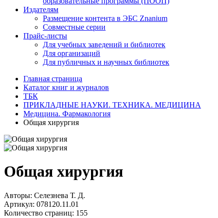
образовательные программы (ПООП)
Издателям
Размещение контента в ЭБС Znanium
Совместные серии
Прайс-листы
Для учебных заведений и библиотек
Для организаций
Для публичных и научных библиотек
Главная страница
Каталог книг и журналов
ТБК
ПРИКЛАДНЫЕ НАУКИ. ТЕХНИКА. МЕДИЦИНА
Медицина. Фармакология
Общая хирургия
Общая хирургия
Авторы:
Селезнева Т. Д.
Артикул:
078120.11.01
Количество страниц:
155