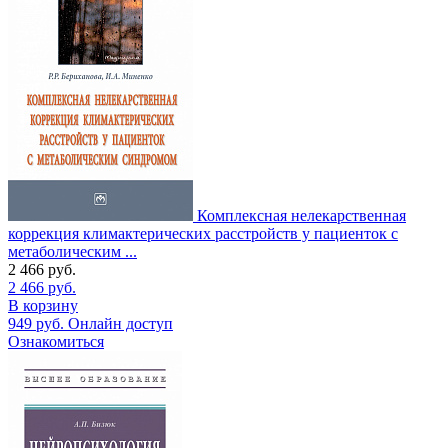
Комплексная нелекарственная
коррекция климактерических расстройств у пациенток с
метаболическим ...
2 466
руб.
2 466
руб.
В корзину
949
руб.
Онлайн доступ
Ознакомиться