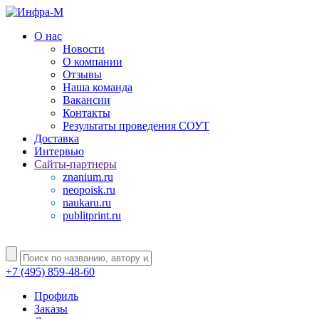
О нас
Новости
О компании
Отзывы
Наша команда
Вакансии
Контакты
Результаты проведения СОУТ
Доставка
Интервью
Сайты-партнеры
znanium.ru
neopoisk.ru
naukaru.ru
publitprint.ru
+7 (495) 859-48-60
Профиль
Заказы