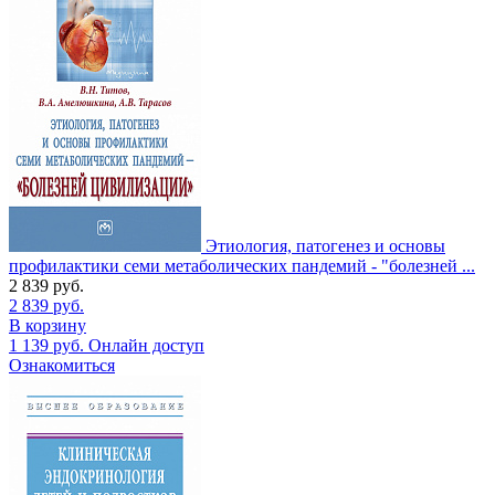
Этиология, патогенез и основы
профилактики семи метаболических пандемий - "болезней ...
2 839
руб.
2 839
руб.
В корзину
1 139
руб.
Онлайн доступ
Ознакомиться