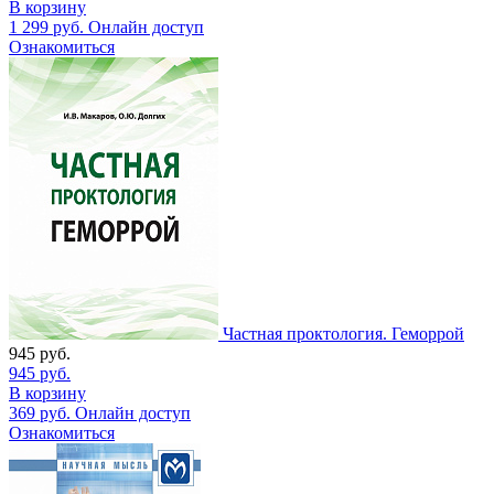
В корзину
1 299
руб.
Онлайн доступ
Ознакомиться
Частная проктология. Геморрой
945
руб.
945
руб.
В корзину
369
руб.
Онлайн доступ
Ознакомиться