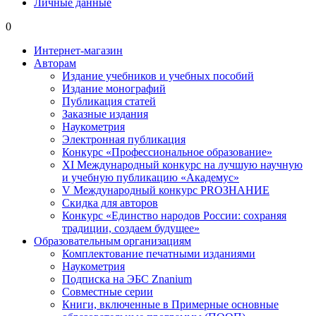
Личные данные
0
Интернет-магазин
Авторам
Издание учебников и учебных пособий
Издание монографий
Публикация статей
Заказные издания
Наукометрия
Электронная публикация
Конкурс «Профессиональное образование»
XI Международный конкурс на лучшую научную
и учебную публикацию «Академус»
V Международный конкурс PROЗНАНИЕ
Скидка для авторов
Конкурс «Единство народов России: сохраняя
традиции, создаем будущее»
Образовательным организациям
Комплектование печатными изданиями
Наукометрия
Подписка на ЭБС Znanium
Совместные серии
Книги, включенные в Примерные основные