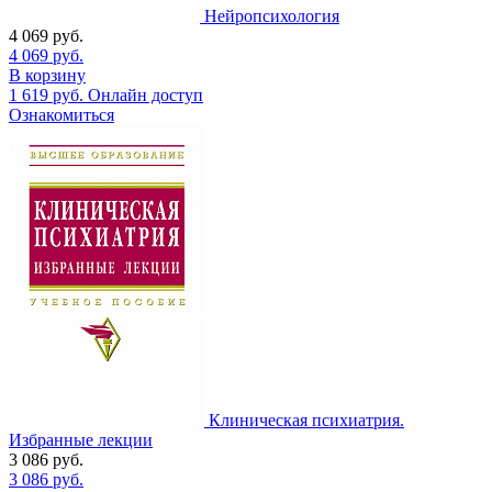
Нейропсихология
4 069
руб.
4 069
руб.
В корзину
1 619
руб.
Онлайн доступ
Ознакомиться
Клиническая психиатрия.
Избранные лекции
3 086
руб.
3 086
руб.