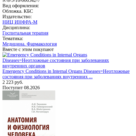
978-5-16-006542-7
Вид оформления:
Обложка. КБС
Издательство:
НИЦ ИНФРА-М
Дисциплина:
Госпитальная терапия
Тематика:
Медицина. Фармакология
Вместе с этим покупают
Emergency Conditions in Internal Organs Diseases=Неотложные
состояния при заболеваниях внутренних ...
2 223
руб.
Поступит
08.2026