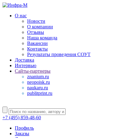
О нас
Новости
О компании
Отзывы
Наша команда
Вакансии
Контакты
Результаты проведения СОУТ
Доставка
Интервью
Сайты-партнеры
znanium.ru
neopoisk.ru
naukaru.ru
publitprint.ru
+7 (495) 859-48-60
Профиль
Заказы