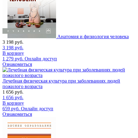
Анатомия и физиология человека
3 198
руб.
3 198
руб.
В корзину
1 279
руб.
Онлайн доступ
Ознакомиться
Лечебная физическая культура при заболеваниях людей
пожилого возраста
1 656
руб.
1 656
руб.
В корзину
659
руб.
Онлайн доступ
Ознакомиться