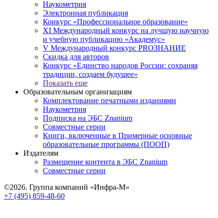
Наукометрия
Электронная публикация
Конкурс «Профессиональное образование»
XI Международный конкурс на лучшую научную
и учебную публикацию «Академус»
V Международный конкурс PROЗНАНИЕ
Скидка для авторов
Конкурс «Единство народов России: сохраняя
традиции, создаем будущее»
Показать еще
Образовательным организациям
Комплектование печатными изданиями
Наукометрия
Подписка на ЭБС Znanium
Совместные серии
Книги, включенные в Примерные основные
образовательные программы (ПООП)
Издателям
Размещение контента в ЭБС Znanium
Совместные серии
©2026. Группа компаний «Инфра-М»
+7 (495) 859-48-60