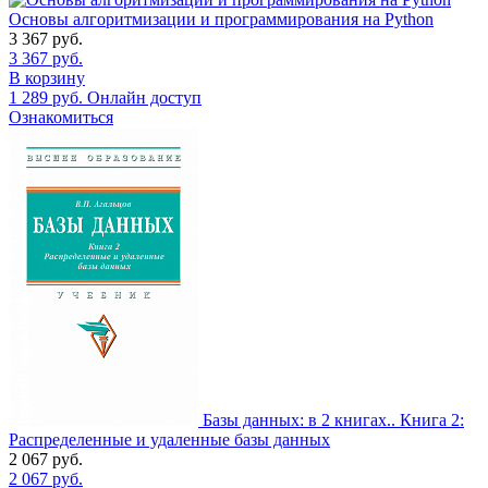
Основы алгоритмизации и программирования на Python
3 367
руб.
3 367
руб.
В корзину
1 289
руб.
Онлайн доступ
Ознакомиться
Базы данных: в 2 книгах.. Книга 2:
Распределенные и удаленные базы данных
2 067
руб.
2 067
руб.