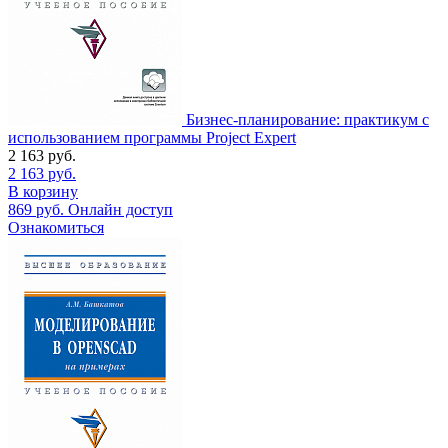
Бизнес-планирование: практикум с
использованием программы Project Expert
2 163
руб.
2 163
руб.
В корзину
869
руб.
Онлайн доступ
Ознакомиться