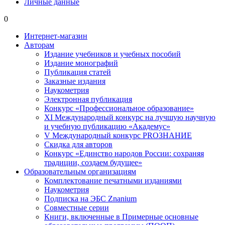
Личные данные
0
Интернет-магазин
Авторам
Издание учебников и учебных пособий
Издание монографий
Публикация статей
Заказные издания
Наукометрия
Электронная публикация
Конкурс «Профессиональное образование»
XI Международный конкурс на лучшую научную
и учебную публикацию «Академус»
V Международный конкурс PROЗНАНИЕ
Скидка для авторов
Конкурс «Единство народов России: сохраняя
традиции, создаем будущее»
Образовательным организациям
Комплектование печатными изданиями
Наукометрия
Подписка на ЭБС Znanium
Совместные серии
Книги, включенные в Примерные основные