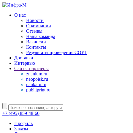
О нас
Новости
О компании
Отзывы
Наша команда
Вакансии
Контакты
Результаты проведения СОУТ
Доставка
Интервью
Сайты-партнеры
znanium.ru
neopoisk.ru
naukaru.ru
publitprint.ru
+7 (495) 859-48-60
Профиль
Заказы