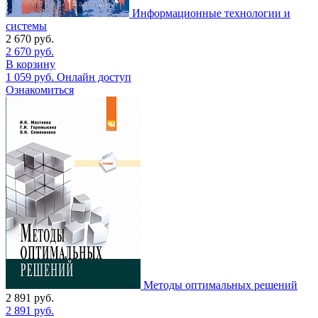
Информационные технологии и
системы
2 670
руб.
2 670
руб.
В корзину
1 059
руб.
Онлайн доступ
Ознакомиться
Методы оптимальных решений
2 891
руб.
2 891
руб.