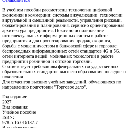
Ознакомиться
В учебном пособии рассмотрены технологии цифровой
экономики в коммерции: системы визуализации, технологии
виртуальной и смешанной реальности, управления рисками,
бюджетирования и планирования, сервисно ориентированная
архитектура предприятия. Показано использование
интеллектуальных информационных систем в работе
предприятия и для прогнозирования продаж, скоринга,
борьбы с мошенничеством в банковской сфере и торговле;
беспроводных информационных сетей стандартов 4G и 5G,
сетей интернета вещей, мобильных технологий в работе
предприятий розничной и оптовой торговли.
Соответствует требованиям федеральных государственных
образовательных стандартов высшего образования последнего
поколения.
Для студентов высших учебных заведений, обучающихся по
направлению подготовки "Торговое дело".
Год издания:
2027
Вид издания:
Учебное пособие
ISBN:
978-5-16-016187-7
Вид оформления: