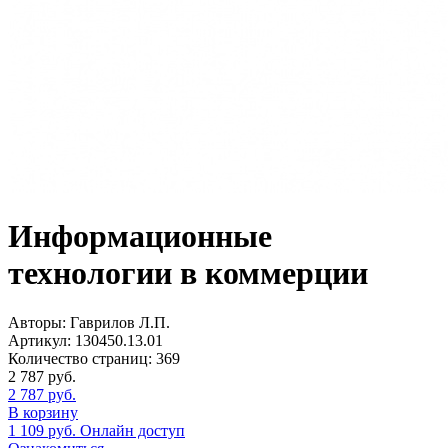
Информационные
технологии в коммерции
Авторы:
Гаврилов Л.П.
Артикул:
130450.13.01
Количество страниц:
369
2 787
руб.
2 787
руб.
В корзину
1 109
руб.
Онлайн доступ