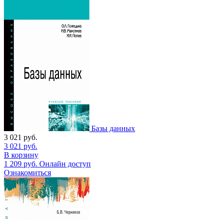
Базы данных
3 021
руб.
3 021
руб.
В корзину
1 209
руб.
Онлайн доступ
Ознакомиться