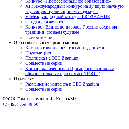
Конкурс «Профессиональное образование»
XI Международный конкурс на лучшую научную
и учебную публикацию «Академус»
V Международный конкурс PROЗНАНИЕ
Скидка для авторов
Конкурс «Единство народов России: сохраняя
традиции, создаем будущее»
Показать еще
Образовательным организациям
Комплектование печатными изданиями
Наукометрия
Подписка на ЭБС Znanium
Совместные серии
Книги, включенные в Примерные основные
образовательные программы (ПООП)
Издателям
Размещение контента в ЭБС Znanium
Совместные серии
©2026. Группа компаний «Инфра-М»
+7 (495) 859-48-60