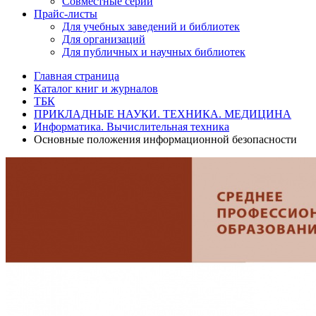
Совместные серии
Прайс-листы
Для учебных заведений и библиотек
Для организаций
Для публичных и научных библиотек
Главная страница
Каталог книг и журналов
ТБК
ПРИКЛАДНЫЕ НАУКИ. ТЕХНИКА. МЕДИЦИНА
Информатика. Вычислительная техника
Основные положения информационной безопасности