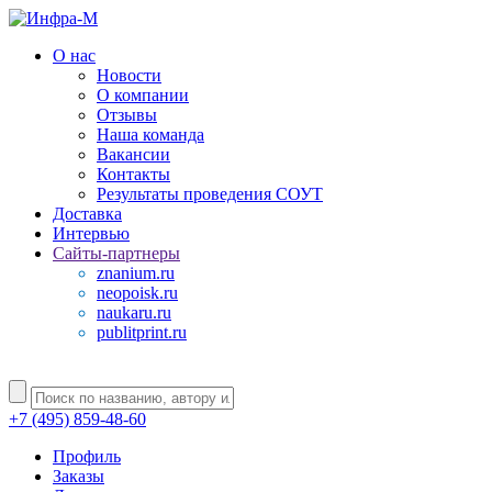
О нас
Новости
О компании
Отзывы
Наша команда
Вакансии
Контакты
Результаты проведения СОУТ
Доставка
Интервью
Сайты-партнеры
znanium.ru
neopoisk.ru
naukaru.ru
publitprint.ru
+7 (495) 859-48-60
Профиль
Заказы