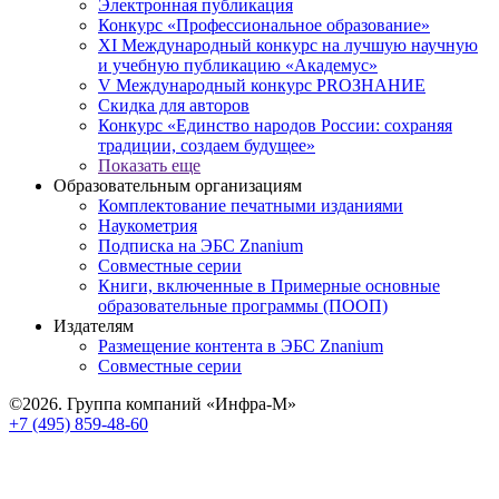
Электронная публикация
Конкурс «Профессиональное образование»
XI Международный конкурс на лучшую научную
и учебную публикацию «Академус»
V Международный конкурс PROЗНАНИЕ
Скидка для авторов
Конкурс «Единство народов России: сохраняя
традиции, создаем будущее»
Показать еще
Образовательным организациям
Комплектование печатными изданиями
Наукометрия
Подписка на ЭБС Znanium
Совместные серии
Книги, включенные в Примерные основные
образовательные программы (ПООП)
Издателям
Размещение контента в ЭБС Znanium
Совместные серии
©2026. Группа компаний «Инфра-М»
+7 (495) 859-48-60