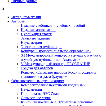
Личные данные
0
Интернет-магазин
Авторам
Издание учебников и учебных пособий
Издание монографий
Публикация статей
Заказные издания
Наукометрия
Электронная публикация
Конкурс «Профессиональное образование»
XI Международный конкурс на лучшую научную
и учебную публикацию «Академус»
V Международный конкурс PROЗНАНИЕ
Скидка для авторов
Конкурс «Единство народов России: сохраняя
традиции, создаем будущее»
Образовательным организациям
Комплектование печатными изданиями
Наукометрия
Подписка на ЭБС Znanium
Совместные серии
Книги, включенные в Примерные основные