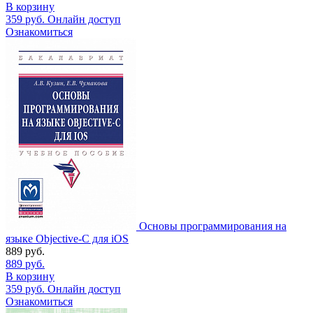
В корзину
359
руб.
Онлайн доступ
Ознакомиться
Основы программирования на
языке Objective-C для iOS
889
руб.
889
руб.
В корзину
359
руб.
Онлайн доступ
Ознакомиться