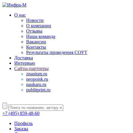
О нас
Новости
О компании
Отзывы
Наша команда
Вакансии
Контакты
Результаты проведения СОУТ
Доставка
Интервью
Сайты-партнеры
znanium.ru
neopoisk.ru
naukaru.ru
publitprint.ru
+7 (495) 859-48-60
Профиль
Заказы