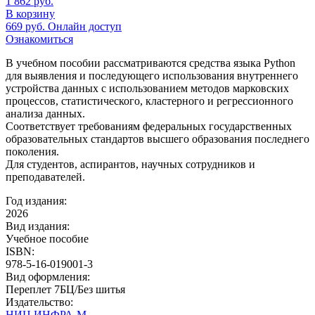
1 862
руб.
В корзину
669
руб.
Онлайн доступ
Ознакомиться
В учебном пособии рассматриваются средства языка Python
для выявления и последующего использования внутреннего
устройства данных с использованием методов марковских
процессов, статистического, кластерного и регрессионного
анализа данных.
Соответствует требованиям федеральных государственных
образовательных стандартов высшего образования последнего
поколения.
Для студентов, аспирантов, научных сотрудников и
преподавателей.
Год издания:
2026
Вид издания:
Учебное пособие
ISBN:
978-5-16-019001-3
Вид оформления:
Переплет 7БЦ/Без шитья
Издательство:
НИЦ ИНФРА-М