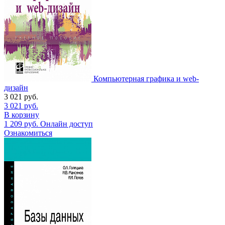
Компьютерная графика и web-
дизайн
3 021
руб.
3 021
руб.
В корзину
1 209
руб.
Онлайн доступ
Ознакомиться