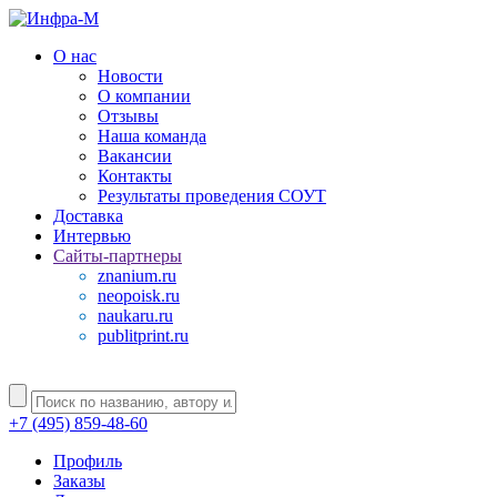
О нас
Новости
О компании
Отзывы
Наша команда
Вакансии
Контакты
Результаты проведения СОУТ
Доставка
Интервью
Сайты-партнеры
znanium.ru
neopoisk.ru
naukaru.ru
publitprint.ru
+7 (495) 859-48-60
Профиль
Заказы