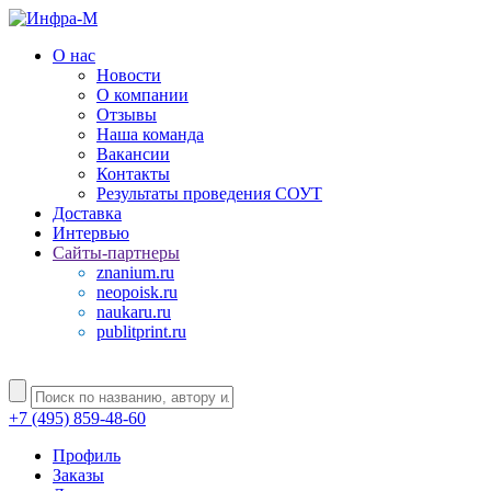
О нас
Новости
О компании
Отзывы
Наша команда
Вакансии
Контакты
Результаты проведения СОУТ
Доставка
Интервью
Сайты-партнеры
znanium.ru
neopoisk.ru
naukaru.ru
publitprint.ru
+7 (495) 859-48-60
Профиль
Заказы