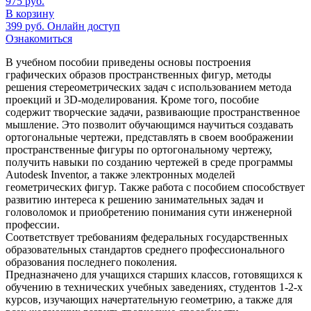
975
руб.
В корзину
399
руб.
Онлайн доступ
Ознакомиться
В учебном пособии приведены основы построения
графических образов пространственных фигур, методы
решения стереометрических задач с использованием метода
проекций и 3D-моделирования. Кроме того, пособие
содержит творческие задачи, развивающие пространственное
мышление. Это позволит обучающимся научиться создавать
ортогональные чертежи, представлять в своем воображении
пространственные фигуры по ортогональному чертежу,
получить навыки по созданию чертежей в среде программы
Autodesk Inventor, а также электронных моделей
геометрических фигур. Также работа с пособием способствует
развитию интереса к решению занимательных задач и
головоломок и приобретению понимания сути инженерной
профессии.
Соответствует требованиям федеральных государственных
образовательных стандартов среднего профессионального
образования последнего поколения.
Предназначено для учащихся старших классов, готовящихся к
обучению в технических учебных заведениях, студентов 1-2-х
курсов, изучающих начертательную геометрию, а также для