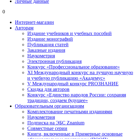
Личные данные
0
Интернет-магазин
Авторам
Издание учебников и учебных пособий
Издание монографий
Публикация статей
Заказные издания
Наукометрия
Электронная публикация
Конкурс «Профессиональное образование»
XI Международный конкурс на лучшую научную
и учебную публикацию «Академус»
V Международный конкурс PROЗНАНИЕ
Скидка для авторов
Конкурс «Единство народов России: сохраняя
традиции, создаем будущее»
Образовательным организациям
Комплектование печатными изданиями
Наукометрия
Подписка на ЭБС Znanium
Совместные серии
Книги, включенные в Примерные основные