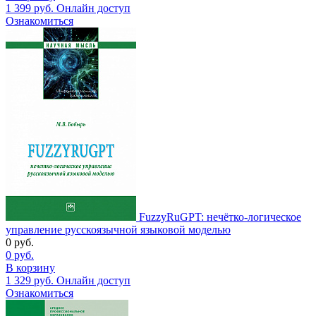
1 399
руб.
Онлайн доступ
Ознакомиться
FuzzyRuGPT: нечётко-логическое
управление русскоязычной языковой моделью
0
руб.
0
руб.
В корзину
1 329
руб.
Онлайн доступ
Ознакомиться