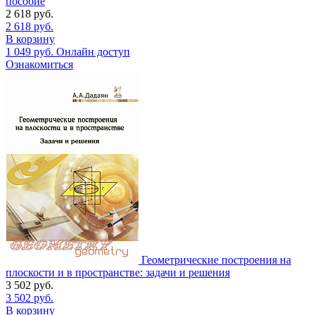
пособие
2 618
руб.
2 618
руб.
В корзину
1 049
руб.
Онлайн доступ
Ознакомиться
Геометрические построения на
плоскости и в пространстве: задачи и решения
3 502
руб.
3 502
руб.
В корзину