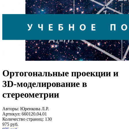
Ортогональные проекции и
3D-моделирование в
стереометрии
Авторы:
Юренкова Л.Р.
Артикул:
660120.04.01
Количество страниц:
130
975
руб.