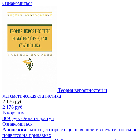
Ознакомиться
Теория вероятностей и
математическая статистика
2 176
руб.
2 176
руб.
В корзину
869
руб.
Онлайн доступ
Ознакомиться
Анонс книг
книги, которые еще не вышли из печати, но скоро
появятся на прилавках