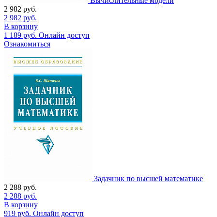
Вычислительные модели
2 982
руб.
2 982
руб.
В корзину
1 189
руб.
Онлайн доступ
Ознакомиться
Задачник по высшей математике
2 288
руб.
2 288
руб.
В корзину
919
руб.
Онлайн доступ