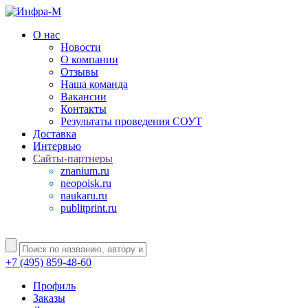
О нас
Новости
О компании
Отзывы
Наша команда
Вакансии
Контакты
Результаты проведения СОУТ
Доставка
Интервью
Сайты-партнеры
znanium.ru
neopoisk.ru
naukaru.ru
publitprint.ru
+7 (495) 859-48-60
Профиль
Заказы