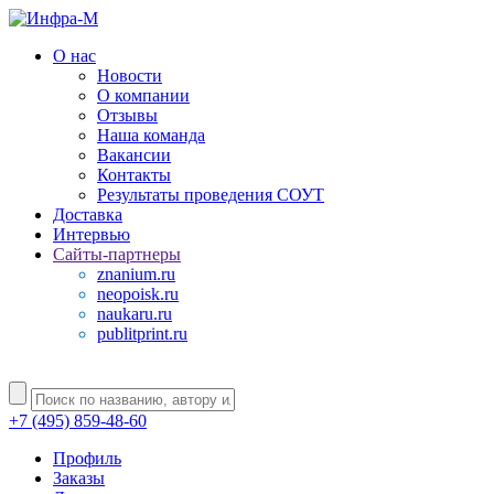
О нас
Новости
О компании
Отзывы
Наша команда
Вакансии
Контакты
Результаты проведения СОУТ
Доставка
Интервью
Сайты-партнеры
znanium.ru
neopoisk.ru
naukaru.ru
publitprint.ru
+7 (495) 859-48-60
Профиль
Заказы