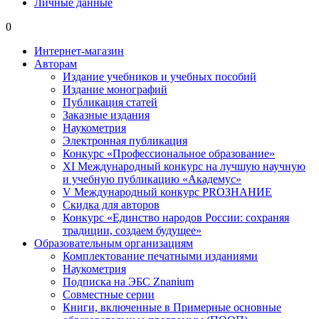
Личные данные
0
Интернет-магазин
Авторам
Издание учебников и учебных пособий
Издание монографий
Публикация статей
Заказные издания
Наукометрия
Электронная публикация
Конкурс «Профессиональное образование»
XI Международный конкурс на лучшую научную
и учебную публикацию «Академус»
V Международный конкурс PROЗНАНИЕ
Скидка для авторов
Конкурс «Единство народов России: сохраняя
традиции, создаем будущее»
Образовательным организациям
Комплектование печатными изданиями
Наукометрия
Подписка на ЭБС Znanium
Совместные серии
Книги, включенные в Примерные основные