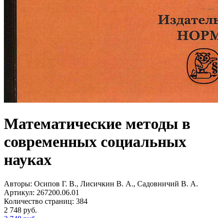
Математические методы в
современных социальных
науках
Авторы:
Осипов Г. В., Лисичкин В. А., Садовничий В. А.
Артикул:
267200.06.01
Количество страниц:
384
2 748
руб.