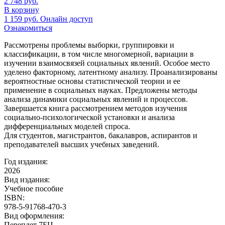
2 748
руб.
В корзину
1 159
руб.
Онлайн доступ
Ознакомиться
Рассмотрены проблемы выборки, группировки и
классификации, в том числе многомерной, вариации в
изучении взаимосвязей социальных явлений. Особое место
уделено факторному, латентному анализу. Проанализированы
вероятностные основы статистической теории и ее
применение в социальных науках. Предложены методы
анализа динамики социальных явлений и процессов.
Завершается книга рассмотрением методов изучения
социально-психологической установки и анализа
дифференциальных моделей спроса.
Для студентов, магистрантов, бакалавров, аспирантов и
преподавателей высших учебных заведений.
Год издания:
2026
Вид издания:
Учебное пособие
ISBN:
978-5-91768-470-3
Вид оформления:
Переплет 7БЦ