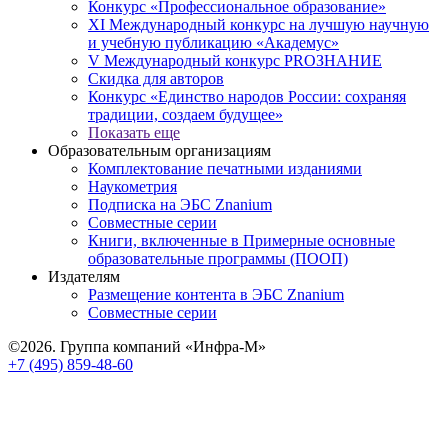
Конкурс «Профессиональное образование»
XI Международный конкурс на лучшую научную
и учебную публикацию «Академус»
V Международный конкурс PROЗНАНИЕ
Скидка для авторов
Конкурс «Единство народов России: сохраняя
традиции, создаем будущее»
Показать еще
Образовательным организациям
Комплектование печатными изданиями
Наукометрия
Подписка на ЭБС Znanium
Совместные серии
Книги, включенные в Примерные основные
образовательные программы (ПООП)
Издателям
Размещение контента в ЭБС Znanium
Совместные серии
©2026. Группа компаний «Инфра-М»
+7 (495) 859-48-60