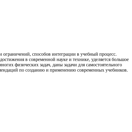
и ограничений, способов интеграции в учебный процесс.
остижения в современной науке и технике, уделяется большое
ногих физических задач, даны задачи для самостоятельного
омендаций по созданию и применению современных учебников.