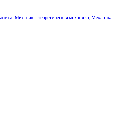
ханика
,
Механика: теоретическая механика
,
Механика.