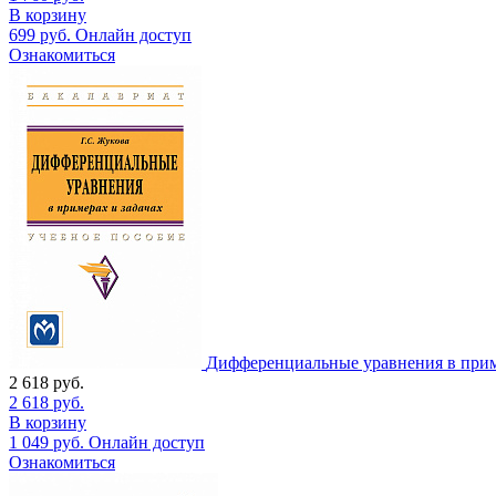
В корзину
699
руб.
Онлайн доступ
Ознакомиться
Дифференциальные уравнения в приме
2 618
руб.
2 618
руб.
В корзину
1 049
руб.
Онлайн доступ
Ознакомиться