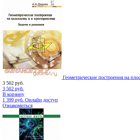
Геометрические построения на плос
3 502
руб.
3 502
руб.
В корзину
1 399
руб.
Онлайн доступ
Ознакомиться