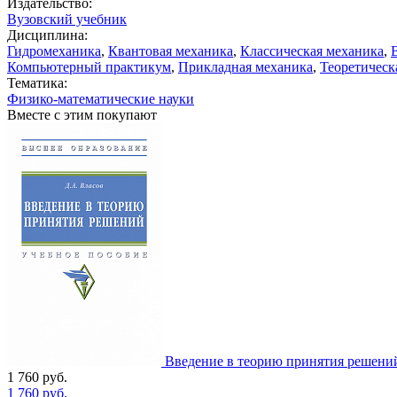
Издательство:
Вузовский учебник
Дисциплина:
Гидромеханика
,
Квантовая механика
,
Классическая механика
,
Компьютерный практикум
,
Прикладная механика
,
Теоретическ
Тематика:
Физико-математические науки
Вместе с этим покупают
Введение в теорию принятия решени
1 760
руб.
1 760
руб.