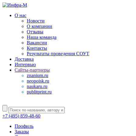
О нас
Новости
О компании
Отзывы
Наша команда
Вакансии
Контакты
Результаты проведения СОУТ
Доставка
Интервью
Сайты-партнеры
znanium.ru
neopoisk.ru
naukaru.ru
publitprint.ru
+7 (495) 859-48-60
Профиль
Заказы