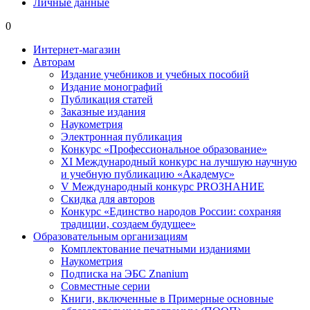
Личные данные
0
Интернет-магазин
Авторам
Издание учебников и учебных пособий
Издание монографий
Публикация статей
Заказные издания
Наукометрия
Электронная публикация
Конкурс «Профессиональное образование»
XI Международный конкурс на лучшую научную
и учебную публикацию «Академус»
V Международный конкурс PROЗНАНИЕ
Скидка для авторов
Конкурс «Единство народов России: сохраняя
традиции, создаем будущее»
Образовательным организациям
Комплектование печатными изданиями
Наукометрия
Подписка на ЭБС Znanium
Совместные серии
Книги, включенные в Примерные основные