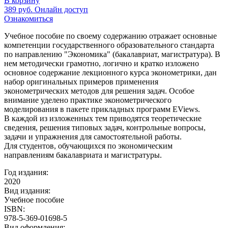
В корзину
389
руб.
Онлайн доступ
Ознакомиться
Учебное пособие по своему содержанию отражает основные
компетенции государственного образовательного стандарта
по направлению "Экономика" (бакалавриат, магистратура). В
нем методически грамотно, логично и кратко изложено
основное содержание лекционного курса эконометрики, дан
набор оригинальных примеров применения
эконометрических методов для решения задач. Особое
внимание уделено практике эконометрического
моделирования в пакете прикладных программ EViews.
В каждой из изложенных тем приводятся теоретические
сведения, решения типовых задач, контрольные вопросы,
задачи и упражнения для самостоятельной работы.
Для студентов, обучающихся по экономическим
направлениям бакалавриата и магистратуры.
Год издания:
2020
Вид издания:
Учебное пособие
ISBN:
978-5-369-01698-5
Вид оформления: