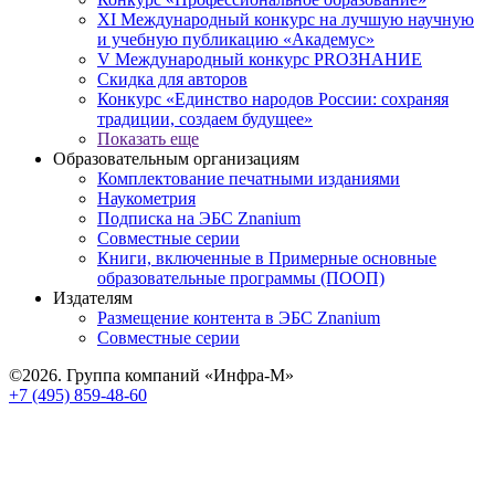
XI Международный конкурс на лучшую научную
и учебную публикацию «Академус»
V Международный конкурс PROЗНАНИЕ
Скидка для авторов
Конкурс «Единство народов России: сохраняя
традиции, создаем будущее»
Показать еще
Образовательным организациям
Комплектование печатными изданиями
Наукометрия
Подписка на ЭБС Znanium
Совместные серии
Книги, включенные в Примерные основные
образовательные программы (ПООП)
Издателям
Размещение контента в ЭБС Znanium
Совместные серии
©2026. Группа компаний «Инфра-М»
+7 (495) 859-48-60