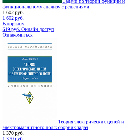
Задачи по теории функций и
функциональному анализу с решениями
1 602
руб.
1 602
руб.
В корзину
619
руб.
Онлайн доступ
Ознакомиться
Теория электрических цепей и
электромагнитного поля: сборник задач
1 370
руб.
1 370
руб.