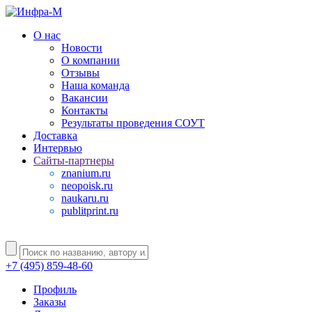
О нас
Новости
О компании
Отзывы
Наша команда
Вакансии
Контакты
Результаты проведения СОУТ
Доставка
Интервью
Сайты-партнеры
znanium.ru
neopoisk.ru
naukaru.ru
publitprint.ru
+7 (495) 859-48-60
Профиль
Заказы