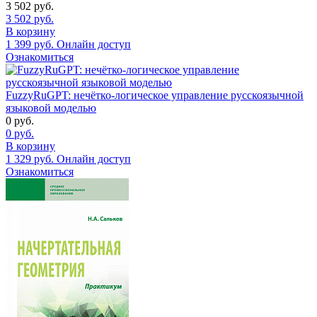
3 502
руб.
3 502
руб.
В корзину
1 399
руб.
Онлайн доступ
Ознакомиться
FuzzyRuGPT: нечётко-логическое управление русскоязычной
языковой моделью
0
руб.
0
руб.
В корзину
1 329
руб.
Онлайн доступ
Ознакомиться