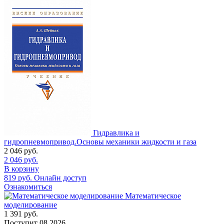
Гидравлика и
гидропневмопривод.Основы механики жидкости и газа
2 046
руб.
2 046
руб.
В корзину
819
руб.
Онлайн доступ
Ознакомиться
Математическое
моделирование
1 391
руб.
Поступит
08.2026