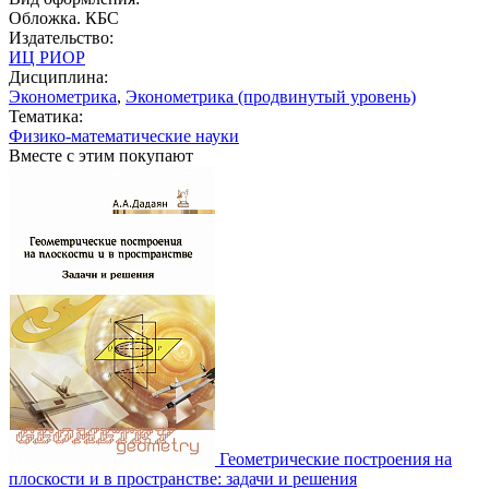
Обложка. КБС
Издательство:
ИЦ РИОР
Дисциплина:
Эконометрика
,
Эконометрика (продвинутый уровень)
Тематика:
Физико-математические науки
Вместе с этим покупают
Геометрические построения на
плоскости и в пространстве: задачи и решения