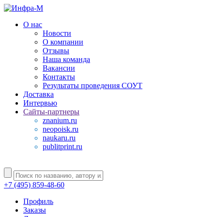
О нас
Новости
О компании
Отзывы
Наша команда
Вакансии
Контакты
Результаты проведения СОУТ
Доставка
Интервью
Сайты-партнеры
znanium.ru
neopoisk.ru
naukaru.ru
publitprint.ru
+7 (495) 859-48-60
Профиль
Заказы