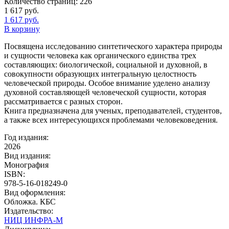
Количество страниц:
226
1 617
руб.
1 617
руб.
В корзину
Посвящена исследованию синтетического характера природы
и сущности человека как органического единства трех
составляющих: биологической, социальной и духовной, в
совокупности образующих интегральную целостность
человеческой природы. Особое внимание уделено анализу
духовной составляющей человеческой сущности, которая
рассматривается с разных сторон.
Книга предназначена для ученых, преподавателей, студентов,
а также всех интересующихся проблемами человековедения.
Год издания:
2026
Вид издания:
Монография
ISBN:
978-5-16-018249-0
Вид оформления:
Обложка. КБС
Издательство:
НИЦ ИНФРА-М