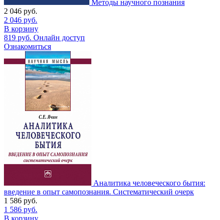
Методы научного познания
2 046
руб.
2 046
руб.
В корзину
819
руб.
Онлайн доступ
Ознакомиться
Аналитика человеческого бытия:
введение в опыт самопознания. Систематический очерк
1 586
руб.
1 586
руб.
В корзину