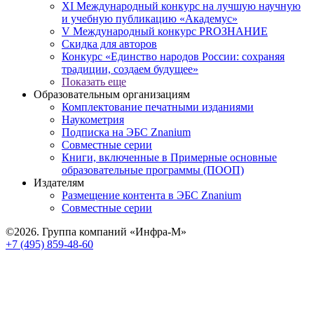
XI Международный конкурс на лучшую научную
и учебную публикацию «Академус»
V Международный конкурс PROЗНАНИЕ
Скидка для авторов
Конкурс «Единство народов России: сохраняя
традиции, создаем будущее»
Показать еще
Образовательным организациям
Комплектование печатными изданиями
Наукометрия
Подписка на ЭБС Znanium
Совместные серии
Книги, включенные в Примерные основные
образовательные программы (ПООП)
Издателям
Размещение контента в ЭБС Znanium
Совместные серии
©2026. Группа компаний «Инфра-М»
+7 (495) 859-48-60