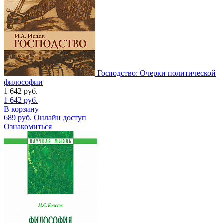
Господство: Очерки политической
философии
1 642
руб.
1 642
руб.
В корзину
689
руб.
Онлайн доступ
Ознакомиться