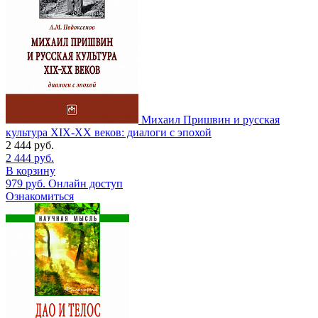
Михаил Пришвин и русская
культура ХIХ-ХХ веков: диалоги с эпохой
2 444
руб.
2 444
руб.
В корзину
979
руб.
Онлайн доступ
Ознакомиться