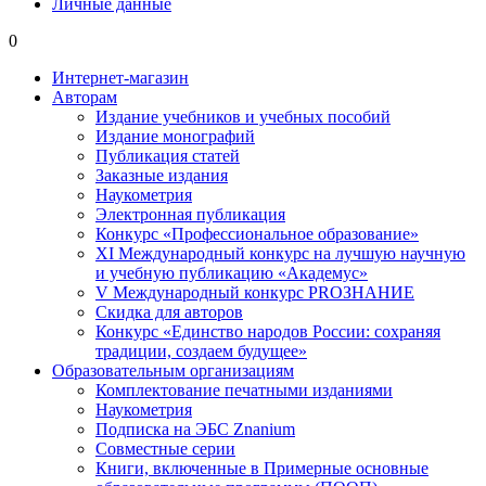
Личные данные
0
Интернет-магазин
Авторам
Издание учебников и учебных пособий
Издание монографий
Публикация статей
Заказные издания
Наукометрия
Электронная публикация
Конкурс «Профессиональное образование»
XI Международный конкурс на лучшую научную
и учебную публикацию «Академус»
V Международный конкурс PROЗНАНИЕ
Скидка для авторов
Конкурс «Единство народов России: сохраняя
традиции, создаем будущее»
Образовательным организациям
Комплектование печатными изданиями
Наукометрия
Подписка на ЭБС Znanium
Совместные серии
Книги, включенные в Примерные основные