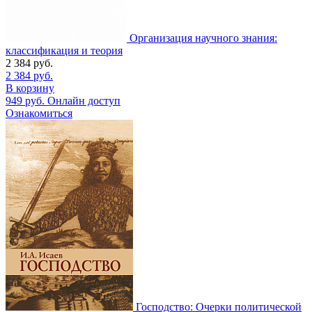
Организация научного знания:
классификация и теория
2 384
руб.
2 384
руб.
В корзину
949
руб.
Онлайн доступ
Ознакомиться
Господство: Очерки политической