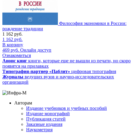
Философия экономики в России:
рождение традиции
1 162
руб.
1 162
руб.
В корзину
469
руб.
Онлайн доступ
Ознакомиться
Анонс книг
книги, которые еще не вышли из печати, но скоро
появятся на прилавках
Типография-партнер «Паблит»
цифровая типография
Журналы
ведущих вузов и научно-исследовательских
организаций
Авторам
Издание учебников и учебных пособий
Издание монографий
Публикация статей
Заказные издания
Наукометрия