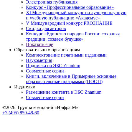
Электронная публикация
Конкурс «Профессиональное образование»
XI Международный конкурс на лучшую научную
и учебную публикацию «Академус»
V Международный конкурс PROЗНАНИЕ
Скидка для авторов
Конкурс «Единство народов России: сохраняя
традиции, создаем будущее»
Показать еще
Образовательным организациям
Комплектование печатными изданиями
Наукометрия
Подписка на ЭБС Znanium
Совместные серии
Книги, включенные в Примерные основные
образовательные программы (ПООП)
Издателям
Размещение контента в ЭБС Znanium
Совместные серии
©2026. Группа компаний «Инфра-М»
+7 (495) 859-48-60