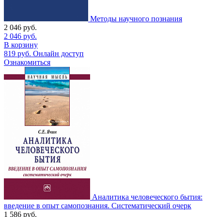
Методы научного познания
2 046
руб.
2 046
руб.
В корзину
819
руб.
Онлайн доступ
Ознакомиться
Аналитика человеческого бытия:
введение в опыт самопознания. Систематический очерк
1 586
руб.