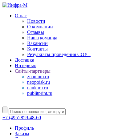
О нас
Новости
О компании
Отзывы
Наша команда
Вакансии
Контакты
Результаты проведения СОУТ
Доставка
Интервью
Сайты-партнеры
znanium.ru
neopoisk.ru
naukaru.ru
publitprint.ru
+7 (495) 859-48-60
Профиль
Заказы