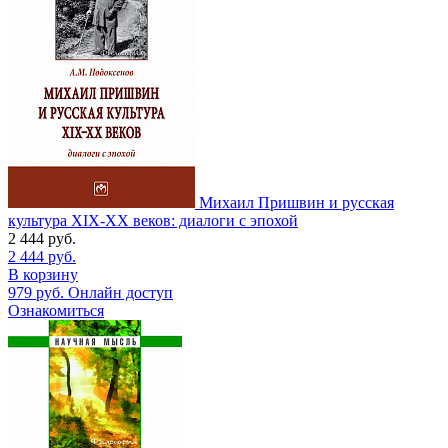
Михаил Пришвин и русская
культура ХIХ-ХХ веков: диалоги с эпохой
2 444
руб.
2 444
руб.
В корзину
979
руб.
Онлайн доступ
Ознакомиться