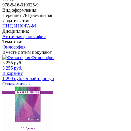
978-5-16-019025-9
Вид оформления:
Переплет 7БЦ/Без шитья
Издательство:
НИЦ ИНФРА-М
Дисциплина:
Античная философия
Тематика:
Философия
Вместе с этим покупают
Философия
3 255
руб.
3 255
руб.
В корзину
1 299
руб.
Онлайн доступ
Ознакомиться