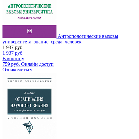
Антропологические вызовы
университета: знание, среда, человек
1 937
руб.
1 937
руб.
В корзину
759
руб.
Онлайн доступ
Ознакомиться