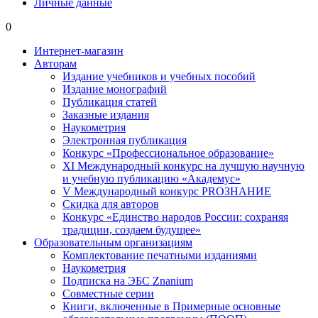
Личные данные
0
Интернет-магазин
Авторам
Издание учебников и учебных пособий
Издание монографий
Публикация статей
Заказные издания
Наукометрия
Электронная публикация
Конкурс «Профессиональное образование»
XI Международный конкурс на лучшую научную
и учебную публикацию «Академус»
V Международный конкурс PROЗНАНИЕ
Скидка для авторов
Конкурс «Единство народов России: сохраняя
традиции, создаем будущее»
Образовательным организациям
Комплектование печатными изданиями
Наукометрия
Подписка на ЭБС Znanium
Совместные серии
Книги, включенные в Примерные основные