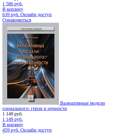
1 586
руб.
В корзину
639
руб.
Онлайн доступ
Ознакомиться
Валюативные модели
социального: герои и ценности
1 149
руб.
1 149
руб.
В корзину
459
руб.
Онлайн доступ