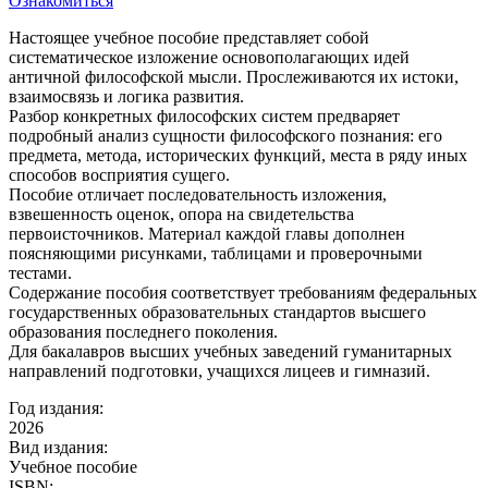
Ознакомиться
Настоящее учебное пособие представляет собой
систематическое изложение основополагающих идей
античной философской мысли. Прослеживаются их истоки,
взаимосвязь и логика развития.
Разбор конкретных философских систем предваряет
подробный анализ сущности философского познания: его
предмета, метода, исторических функций, места в ряду иных
способов восприятия сущего.
Пособие отличает последовательность изложения,
взвешенность оценок, опора на свидетельства
первоисточников. Материал каждой главы дополнен
поясняющими рисунками, таблицами и проверочными
тестами.
Содержание пособия соответствует требованиям федеральных
государственных образовательных стандартов высшего
образования последнего поколения.
Для бакалавров высших учебных заведений гуманитарных
направлений подготовки, учащихся лицеев и гимназий.
Год издания:
2026
Вид издания:
Учебное пособие
ISBN: