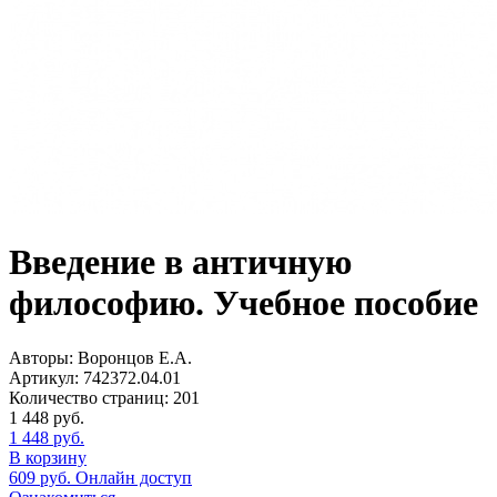
Введение в античную
философию. Учебное пособие
Авторы:
Воронцов Е.А.
Артикул:
742372.04.01
Количество страниц:
201
1 448
руб.
1 448
руб.
В корзину
609
руб.
Онлайн доступ