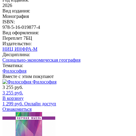
2026
Вид издания:
Монография
ISBN:
978-5-16-019877-4
Вид оформления:
Переплет 7БЦ
Издательство:
НИЦ ИНФРА-М
Дисциплина:
Социально-экономическая география
Тематика:
Философия
Вместе с этим покупают
Философия
3 255
руб.
3 255
руб.
В корзину
1 299
руб.
Онлайн доступ
Ознакомиться