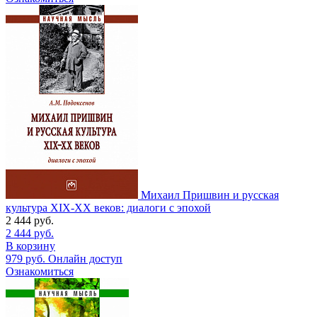
Михаил Пришвин и русская
культура ХIХ-ХХ веков: диалоги с эпохой
2 444
руб.
2 444
руб.
В корзину
979
руб.
Онлайн доступ
Ознакомиться