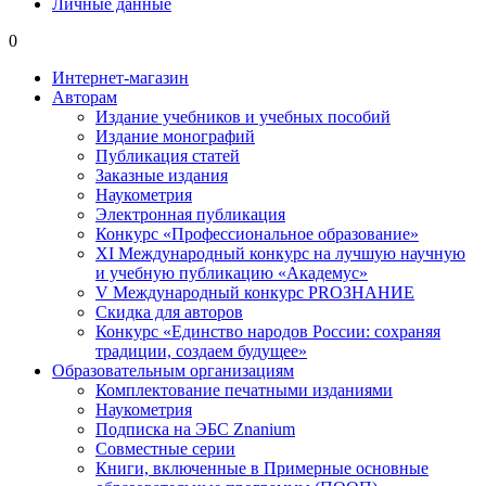
Личные данные
0
Интернет-магазин
Авторам
Издание учебников и учебных пособий
Издание монографий
Публикация статей
Заказные издания
Наукометрия
Электронная публикация
Конкурс «Профессиональное образование»
XI Международный конкурс на лучшую научную
и учебную публикацию «Академус»
V Международный конкурс PROЗНАНИЕ
Скидка для авторов
Конкурс «Единство народов России: сохраняя
традиции, создаем будущее»
Образовательным организациям
Комплектование печатными изданиями
Наукометрия
Подписка на ЭБС Znanium
Совместные серии
Книги, включенные в Примерные основные