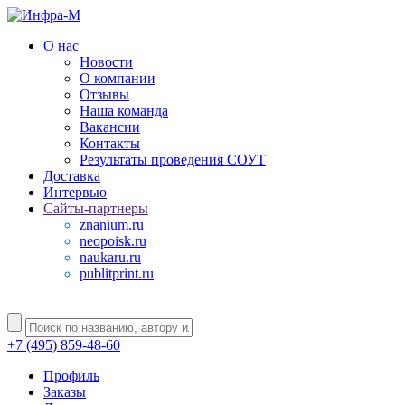
О нас
Новости
О компании
Отзывы
Наша команда
Вакансии
Контакты
Результаты проведения СОУТ
Доставка
Интервью
Сайты-партнеры
znanium.ru
neopoisk.ru
naukaru.ru
publitprint.ru
+7 (495) 859-48-60
Профиль
Заказы