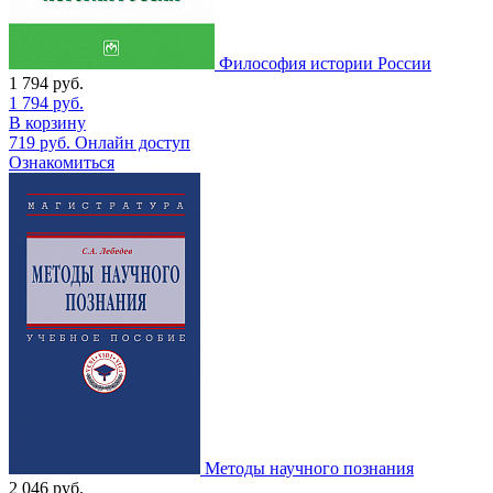
Философия истории России
1 794
руб.
1 794
руб.
В корзину
719
руб.
Онлайн доступ
Ознакомиться
Методы научного познания
2 046
руб.