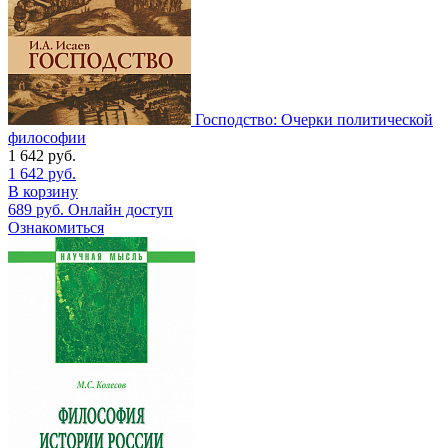
Господство: Очерки политической
философии
1 642
руб.
1 642
руб.
В корзину
689
руб.
Онлайн доступ
Ознакомиться