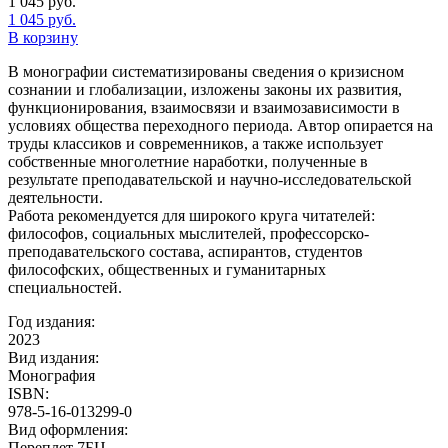
1 045
руб.
1 045
руб.
В корзину
В монографии систематизированы сведения о кризисном
сознании и глобализации, изложены законы их развития,
функционирования, взаимосвязи и взаимозависимости в
условиях общества переходного периода. Автор опирается на
труды классиков и современников, а также использует
собственные многолетние наработки, полученные в
результате преподавательской и научно-исследовательской
деятельности.
Работа рекомендуется для широкого круга читателей:
философов, социальных мыслителей, профессорско-
преподавательского состава, аспирантов, студентов
философских, общественных и гуманитарных
специальностей.
Год издания:
2023
Вид издания:
Монография
ISBN:
978-5-16-013299-0
Вид оформления:
Переплет 7БЦ