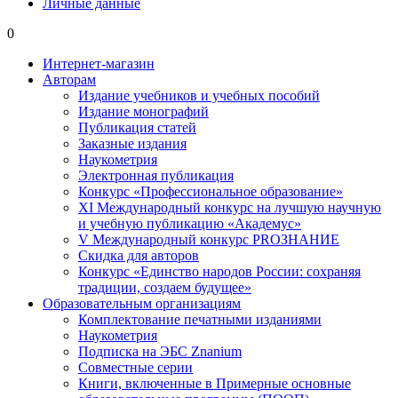
Личные данные
0
Интернет-магазин
Авторам
Издание учебников и учебных пособий
Издание монографий
Публикация статей
Заказные издания
Наукометрия
Электронная публикация
Конкурс «Профессиональное образование»
XI Международный конкурс на лучшую научную
и учебную публикацию «Академус»
V Международный конкурс PROЗНАНИЕ
Скидка для авторов
Конкурс «Единство народов России: сохраняя
традиции, создаем будущее»
Образовательным организациям
Комплектование печатными изданиями
Наукометрия
Подписка на ЭБС Znanium
Совместные серии
Книги, включенные в Примерные основные