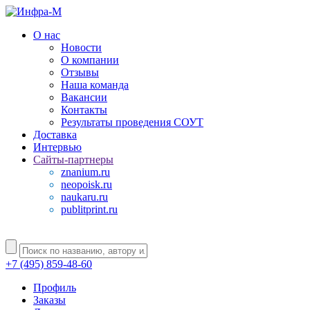
О нас
Новости
О компании
Отзывы
Наша команда
Вакансии
Контакты
Результаты проведения СОУТ
Доставка
Интервью
Сайты-партнеры
znanium.ru
neopoisk.ru
naukaru.ru
publitprint.ru
+7 (495) 859-48-60
Профиль
Заказы