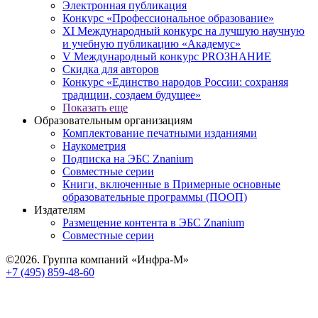
Электронная публикация
Конкурс «Профессиональное образование»
XI Международный конкурс на лучшую научную
и учебную публикацию «Академус»
V Международный конкурс PROЗНАНИЕ
Скидка для авторов
Конкурс «Единство народов России: сохраняя
традиции, создаем будущее»
Показать еще
Образовательным организациям
Комплектование печатными изданиями
Наукометрия
Подписка на ЭБС Znanium
Совместные серии
Книги, включенные в Примерные основные
образовательные программы (ПООП)
Издателям
Размещение контента в ЭБС Znanium
Совместные серии
©2026. Группа компаний «Инфра-М»
+7 (495) 859-48-60