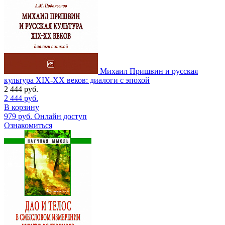
Михаил Пришвин и русская
культура ХIХ-ХХ веков: диалоги с эпохой
2 444
руб.
2 444
руб.
В корзину
979
руб.
Онлайн доступ
Ознакомиться