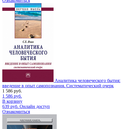
Ознакомиться
Аналитика человеческого бытия:
введение в опыт самопознания. Систематический очерк
1 586
руб.
1 586
руб.
В корзину
639
руб.
Онлайн доступ
Ознакомиться