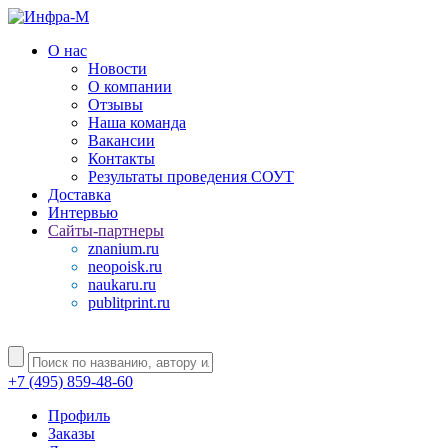
О нас
Новости
О компании
Отзывы
Наша команда
Вакансии
Контакты
Результаты проведения СОУТ
Доставка
Интервью
Сайты-партнеры
znanium.ru
neopoisk.ru
naukaru.ru
publitprint.ru
+7 (495) 859-48-60
Профиль
Заказы