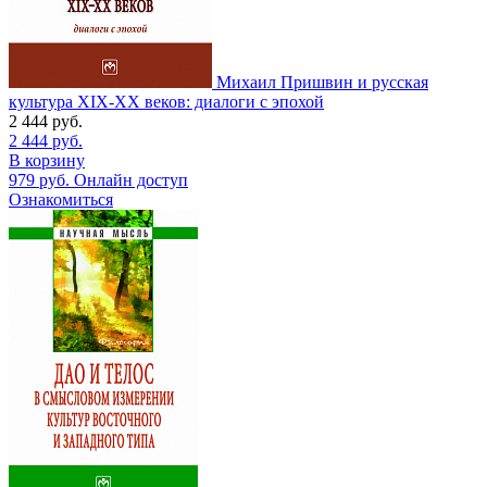
Михаил Пришвин и русская
культура ХIХ-ХХ веков: диалоги с эпохой
2 444
руб.
2 444
руб.
В корзину
979
руб.
Онлайн доступ
Ознакомиться