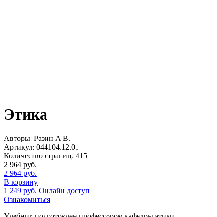
Этика
Авторы:
Разин А.В.
Артикул:
044104.12.01
Количество страниц:
415
2 964
руб.
2 964
руб.
В корзину
1 249
руб.
Онлайн доступ
Ознакомиться
Учебник подготовлен профессором кафедры этики