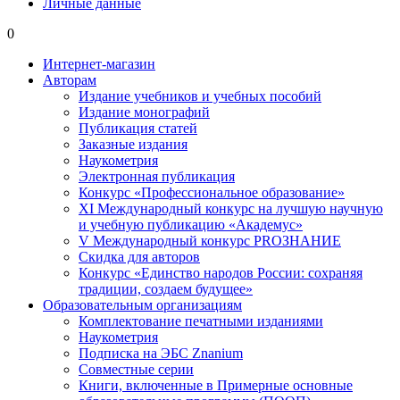
Личные данные
0
Интернет-магазин
Авторам
Издание учебников и учебных пособий
Издание монографий
Публикация статей
Заказные издания
Наукометрия
Электронная публикация
Конкурс «Профессиональное образование»
XI Международный конкурс на лучшую научную
и учебную публикацию «Академус»
V Международный конкурс PROЗНАНИЕ
Скидка для авторов
Конкурс «Единство народов России: сохраняя
традиции, создаем будущее»
Образовательным организациям
Комплектование печатными изданиями
Наукометрия
Подписка на ЭБС Znanium
Совместные серии
Книги, включенные в Примерные основные