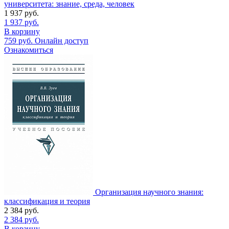
университета: знание, среда, человек
1 937
руб.
1 937
руб.
В корзину
759
руб.
Онлайн доступ
Ознакомиться
Организация научного знания:
классификация и теория
2 384
руб.
2 384
руб.
В корзину