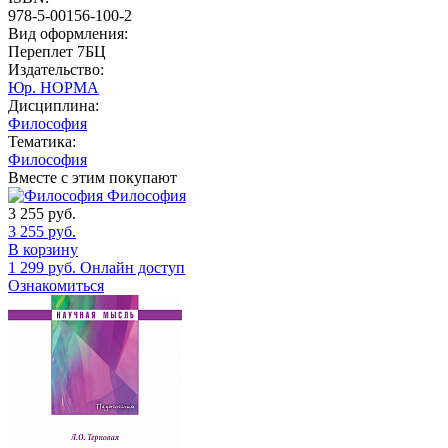
978-5-00156-100-2
Вид оформления:
Переплет 7БЦ
Издательство:
Юр. НОРМА
Дисциплина:
Философия
Тематика:
Философия
Вместе с этим покупают
Философия
3 255
руб.
3 255
руб.
В корзину
1 299
руб.
Онлайн доступ
Ознакомиться