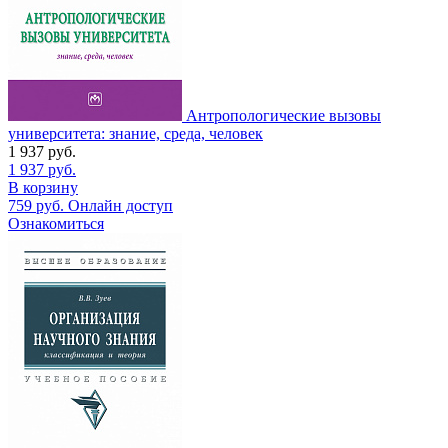
Антропологические вызовы
университета: знание, среда, человек
1 937
руб.
1 937
руб.
В корзину
759
руб.
Онлайн доступ
Ознакомиться