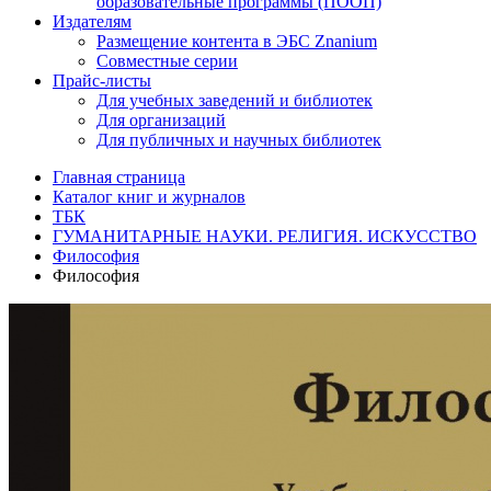
образовательные программы (ПООП)
Издателям
Размещение контента в ЭБС Znanium
Совместные серии
Прайс-листы
Для учебных заведений и библиотек
Для организаций
Для публичных и научных библиотек
Главная страница
Каталог книг и журналов
ТБК
ГУМАНИТАРНЫЕ НАУКИ. РЕЛИГИЯ. ИСКУССТВО
Философия
Философия