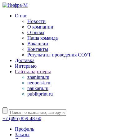
О нас
Новости
О компании
Отзывы
Наша команда
Вакансии
Контакты
Результаты проведения СОУТ
Доставка
Интервью
Сайты-партнеры
znanium.ru
neopoisk.ru
naukaru.ru
publitprint.ru
+7 (495) 859-48-60
Профиль
Заказы