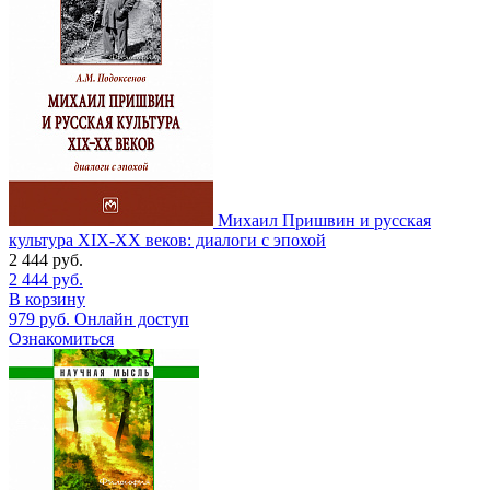
Михаил Пришвин и русская
культура ХIХ-ХХ веков: диалоги с эпохой
2 444
руб.
2 444
руб.
В корзину
979
руб.
Онлайн доступ
Ознакомиться