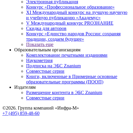
Электронная публикация
Конкурс «Профессиональное образование»
XI Международный конкурс на лучшую научную
и учебную публикацию «Академус»
V Международный конкурс PROЗНАНИЕ
Скидка для авторов
Конкурс «Единство народов России: сохраняя
традиции, создаем будущее»
Показать еще
Образовательным организациям
Комплектование печатными изданиями
Наукометрия
Подписка на ЭБС Znanium
Совместные серии
Книги, включенные в Примерные основные
образовательные программы (ПООП)
Издателям
Размещение контента в ЭБС Znanium
Совместные серии
©2026. Группа компаний «Инфра-М»
+7 (495) 859-48-60