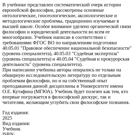
В учебнике представлен систематический очерк истории
европейской философии, рассмотрены основные
онтологические, гносеологические, аксиологические и
методологические проблемы, традиционно изучаемые в
высшей школе. Особое внимание уделено органической связи
философии и юридической деятельности во всем ее
многообразии. Учебник написан в соответствии с
требованиями ФГОС ВО по направлениям подготовки
40.05.01 "Правовое обеспечение национальной безопасности"
(уровень специалитета), 40.05.03 "Судебная экспертиза"
(уровень специалитета) и 40.05.04 "Судебная и прокурорская
деятельность" (уровень специалитета).
При написании учебника авторы опирались не только на
обширную исследовательскую литературу по отдельным
проблемам философии, но и на собственный опыт
преподавания данной дисциплины в Университете имени
О.Е. Кутафина (МГЮА). Учебник будет полезен как тем, кто
впервые погружается в философский дискурс, так и
читателям, желающим углубить свои философские познания.
Год издания:
2025
Вид издания:
Учебник
ISBN: