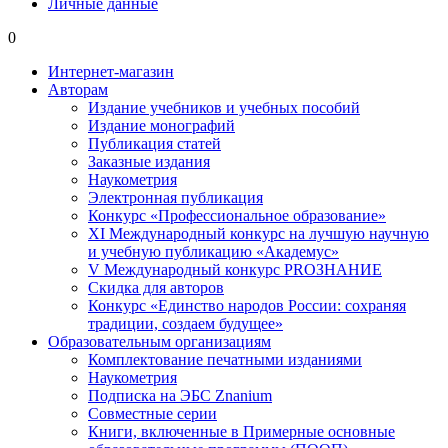
Личные данные
0
Интернет-магазин
Авторам
Издание учебников и учебных пособий
Издание монографий
Публикация статей
Заказные издания
Наукометрия
Электронная публикация
Конкурс «Профессиональное образование»
XI Международный конкурс на лучшую научную
и учебную публикацию «Академус»
V Международный конкурс PROЗНАНИЕ
Скидка для авторов
Конкурс «Единство народов России: сохраняя
традиции, создаем будущее»
Образовательным организациям
Комплектование печатными изданиями
Наукометрия
Подписка на ЭБС Znanium
Совместные серии
Книги, включенные в Примерные основные