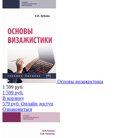
Основы визажистики
1 599
руб.
1 599
руб.
В корзину
579
руб.
Онлайн доступ
Ознакомиться