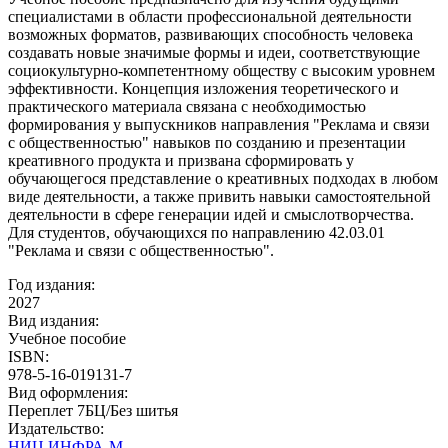
специалистами в области профессиональной деятельности
возможных форматов, развивающих способность человека
создавать новые значимые формы и идеи, соответствующие
социокультурно-компетентному обществу с высоким уровнем
эффективности. Концепция изложения теоретического и
практического материала связана с необходимостью
формирования у выпускников направления "Реклама и связи
с общественностью" навыков по созданию и презентации
креативного продукта и призвана сформировать у
обучающегося представление о креативных подходах в любом
виде деятельности, а также привить навыки самостоятельной
деятельности в сфере генерации идей и смыслотворчества.
Для студентов, обучающихся по направлению 42.03.01
"Реклама и связи с общественностью".
Год издания:
2027
Вид издания:
Учебное пособие
ISBN:
978-5-16-019131-7
Вид оформления:
Переплет 7БЦ/Без шитья
Издательство:
НИЦ ИНФРА-М