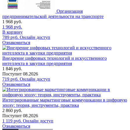
Организация
предпринимательской деятельности на транспорте
1 968
руб.
1 968
руб.
В корзину
789
руб.
Онлайн доступ
Ознакомиться
Внедрение цифровых технологий и искусственного
интеллекта в закупки предприятия
1 846
руб.
Поступит
08.2026
719
руб.
Онлайн доступ
Ознакомиться
Интегрированные маркетинговые коммуникации в цифровую
эпоху: теория, инструменты, практика
2 860
руб.
Поступит
08.2026
1 119
руб.
Онлайн доступ
Ознакомиться