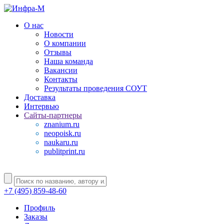
О нас
Новости
О компании
Отзывы
Наша команда
Вакансии
Контакты
Результаты проведения СОУТ
Доставка
Интервью
Сайты-партнеры
znanium.ru
neopoisk.ru
naukaru.ru
publitprint.ru
+7 (495) 859-48-60
Профиль
Заказы