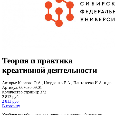
Теория и практика
креативной деятельности
Авторы:
Карлова О.А., Ноздренко Е.А., Пантелеева И.А. и др.
Артикул:
667636.09.01
Количество страниц:
372
2 813
руб.
2 813
руб.
В корзину
Учебное пособие предназначено для изучения будущими