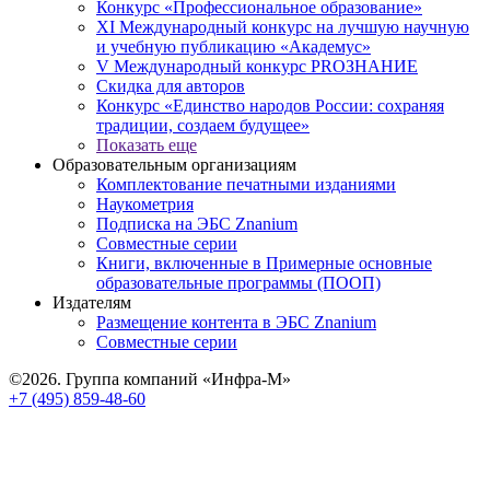
Конкурс «Профессиональное образование»
XI Международный конкурс на лучшую научную
и учебную публикацию «Академус»
V Международный конкурс PROЗНАНИЕ
Скидка для авторов
Конкурс «Единство народов России: сохраняя
традиции, создаем будущее»
Показать еще
Образовательным организациям
Комплектование печатными изданиями
Наукометрия
Подписка на ЭБС Znanium
Совместные серии
Книги, включенные в Примерные основные
образовательные программы (ПООП)
Издателям
Размещение контента в ЭБС Znanium
Совместные серии
©2026. Группа компаний «Инфра-М»
+7 (495) 859-48-60