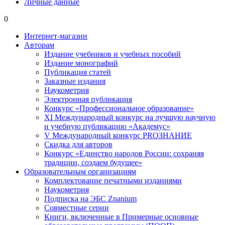
Личные данные
0
Интернет-магазин
Авторам
Издание учебников и учебных пособий
Издание монографий
Публикация статей
Заказные издания
Наукометрия
Электронная публикация
Конкурс «Профессиональное образование»
XI Международный конкурс на лучшую научную
и учебную публикацию «Академус»
V Международный конкурс PROЗНАНИЕ
Скидка для авторов
Конкурс «Единство народов России: сохраняя
традиции, создаем будущее»
Образовательным организациям
Комплектование печатными изданиями
Наукометрия
Подписка на ЭБС Znanium
Совместные серии
Книги, включенные в Примерные основные