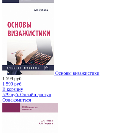
Основы визажистики
1 599
руб.
1 599
руб.
В корзину
579
руб.
Онлайн доступ
Ознакомиться