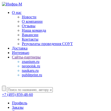
О нас
Новости
О компании
Отзывы
Наша команда
Вакансии
Контакты
Результаты проведения СОУТ
Доставка
Интервью
Сайты-партнеры
znanium.ru
neopoisk.ru
naukaru.ru
publitprint.ru
+7 (495) 859-48-60
Профиль
Заказы