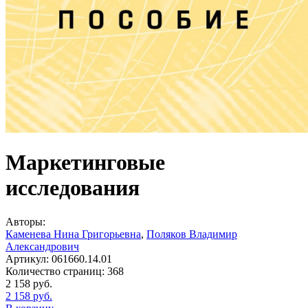
Маркетинговые
исследования
Авторы:
Каменева Нина Григорьевна
,
Поляков Владимир
Александрович
Артикул:
061660.14.01
Количество страниц:
368
2 158
руб.
2 158
руб.