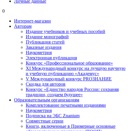
Личные данные
0
Интернет-магазин
Авторам
Издание учебников и учебных пособий
Издание монографий
Публикация статей
Заказные издания
Наукометрия
Электронная публикация
Конкурс «Профессиональное образование»
XI Международный конкурс на лучшую научную
и учебную публикацию «Академус»
V Международный конкурс PROЗНАНИЕ
Скидка для авторов
Конкурс «Единство народов России: сохраняя
традиции, создаем будущее»
Образовательным организациям
Комплектование печатными изданиями
Наукометрия
Подписка на ЭБС Znanium
Совместные серии
Книги, включенные в Примерные основные