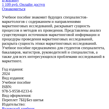
В корзину
1 109
руб.
Онлайн доступ
Ознакомиться
Учебное пособие знакомит будущих специалистов-
маркетологов с содержанием и направлениями
маркетинговых исследований, раскрывает сущность
процессов и методов их проведения. Представлены анализ
существующих источников маркетинговой информации и
процедуры проведения маркетинговых исследований,
раскрыта сущность этики маркетинговых исследований.
Учебное пособие предназначено для студентов специалитета,
бакалавров, магистров, руководителей и специалистов, а
также для всех интересующихся проблемами исследований в
маркетинге.
Год издания:
2024
Вид издания:
Учебное пособие
ISBN:
978-5-9558-0233-6
Вид оформления:
Переплет 7БЦ/Без шитья
Издательство:
Вузовский учебник