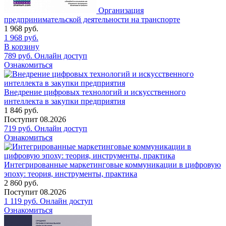
Организация
предпринимательской деятельности на транспорте
1 968
руб.
1 968
руб.
В корзину
789
руб.
Онлайн доступ
Ознакомиться
Внедрение цифровых технологий и искусственного
интеллекта в закупки предприятия
1 846
руб.
Поступит
08.2026
719
руб.
Онлайн доступ
Ознакомиться
Интегрированные маркетинговые коммуникации в цифровую
эпоху: теория, инструменты, практика
2 860
руб.
Поступит
08.2026
1 119
руб.
Онлайн доступ
Ознакомиться