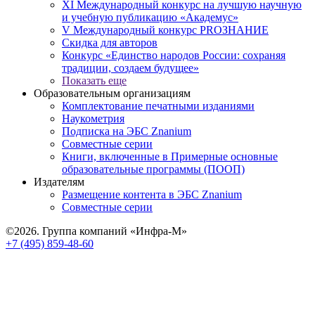
XI Международный конкурс на лучшую научную
и учебную публикацию «Академус»
V Международный конкурс PROЗНАНИЕ
Скидка для авторов
Конкурс «Единство народов России: сохраняя
традиции, создаем будущее»
Показать еще
Образовательным организациям
Комплектование печатными изданиями
Наукометрия
Подписка на ЭБС Znanium
Совместные серии
Книги, включенные в Примерные основные
образовательные программы (ПООП)
Издателям
Размещение контента в ЭБС Znanium
Совместные серии
©2026. Группа компаний «Инфра-М»
+7 (495) 859-48-60