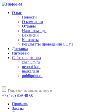
О нас
Новости
О компании
Отзывы
Наша команда
Вакансии
Контакты
Результаты проведения СОУТ
Доставка
Интервью
Сайты-партнеры
znanium.ru
neopoisk.ru
naukaru.ru
publitprint.ru
+7 (495) 859-48-60
Профиль
Заказы