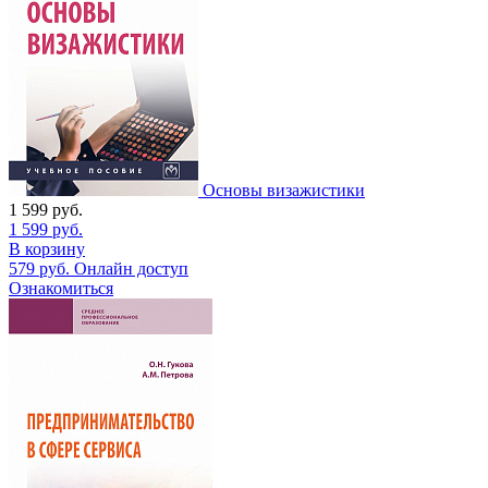
Основы визажистики
1 599
руб.
1 599
руб.
В корзину
579
руб.
Онлайн доступ
Ознакомиться