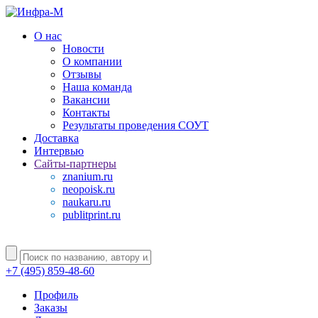
О нас
Новости
О компании
Отзывы
Наша команда
Вакансии
Контакты
Результаты проведения СОУТ
Доставка
Интервью
Сайты-партнеры
znanium.ru
neopoisk.ru
naukaru.ru
publitprint.ru
+7 (495) 859-48-60
Профиль
Заказы