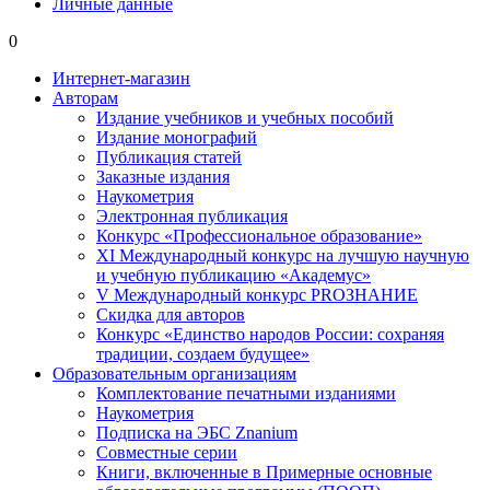
Личные данные
0
Интернет-магазин
Авторам
Издание учебников и учебных пособий
Издание монографий
Публикация статей
Заказные издания
Наукометрия
Электронная публикация
Конкурс «Профессиональное образование»
XI Международный конкурс на лучшую научную
и учебную публикацию «Академус»
V Международный конкурс PROЗНАНИЕ
Скидка для авторов
Конкурс «Единство народов России: сохраняя
традиции, создаем будущее»
Образовательным организациям
Комплектование печатными изданиями
Наукометрия
Подписка на ЭБС Znanium
Совместные серии
Книги, включенные в Примерные основные