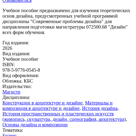
Ознакомиться
Учебное пособие предназначено для изучения теоретических
основ дизайна, предусмотренных учебной программой
дисциплины "Современные проблемы дизайна" для
направления подготовки магистратуры 072500.68 "Дизайн"
всех форм обучения.
Год издания:
2026
Вид издания:
Учебное пособие
ISBN:
978-5-9776-0545-8
Вид оформления:
Обложка. КБС
Издательство:
Магистр
Дисциплина:
Конструкции в архитектуре и дизайне
,
Материалы и
композиция в архитектуре и дизайне
,
История дизайна
,
История пространственных и пластических искусств
(живопись, скульптура, дизайн, сценография, архитектура)
,
Основы дизайна и композиции
Тематика:
Бизнес