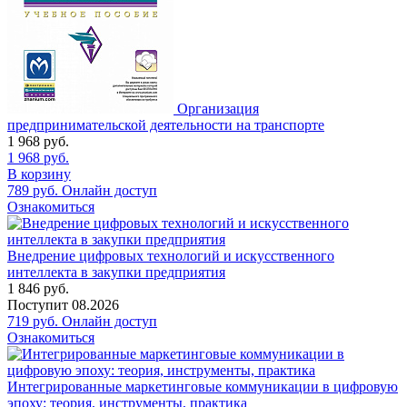
Организация
предпринимательской деятельности на транспорте
1 968
руб.
1 968
руб.
В корзину
789
руб.
Онлайн доступ
Ознакомиться
Внедрение цифровых технологий и искусственного
интеллекта в закупки предприятия
1 846
руб.
Поступит
08.2026
719
руб.
Онлайн доступ
Ознакомиться
Интегрированные маркетинговые коммуникации в цифровую
эпоху: теория, инструменты, практика