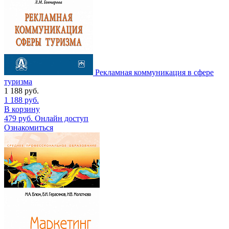
Рекламная коммуникация в сфере
туризма
1 188
руб.
1 188
руб.
В корзину
479
руб.
Онлайн доступ
Ознакомиться