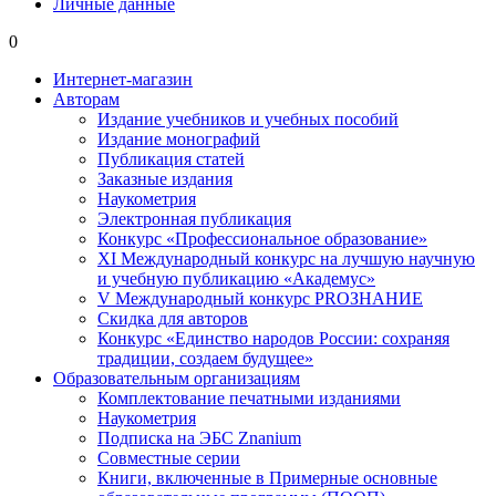
Личные данные
0
Интернет-магазин
Авторам
Издание учебников и учебных пособий
Издание монографий
Публикация статей
Заказные издания
Наукометрия
Электронная публикация
Конкурс «Профессиональное образование»
XI Международный конкурс на лучшую научную
и учебную публикацию «Академус»
V Международный конкурс PROЗНАНИЕ
Скидка для авторов
Конкурс «Единство народов России: сохраняя
традиции, создаем будущее»
Образовательным организациям
Комплектование печатными изданиями
Наукометрия
Подписка на ЭБС Znanium
Совместные серии
Книги, включенные в Примерные основные