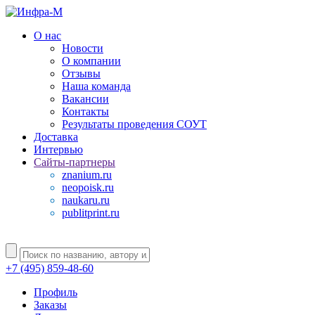
О нас
Новости
О компании
Отзывы
Наша команда
Вакансии
Контакты
Результаты проведения СОУТ
Доставка
Интервью
Сайты-партнеры
znanium.ru
neopoisk.ru
naukaru.ru
publitprint.ru
+7 (495) 859-48-60
Профиль
Заказы