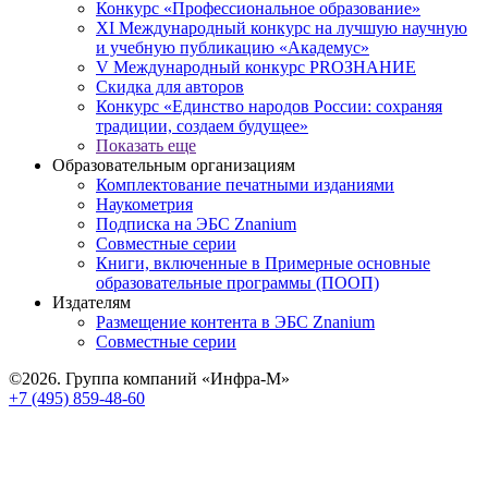
Конкурс «Профессиональное образование»
XI Международный конкурс на лучшую научную
и учебную публикацию «Академус»
V Международный конкурс PROЗНАНИЕ
Скидка для авторов
Конкурс «Единство народов России: сохраняя
традиции, создаем будущее»
Показать еще
Образовательным организациям
Комплектование печатными изданиями
Наукометрия
Подписка на ЭБС Znanium
Совместные серии
Книги, включенные в Примерные основные
образовательные программы (ПООП)
Издателям
Размещение контента в ЭБС Znanium
Совместные серии
©2026. Группа компаний «Инфра-М»
+7 (495) 859-48-60