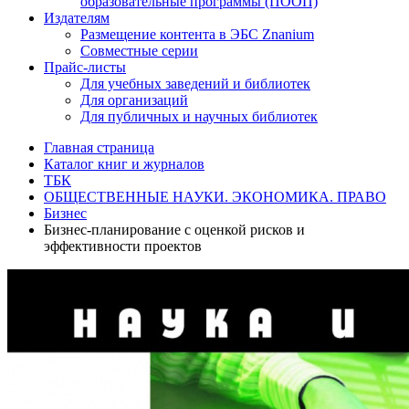
образовательные программы (ПООП)
Издателям
Размещение контента в ЭБС Znanium
Совместные серии
Прайс-листы
Для учебных заведений и библиотек
Для организаций
Для публичных и научных библиотек
Главная страница
Каталог книг и журналов
ТБК
ОБЩЕСТВЕННЫЕ НАУКИ. ЭКОНОМИКА. ПРАВО
Бизнес
Бизнес-планирование с оценкой рисков и
эффективности проектов