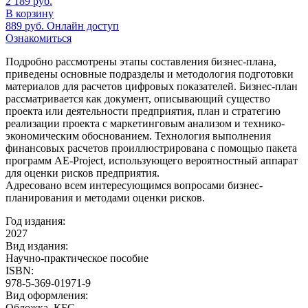
2 189
руб.
В корзину
889
руб.
Онлайн доступ
Ознакомиться
Подробно рассмотрены этапы составления бизнес-плана,
приведены основные подразделы и методология подготовки
материалов для расчетов цифровых показателей. Бизнес-план
рассматривается как документ, описывающий существо
проекта или деятельности предприятия, план и стратегию
реализации проекта с маркетинговым анализом и технико-
экономическим обоснованием. Технология выполнения
финансовых расчетов проиллюстрирована с помощью пакета
программ АЕ-Project, использующего вероятностный аппарат
для оценки рисков предприятия.
Адресовано всем интересующимся вопросами бизнес-
планирования и методами оценки рисков.
Год издания:
2027
Вид издания:
Научно-практическое пособие
ISBN:
978-5-369-01971-9
Вид оформления:
Обложка. КБС