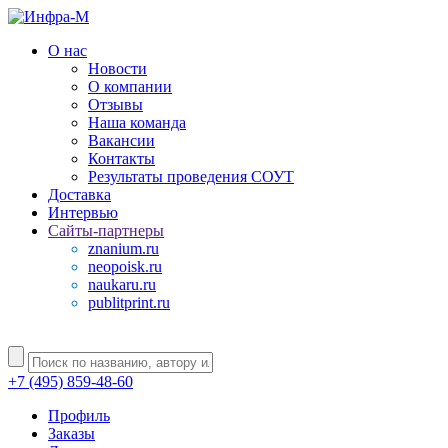
О нас
Новости
О компании
Отзывы
Наша команда
Вакансии
Контакты
Результаты проведения СОУТ
Доставка
Интервью
Сайты-партнеры
znanium.ru
neopoisk.ru
naukaru.ru
publitprint.ru
+7 (495) 859-48-60
Профиль
Заказы