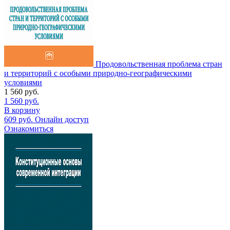
Продовольственная проблема стран
и территорий с особыми природно-географическими
условиями
1 560
руб.
1 560
руб.
В корзину
609
руб.
Онлайн доступ
Ознакомиться