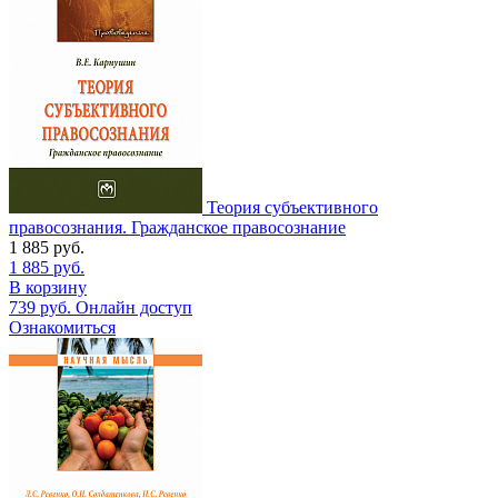
Теория субъективного
правосознания. Гражданское правосознание
1 885
руб.
1 885
руб.
В корзину
739
руб.
Онлайн доступ
Ознакомиться