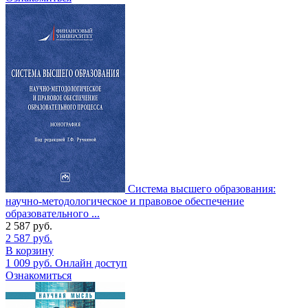
Система высшего образования:
научно-методологическое и правовое обеспечение
образовательного ...
2 587
руб.
2 587
руб.
В корзину
1 009
руб.
Онлайн доступ
Ознакомиться