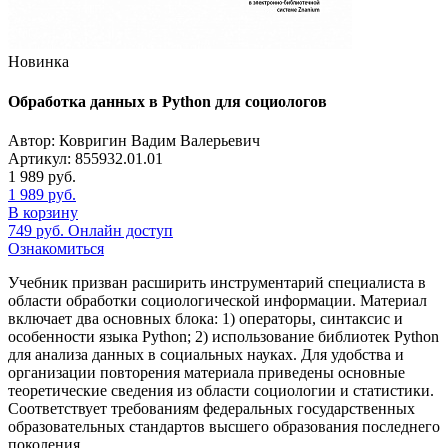
Новинка
Обработка данных в Python для социологов
Автор: Ковригин Вадим Валерьевич
Артикул: 855932.01.01
1 989
руб.
1 989
руб.
В корзину
749
руб.
Онлайн доступ
Ознакомиться
Учебник призван расширить инструментарий специалиста в
области обработки социологической информации. Материал
включает два основных блока: 1) операторы, синтаксис и
особенности языка Python; 2) использование библиотек Python
для анализа данных в социальных науках. Для удобства и
организации повторения материала приведены основные
теоретические сведения из области социологии и статистики.
Соответствует требованиям федеральных государственных
образовательных стандартов высшего образования последнего
поколения.