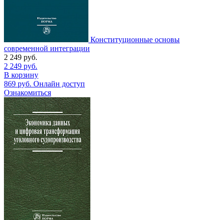
Конституционные основы
современной интеграции
2 249
руб.
2 249
руб.
В корзину
869
руб.
Онлайн доступ
Ознакомиться