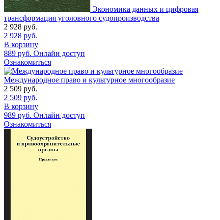
Экономика данных и цифровая
трансформация уголовного судопроизводства
2 928
руб.
2 928
руб.
В корзину
889
руб.
Онлайн доступ
Ознакомиться
Международное право и культурное многообразие
2 509
руб.
2 509
руб.
В корзину
989
руб.
Онлайн доступ
Ознакомиться