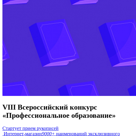
VIII Всероссийский конкурс
«Профессиональное образование»
Стартует прием рукописей
Интернет-магазин
9000+
наименований эксклюзивного