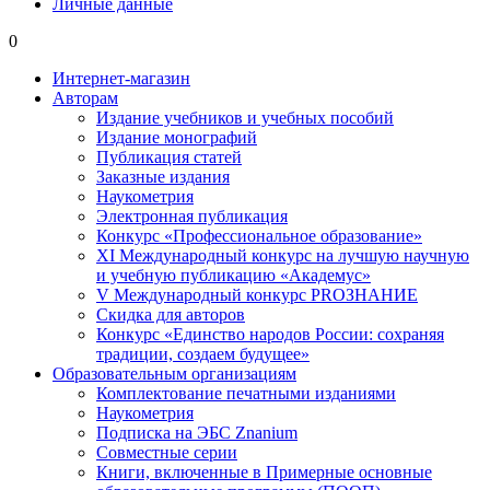
Личные данные
0
Интернет-магазин
Авторам
Издание учебников и учебных пособий
Издание монографий
Публикация статей
Заказные издания
Наукометрия
Электронная публикация
Конкурс «Профессиональное образование»
XI Международный конкурс на лучшую научную
и учебную публикацию «Академус»
V Международный конкурс PROЗНАНИЕ
Скидка для авторов
Конкурс «Единство народов России: сохраняя
традиции, создаем будущее»
Образовательным организациям
Комплектование печатными изданиями
Наукометрия
Подписка на ЭБС Znanium
Совместные серии
Книги, включенные в Примерные основные