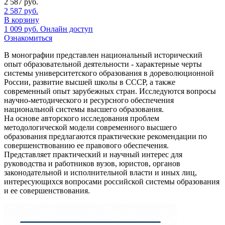
2 587
руб.
2 587
руб.
В корзину
1 009
руб.
Онлайн доступ
Ознакомиться
В монографии представлен национальный исторический
опыт образовательной деятельности - характерные черты
системы университетского образования в дореволюционной
России, развитие высшей школы в СССР, а также
современный опыт зарубежных стран. Исследуются вопросы
научно-методического и ресурсного обеспечения
национальной системы высшего образования.
На основе авторского исследования проблем
методологической модели современного высшего
образования предлагаются практические рекомендации по
совершенствованию ее правового обеспечения.
Представляет практический и научный интерес для
руководства и работников вузов, юристов, органов
законодательной и исполнительной власти и иных лиц,
интересующихся вопросами российской системы образования
и ее совершенствования.