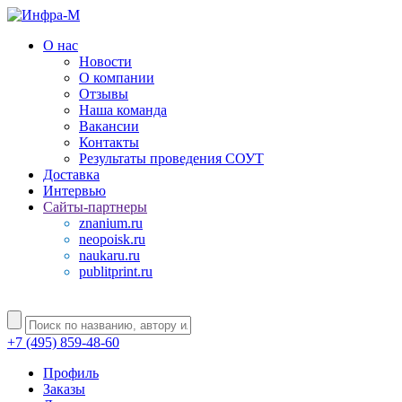
О нас
Новости
О компании
Отзывы
Наша команда
Вакансии
Контакты
Результаты проведения СОУТ
Доставка
Интервью
Сайты-партнеры
znanium.ru
neopoisk.ru
naukaru.ru
publitprint.ru
+7 (495) 859-48-60
Профиль
Заказы