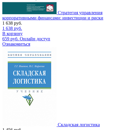
Стратегия управления
корпоративными финансами: инвестиции и риски
1 638
руб.
1 638
руб.
В корзину
659
руб.
Онлайн доступ
Ознакомиться
Складская логистика
1 456
руб.