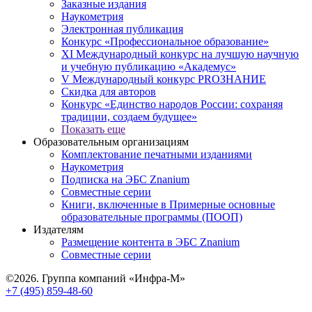
Заказные издания
Наукометрия
Электронная публикация
Конкурс «Профессиональное образование»
XI Международный конкурс на лучшую научную
и учебную публикацию «Академус»
V Международный конкурс PROЗНАНИЕ
Скидка для авторов
Конкурс «Единство народов России: сохраняя
традиции, создаем будущее»
Показать еще
Образовательным организациям
Комплектование печатными изданиями
Наукометрия
Подписка на ЭБС Znanium
Совместные серии
Книги, включенные в Примерные основные
образовательные программы (ПООП)
Издателям
Размещение контента в ЭБС Znanium
Совместные серии
©2026. Группа компаний «Инфра-М»
+7 (495) 859-48-60