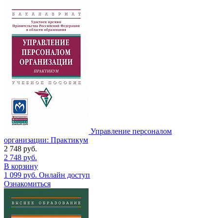
Управление персоналом
организации: Практикум
2 748
руб.
2 748
руб.
В корзину
1 099
руб.
Онлайн доступ
Ознакомиться