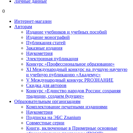
Личные данные
0
Интернет-магазин
Авторам
Издание учебников и учебных пособий
Издание монографий
Публикация статей
Заказные издания
Наукометрия
Электронная публикация
Конкурс «Профессиональное образование»
XI Международный конкурс на лучшую научную
и учебную публикацию «Академус»
V Международный конкурс PROЗНАНИЕ
Скидка для авторов
Конкурс «Единство народов России: сохраняя
традиции, создаем будущее»
Образовательным организациям
Комплектование печатными изданиями
Наукометрия
Подписка на ЭБС Znanium
Совместные серии
Книги, включенные в Примерные основные