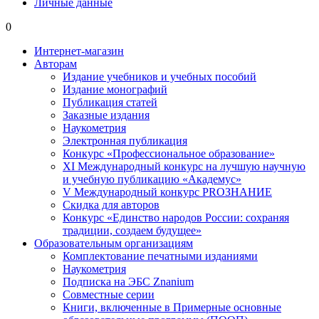
Личные данные
0
Интернет-магазин
Авторам
Издание учебников и учебных пособий
Издание монографий
Публикация статей
Заказные издания
Наукометрия
Электронная публикация
Конкурс «Профессиональное образование»
XI Международный конкурс на лучшую научную
и учебную публикацию «Академус»
V Международный конкурс PROЗНАНИЕ
Скидка для авторов
Конкурс «Единство народов России: сохраняя
традиции, создаем будущее»
Образовательным организациям
Комплектование печатными изданиями
Наукометрия
Подписка на ЭБС Znanium
Совместные серии
Книги, включенные в Примерные основные