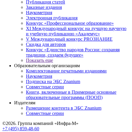
Публикация статей
Заказные издания
Наукометрия
Электронная публикация
Конкурс «Профессиональное образование»
XI Международный конкурс на лучшую научную
и учебную публикацию «Академус»
V Международный конкурс PROЗНАНИЕ
Скидка для авторов
Конкурс «Единство народов России: сохраняя
традиции, создаем будущее»
Показать еще
Образовательным организациям
Комплектование печатными изданиями
Наукометрия
Подписка на ЭБС Znanium
Совместные серии
Книги, включенные в Примерные основные
образовательные программы (ПООП)
Издателям
Размещение контента в ЭБС Znanium
Совместные серии
©2026. Группа компаний «Инфра-М»
+7 (495) 859-48-60