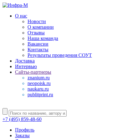
О нас
Новости
О компании
Отзывы
Наша команда
Вакансии
Контакты
Результаты проведения СОУТ
Доставка
Интервью
Сайты-партнеры
znanium.ru
neopoisk.ru
naukaru.ru
publitprint.ru
+7 (495) 859-48-60
Профиль
Заказы