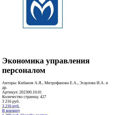
Экономика управления
персоналом
Авторы:
Кибанов А.Я., Митрофанова Е.А., Эсаулова И.А. и
др.
Артикул:
202300.10.01
Количество страниц:
427
3 216
руб.
3 216
руб.
В корзину