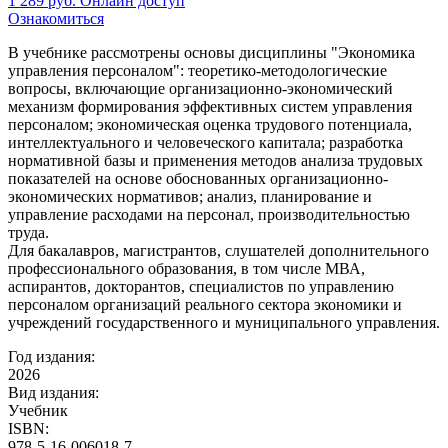
1 289
руб.
Онлайн доступ
Ознакомиться
В учебнике рассмотрены основы дисциплины "Экономика
управления персоналом": теоретико-методологические
вопросы, включающие организационно-экономический
механизм формирования эффективных систем управления
персоналом; экономическая оценка трудового потенциала,
интеллектуального и человеческого капитала; разработка
нормативной базы и применения методов анализа трудовых
показателей на основе обоснованных организационно-
экономических нормативов; анализ, планирование и
управление расходами на персонал, производительностью
труда.
Для бакалавров, магистрантов, слушателей дополнительного
профессионального образования, в том числе МВА,
аспирантов, докторантов, специалистов по управлению
персоналом организаций реального сектора экономики и
учреждений государственного и муниципального управления.
Год издания:
2026
Вид издания:
Учебник
ISBN:
978-5-16-006018-7