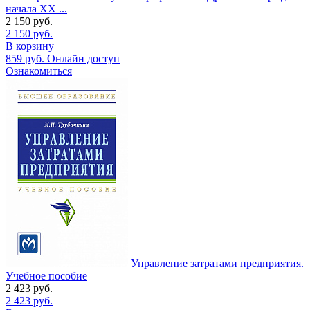
начала XX ...
2 150
руб.
2 150
руб.
В корзину
859
руб.
Онлайн доступ
Ознакомиться
Управление затратами предприятия.
Учебное пособие
2 423
руб.
2 423
руб.