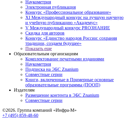
Наукометрия
Электронная публикация
Конкурс «Профессиональное образование»
XI Международный конкурс на лучшую научную
и учебную публикацию «Академус»
V Международный конкурс PROЗНАНИЕ
Скидка для авторов
Конкурс «Единство народов России: сохраняя
традиции, создаем будущее»
Показать еще
Образовательным организациям
Комплектование печатными изданиями
Наукометрия
Подписка на ЭБС Znanium
Совместные серии
Книги, включенные в Примерные основные
образовательные программы (ПООП)
Издателям
Размещение контента в ЭБС Znanium
Совместные серии
©2026. Группа компаний «Инфра-М»
+7 (495) 859-48-60