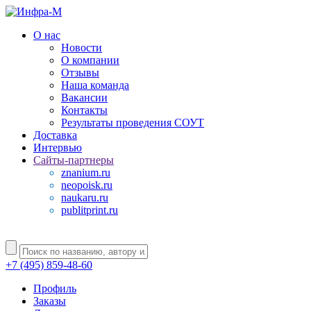
О нас
Новости
О компании
Отзывы
Наша команда
Вакансии
Контакты
Результаты проведения СОУТ
Доставка
Интервью
Сайты-партнеры
znanium.ru
neopoisk.ru
naukaru.ru
publitprint.ru
+7 (495) 859-48-60
Профиль
Заказы