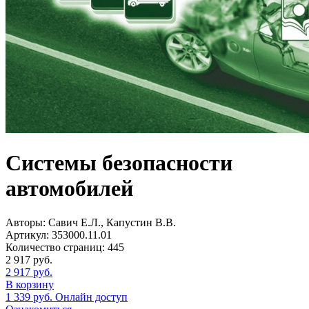
Системы безопасности
автомобилей
Авторы:
Савич Е.Л., Капустин В.В.
Артикул:
353000.11.01
Количество страниц:
445
2 917
руб.
2 917
руб.
В корзину
1 339
руб.
Онлайн доступ