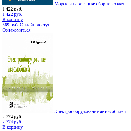
Морская навигация: сборник задач
1 422
руб.
1 422
руб.
В корзину
569
руб.
Онлайн доступ
Ознакомиться
Электрооборудование автомобилей
2 774
руб.
2 774
руб.
В корзину