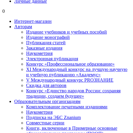
Личные данные
0
Интернет-магазин
Авторам
Издание учебников и учебных пособий
Издание монографий
Публикация статей
Заказные издания
Наукометрия
Электронная публикация
Конкурс «Профессиональное образование»
XI Международный конкурс на лучшую научную
и учебную публикацию «Академус»
V Международный конкурс PROЗНАНИЕ
Скидка для авторов
Конкурс «Единство народов России: сохраняя
традиции, создаем будущее»
Образовательным организациям
Комплектование печатными изданиями
Наукометрия
Подписка на ЭБС Znanium
Совместные серии
Книги, включенные в Примерные основные