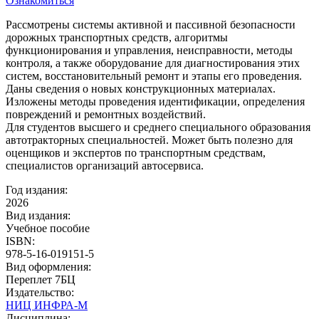
Ознакомиться
Рассмотрены системы активной и пассивной безопасности
дорожных транспортных средств, алгоритмы
функционирования и управления, неисправности, методы
контроля, а также оборудование для диагностирования этих
систем, восстановительный ремонт и этапы его проведения.
Даны сведения о новых конструкционных материалах.
Изложены методы проведения идентификации, определения
повреждений и ремонтных воздействий.
Для студентов высшего и среднего специального образования
автотракторных специальностей. Может быть полезно для
оценщиков и экспертов по транспортным средствам,
специалистов организаций автосервиса.
Год издания:
2026
Вид издания:
Учебное пособие
ISBN:
978-5-16-019151-5
Вид оформления:
Переплет 7БЦ
Издательство:
НИЦ ИНФРА-М
Дисциплина: