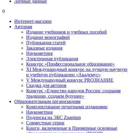
Личные данные
0
Интернет-магазин
Авторам
Издание учебников и учебных пособий
Издание монографий
Публикация статей
Заказные издания
Наукометрия
Электронная публикация
Конкурс «Профессиональное образование»
XI Международный конкурс на лучшую научную
и учебную публикацию «Академус»
V Международный конкурс PROЗНАНИЕ
Скидка для авторов
Конкурс «Единство народов России: сохраняя
традиции, создаем будущее»
Образовательным организациям
Комплектование печатными изданиями
Наукометрия
Подписка на ЭБС Znanium
Совместные серии
Книги, включенные в Примерные основные