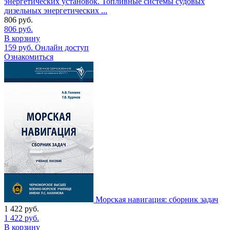
энергетических установок. Топливные системы судовых
дизельных энергетических ...
806
руб.
806
руб.
В корзину
159
руб.
Онлайн доступ
Ознакомиться
Морская навигация: сборник задач
1 422
руб.
1 422
руб.
В корзину