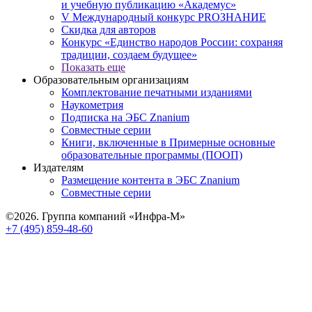
и учебную публикацию «Академус»
V Международный конкурс PROЗНАНИЕ
Скидка для авторов
Конкурс «Единство народов России: сохраняя
традиции, создаем будущее»
Показать еще
Образовательным организациям
Комплектование печатными изданиями
Наукометрия
Подписка на ЭБС Znanium
Совместные серии
Книги, включенные в Примерные основные
образовательные программы (ПООП)
Издателям
Размещение контента в ЭБС Znanium
Совместные серии
©2026. Группа компаний «Инфра-М»
+7 (495) 859-48-60