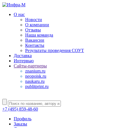
О нас
Новости
О компании
Отзывы
Наша команда
Вакансии
Контакты
Результаты проведения СОУТ
Доставка
Интервью
Сайты-партнеры
znanium.ru
neopoisk.ru
naukaru.ru
publitprint.ru
+7 (495) 859-48-60
Профиль
Заказы