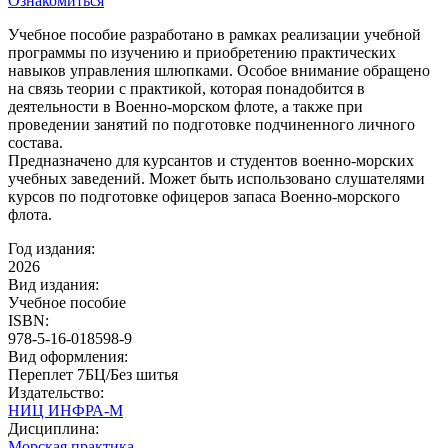
Ознакомиться
Учебное пособие разработано в рамках реализации учебной
программы по изучению и приобретению практических
навыков управления шлюпками. Особое внимание обращено
на связь теории с практикой, которая понадобится в
деятельности в Военно-морском флоте, а также при
проведении занятий по подготовке подчиненного личного
состава.
Предназначено для курсантов и студентов военно-морских
учебных заведений. Может быть использовано слушателями
курсов по подготовке офицеров запаса Военно-морского
флота.
Год издания:
2026
Вид издания:
Учебное пособие
ISBN:
978-5-16-018598-9
Вид оформления:
Переплет 7БЦ/Без шитья
Издательство:
НИЦ ИНФРА-М
Дисциплина:
Морская практика