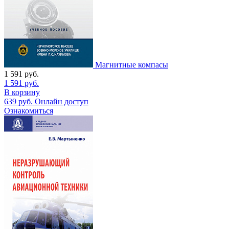
Магнитные компасы
1 591
руб.
1 591
руб.
В корзину
639
руб.
Онлайн доступ
Ознакомиться