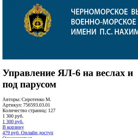
Управление ЯЛ-6 на веслах и
под парусом
Авторы:
Сиротенко М.
Артикул:
756593.03.01
Количество страниц:
127
1 300
руб.
1 300
руб.
В корзину
479
руб.
Онлайн доступ