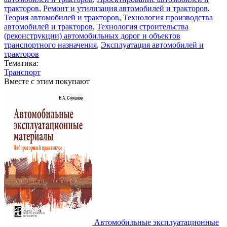
тракторов
,
Ремонт и утилизация автомобилей и тракторов
,
Теория автомобилей и тракторов
,
Технология производства
автомобилей и тракторов
,
Технология строительства
(реконструкции) автомобильных дорог и объектов
транспортного назначения
,
Эксплуатация автомобилей и
тракторов
Тематика:
Транспорт
Вместе с этим покупают
Автомобильные эксплуатационные