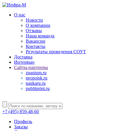
О нас
Новости
О компании
Отзывы
Наша команда
Вакансии
Контакты
Результаты проведения СОУТ
Доставка
Интервью
Сайты-партнеры
znanium.ru
neopoisk.ru
naukaru.ru
publitprint.ru
+7 (495) 859-48-60
Профиль
Заказы