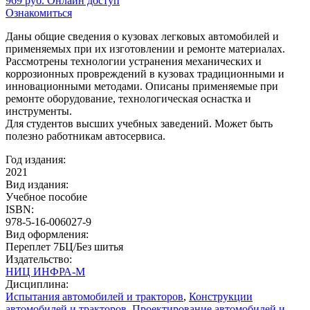
969
руб.
Онлайн доступ
Ознакомиться
Даны общие сведения о кузовах легковых автомобилей и
применяемых при их изготовлении и ремонте материалах.
Рассмотрены технологии устранения механических и
коррозионных провреждений в кузовах традиционными и
инновационными методами. Описаны применяемые при
ремонте оборудование, технологическая оснастка и
инструменты.
Для студентов высших учебных заведений. Может быть
полезно работникам автосервиса.
Год издания:
2021
Вид издания:
Учебное пособие
ISBN:
978-5-16-006027-9
Вид оформления:
Переплет 7БЦ/Без шитья
Издательство:
НИЦ ИНФРА-М
Дисциплина:
Испытания автомобилей и тракторов
,
Конструкции
автомобилей и тракторов
,
Проектирование автомобилей и