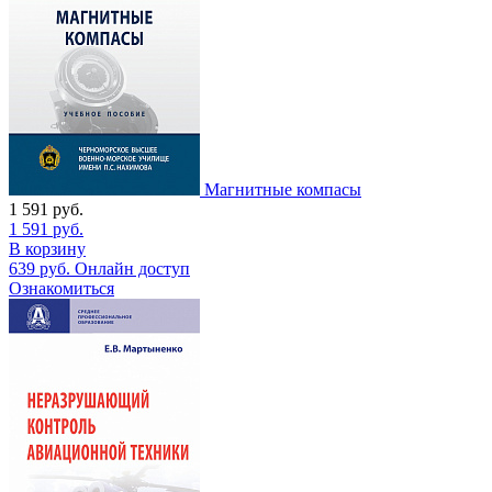
Магнитные компасы
1 591
руб.
1 591
руб.
В корзину
639
руб.
Онлайн доступ
Ознакомиться