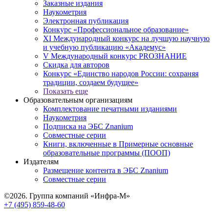
Заказные издания
Наукометрия
Электронная публикация
Конкурс «Профессиональное образование»
XI Международный конкурс на лучшую научную
и учебную публикацию «Академус»
V Международный конкурс PROЗНАНИЕ
Скидка для авторов
Конкурс «Единство народов России: сохраняя
традиции, создаем будущее»
Показать еще
Образовательным организациям
Комплектование печатными изданиями
Наукометрия
Подписка на ЭБС Znanium
Совместные серии
Книги, включенные в Примерные основные
образовательные программы (ПООП)
Издателям
Размещение контента в ЭБС Znanium
Совместные серии
©2026. Группа компаний «Инфра-М»
+7 (495) 859-48-60