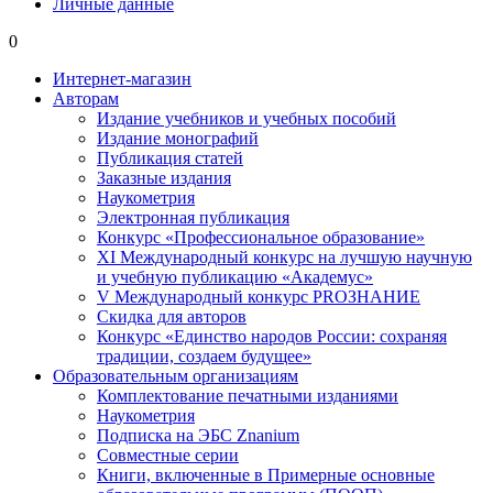
Личные данные
0
Интернет-магазин
Авторам
Издание учебников и учебных пособий
Издание монографий
Публикация статей
Заказные издания
Наукометрия
Электронная публикация
Конкурс «Профессиональное образование»
XI Международный конкурс на лучшую научную
и учебную публикацию «Академус»
V Международный конкурс PROЗНАНИЕ
Скидка для авторов
Конкурс «Единство народов России: сохраняя
традиции, создаем будущее»
Образовательным организациям
Комплектование печатными изданиями
Наукометрия
Подписка на ЭБС Znanium
Совместные серии
Книги, включенные в Примерные основные