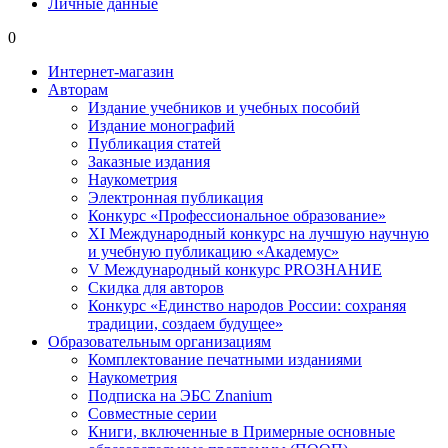
Личные данные
0
Интернет-магазин
Авторам
Издание учебников и учебных пособий
Издание монографий
Публикация статей
Заказные издания
Наукометрия
Электронная публикация
Конкурс «Профессиональное образование»
XI Международный конкурс на лучшую научную
и учебную публикацию «Академус»
V Международный конкурс PROЗНАНИЕ
Скидка для авторов
Конкурс «Единство народов России: сохраняя
традиции, создаем будущее»
Образовательным организациям
Комплектование печатными изданиями
Наукометрия
Подписка на ЭБС Znanium
Совместные серии
Книги, включенные в Примерные основные