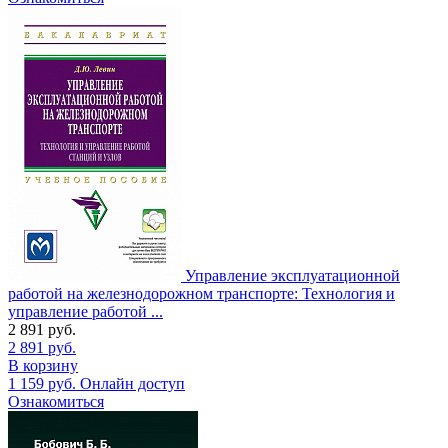
Управление эксплуатационной
работой на железнодорожном транспорте: Технология и
управление работой ...
2 891
руб.
2 891
руб.
В корзину
1 159
руб.
Онлайн доступ
Ознакомиться