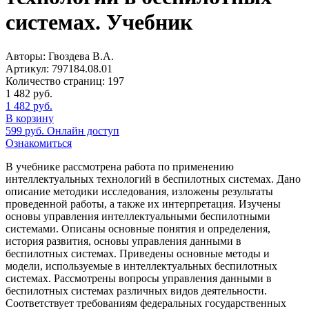
системах. Учебник
Авторы:
Гвоздева В.А.
Артикул:
797184.08.01
Количество страниц:
197
1 482
руб.
1 482
руб.
В корзину
599
руб.
Онлайн доступ
Ознакомиться
В учебнике рассмотрена работа по применению
интеллектуальных технологий в беспилотных системах. Дано
описание методики исследования, изложены результаты
проведенной работы, а также их интерпретация. Изучены
основы управления интеллектуальными беспилотными
системами. Описаны основные понятия и определения,
история развития, основы управления данными в
беспилотных системах. Приведены основные методы и
модели, используемые в интеллектуальных беспилотных
системах. Рассмотрены вопросы управления данными в
беспилотных системах различных видов деятельности.
Соответствует требованиям федеральных государственных