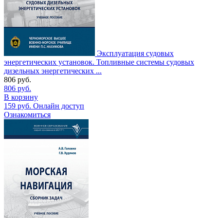
Эксплуатация судовых
энергетических установок. Топливные системы судовых
дизельных энергетических ...
806
руб.
806
руб.
В корзину
159
руб.
Онлайн доступ
Ознакомиться