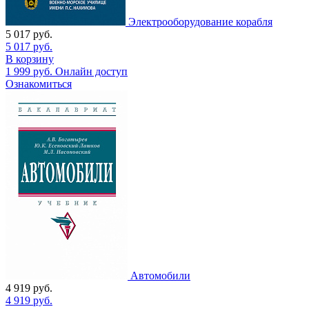
Электрооборудование корабля
5 017
руб.
5 017
руб.
В корзину
1 999
руб.
Онлайн доступ
Ознакомиться
Автомобили
4 919
руб.
4 919
руб.