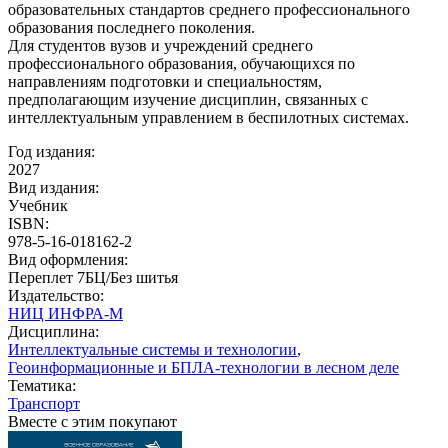
образовательных стандартов среднего профессионального
образования последнего поколения.
Для студентов вузов и учреждений среднего
профессионального образования, обучающихся по
направлениям подготовки и специальностям,
предполагающим изучение дисциплин, связанных с
интеллектуальным управлением в беспилотных системах.
Год издания:
2027
Вид издания:
Учебник
ISBN:
978-5-16-018162-2
Вид оформления:
Переплет 7БЦ/Без шитья
Издательство:
НИЦ ИНФРА-М
Дисциплина:
Интеллектуальные системы и технологии
,
Геоинформационные и БПЛА-технологии в лесном деле
Тематика:
Транспорт
Вместе с этим покупают