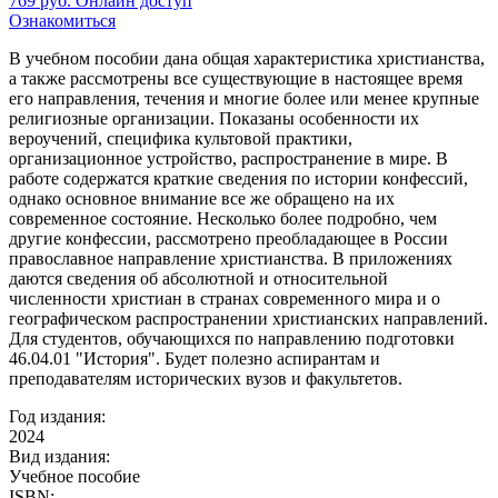
769
руб.
Онлайн доступ
Ознакомиться
В учебном пособии дана общая характеристика христианства,
а также рассмотрены все существующие в настоящее время
его направления, течения и многие более или менее крупные
религиозные организации. Показаны особенности их
вероучений, специфика культовой практики,
организационное устройство, распространение в мире. В
работе содержатся краткие сведения по истории конфессий,
однако основное внимание все же обращено на их
современное состояние. Несколько более подробно, чем
другие конфессии, рассмотрено преобладающее в России
православное направление христианства. В приложениях
даются сведения об абсолютной и относительной
численности христиан в странах современного мира и о
географическом распространении христианских направлений.
Для студентов, обучающихся по направлению подготовки
46.04.01 "История". Будет полезно аспирантам и
преподавателям исторических вузов и факультетов.
Год издания:
2024
Вид издания:
Учебное пособие
ISBN: