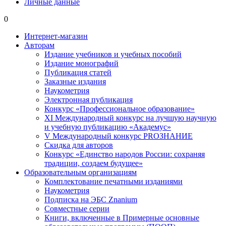
Личные данные
0
Интернет-магазин
Авторам
Издание учебников и учебных пособий
Издание монографий
Публикация статей
Заказные издания
Наукометрия
Электронная публикация
Конкурс «Профессиональное образование»
XI Международный конкурс на лучшую научную
и учебную публикацию «Академус»
V Международный конкурс PROЗНАНИЕ
Скидка для авторов
Конкурс «Единство народов России: сохраняя
традиции, создаем будущее»
Образовательным организациям
Комплектование печатными изданиями
Наукометрия
Подписка на ЭБС Znanium
Совместные серии
Книги, включенные в Примерные основные