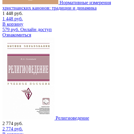
Нормативные измерения
христианских канонов: традиции и динамика
1 448
руб.
1 448
руб.
В корзину
579
руб.
Онлайн доступ
Ознакомиться
Религиоведение
2 774
руб.
2 774
руб.