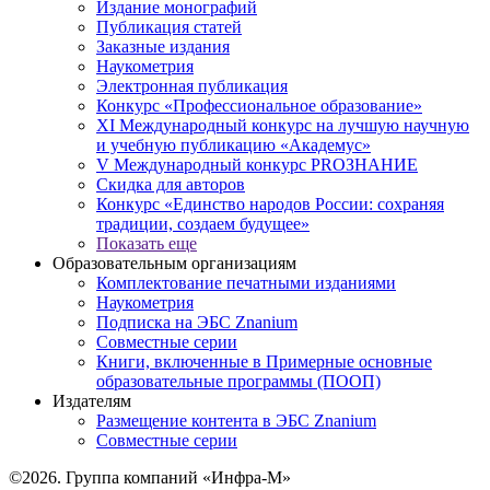
Издание монографий
Публикация статей
Заказные издания
Наукометрия
Электронная публикация
Конкурс «Профессиональное образование»
XI Международный конкурс на лучшую научную
и учебную публикацию «Академус»
V Международный конкурс PROЗНАНИЕ
Скидка для авторов
Конкурс «Единство народов России: сохраняя
традиции, создаем будущее»
Показать еще
Образовательным организациям
Комплектование печатными изданиями
Наукометрия
Подписка на ЭБС Znanium
Совместные серии
Книги, включенные в Примерные основные
образовательные программы (ПООП)
Издателям
Размещение контента в ЭБС Znanium
Совместные серии
©2026. Группа компаний «Инфра-М»