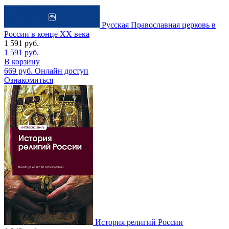
Русская Православная церковь в
России в конце ХХ века
1 591
руб.
1 591
руб.
В корзину
669
руб.
Онлайн доступ
Ознакомиться
История религий России