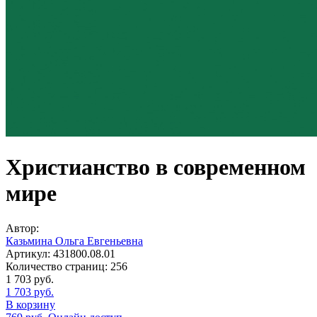
Христианство в современном
мире
Автор:
Казьмина Ольга Евгеньевна
Артикул:
431800.08.01
Количество страниц:
256
1 703
руб.
1 703
руб.
В корзину