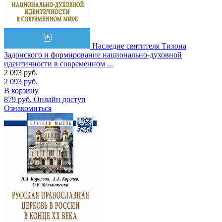
Наследие святителя Тихона
Задонского и формирование национально-духовной
идентичности в современном ...
2 093
руб.
2 093
руб.
В корзину
879
руб.
Онлайн доступ
Ознакомиться