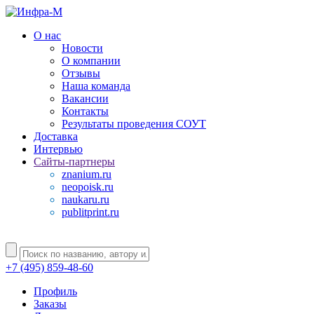
О нас
Новости
О компании
Отзывы
Наша команда
Вакансии
Контакты
Результаты проведения СОУТ
Доставка
Интервью
Сайты-партнеры
znanium.ru
neopoisk.ru
naukaru.ru
publitprint.ru
+7 (495) 859-48-60
Профиль
Заказы