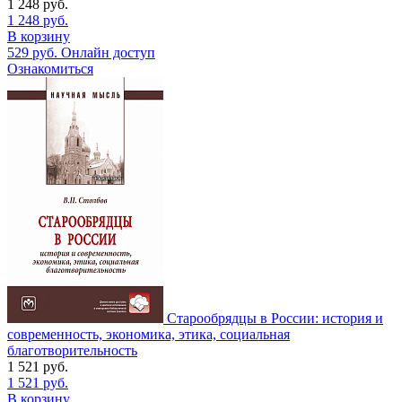
1 248
руб.
1 248
руб.
В корзину
529
руб.
Онлайн доступ
Ознакомиться
Старообрядцы в России: история и
современность, экономика, этика, социальная
благотворительность
1 521
руб.
1 521
руб.
В корзину