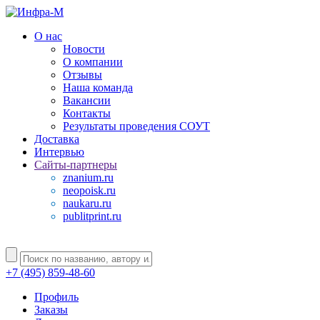
О нас
Новости
О компании
Отзывы
Наша команда
Вакансии
Контакты
Результаты проведения СОУТ
Доставка
Интервью
Сайты-партнеры
znanium.ru
neopoisk.ru
naukaru.ru
publitprint.ru
+7 (495) 859-48-60
Профиль
Заказы