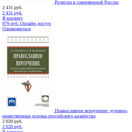
Религии в современной России
2 431
руб.
2 431
руб.
В корзину
979
руб.
Онлайн доступ
Ознакомиться
Православное вероучение: духовно-
нравственные основы российского казачества
2 020
руб.
2 020
руб.
В корзину