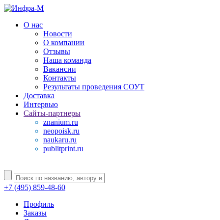
О нас
Новости
О компании
Отзывы
Наша команда
Вакансии
Контакты
Результаты проведения СОУТ
Доставка
Интервью
Сайты-партнеры
znanium.ru
neopoisk.ru
naukaru.ru
publitprint.ru
+7 (495) 859-48-60
Профиль
Заказы