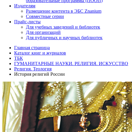
образовательные программы (ПООП)
Издателям
Размещение контента в ЭБС Znanium
Совместные серии
Прайс-листы
Для учебных заведений и библиотек
Для организаций
Для публичных и научных библиотек
Главная страница
Каталог книг и журналов
ТБК
ГУМАНИТАРНЫЕ НАУКИ. РЕЛИГИЯ. ИСКУССТВО
Религия. Теология
История религий России