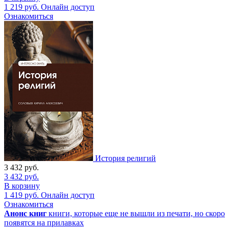
1 219
руб.
Онлайн доступ
Ознакомиться
История религий
3 432
руб.
3 432
руб.
В корзину
1 419
руб.
Онлайн доступ
Ознакомиться
Анонс книг
книги, которые еще не вышли из печати, но скоро
появятся на прилавках