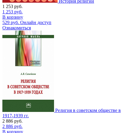
История религий
1 253
руб.
1 253
руб.
В корзину
529
руб.
Онлайн доступ
Ознакомиться
Религия в советском обществе в
1917-1939 гг.
2 886
руб.
2 886
руб.
В корзину