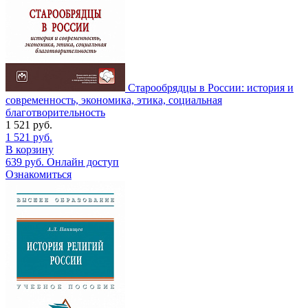
Старообрядцы в России: история и
современность, экономика, этика, социальная
благотворительность
1 521
руб.
1 521
руб.
В корзину
639
руб.
Онлайн доступ
Ознакомиться