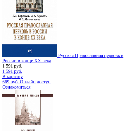
Русская Православная церковь в
России в конце ХХ века
1 591
руб.
1 591
руб.
В корзину
669
руб.
Онлайн доступ
Ознакомиться