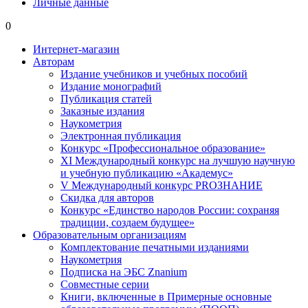
Личные данные
0
Интернет-магазин
Авторам
Издание учебников и учебных пособий
Издание монографий
Публикация статей
Заказные издания
Наукометрия
Электронная публикация
Конкурс «Профессиональное образование»
XI Международный конкурс на лучшую научную
и учебную публикацию «Академус»
V Международный конкурс PROЗНАНИЕ
Скидка для авторов
Конкурс «Единство народов России: сохраняя
традиции, создаем будущее»
Образовательным организациям
Комплектование печатными изданиями
Наукометрия
Подписка на ЭБС Znanium
Совместные серии
Книги, включенные в Примерные основные