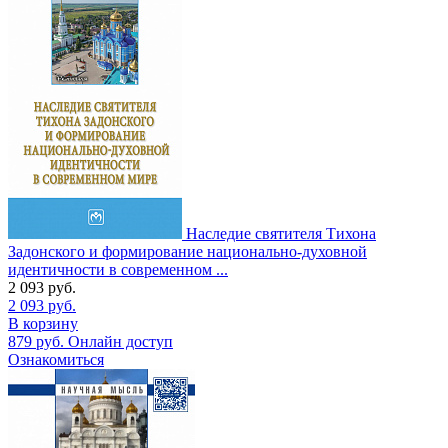
Наследие святителя Тихона
Задонского и формирование национально-духовной
идентичности в современном ...
2 093
руб.
2 093
руб.
В корзину
879
руб.
Онлайн доступ
Ознакомиться