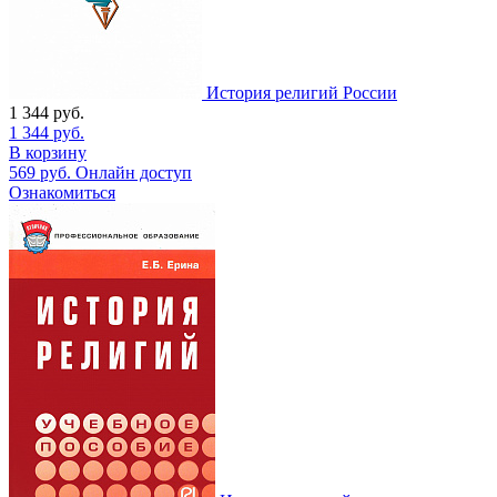
История религий России
1 344
руб.
1 344
руб.
В корзину
569
руб.
Онлайн доступ
Ознакомиться