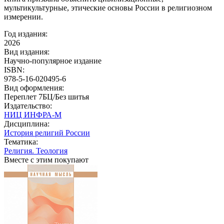
мультикультурные, этические основы России в религиозном
измерении.
Год издания:
2026
Вид издания:
Научно-популярное издание
ISBN:
978-5-16-020495-6
Вид оформления:
Переплет 7БЦ/Без шитья
Издательство:
НИЦ ИНФРА-М
Дисциплина:
История религий России
Тематика:
Религия. Теология
Вместе с этим покупают