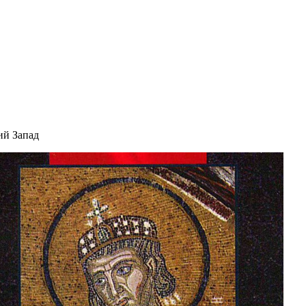
ий Запад