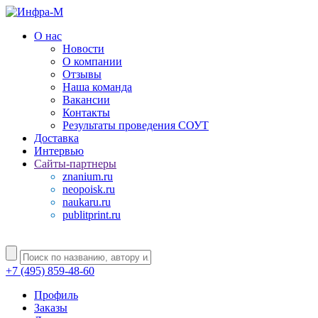
О нас
Новости
О компании
Отзывы
Наша команда
Вакансии
Контакты
Результаты проведения СОУТ
Доставка
Интервью
Сайты-партнеры
znanium.ru
neopoisk.ru
naukaru.ru
publitprint.ru
+7 (495) 859-48-60
Профиль
Заказы