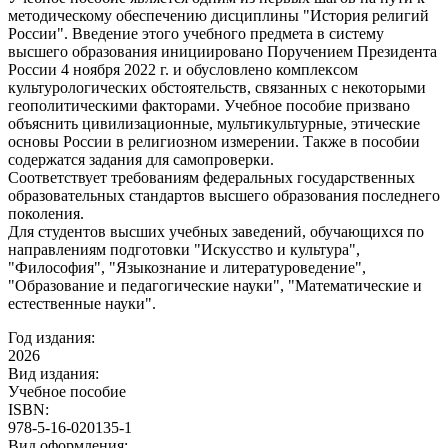
методическому обеспечению дисциплины "История религий
России". Введение этого учебного предмета в систему
высшего образования инициировано Поручением Президента
России 4 ноября 2022 г. и обусловлено комплексом
культурологических обстоятельств, связанных с некоторыми
геополитическими факторами. Учебное пособие призвано
объяснить цивилизационные, мультикультурные, этические
основы России в религиозном измерении. Также в пособии
содержатся задания для самопроверки.
Соответствует требованиям федеральных государственных
образовательных стандартов высшего образования последнего
поколения.
Для студентов высших учебных заведений, обучающихся по
направлениям подготовки "Искусство и культура",
"Философия", "Языкознание и литературоведение",
"Образование и педагогические науки", "Математические и
естественные науки".
Год издания:
2026
Вид издания:
Учебное пособие
ISBN:
978-5-16-020135-1
Вид оформления: