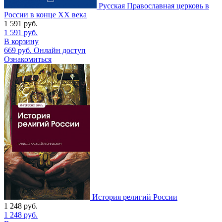
Русская Православная церковь в
России в конце ХХ века
1 591
руб.
1 591
руб.
В корзину
669
руб.
Онлайн доступ
Ознакомиться
История религий России
1 248
руб.
1 248
руб.