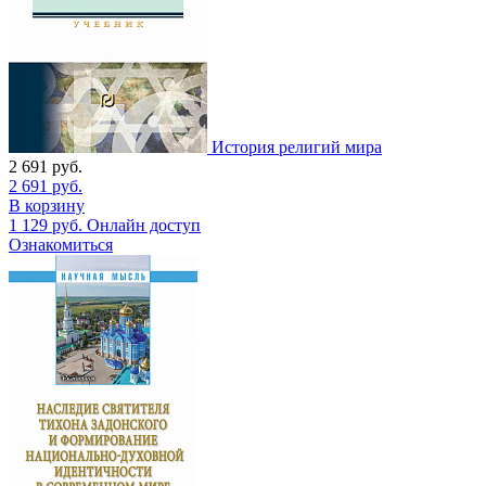
История религий мира
2 691
руб.
2 691
руб.
В корзину
1 129
руб.
Онлайн доступ
Ознакомиться