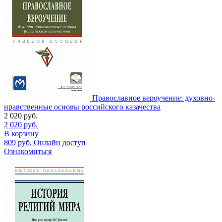
Православное вероучение: духовно-
нравственные основы российского казачества
2 020
руб.
2 020
руб.
В корзину
809
руб.
Онлайн доступ
Ознакомиться