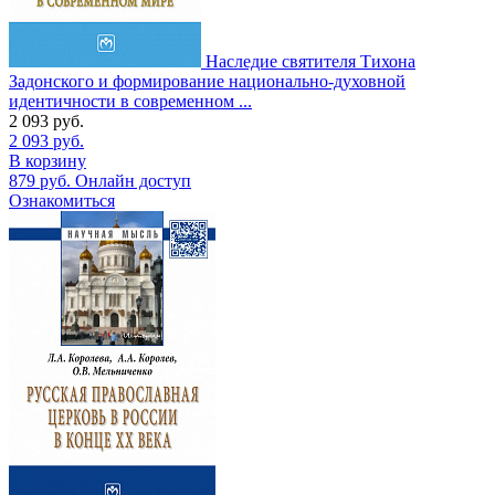
Наследие святителя Тихона
Задонского и формирование национально-духовной
идентичности в современном ...
2 093
руб.
2 093
руб.
В корзину
879
руб.
Онлайн доступ
Ознакомиться