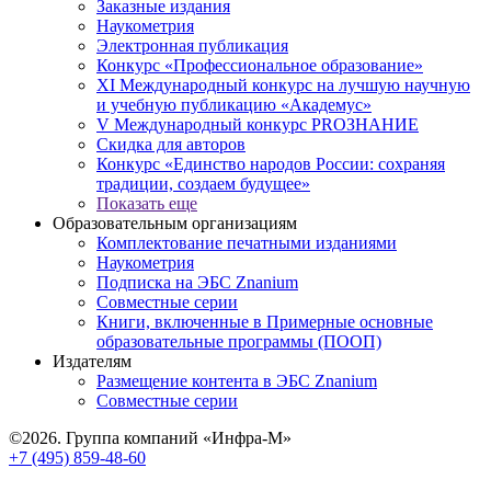
Заказные издания
Наукометрия
Электронная публикация
Конкурс «Профессиональное образование»
XI Международный конкурс на лучшую научную
и учебную публикацию «Академус»
V Международный конкурс PROЗНАНИЕ
Скидка для авторов
Конкурс «Единство народов России: сохраняя
традиции, создаем будущее»
Показать еще
Образовательным организациям
Комплектование печатными изданиями
Наукометрия
Подписка на ЭБС Znanium
Совместные серии
Книги, включенные в Примерные основные
образовательные программы (ПООП)
Издателям
Размещение контента в ЭБС Znanium
Совместные серии
©2026. Группа компаний «Инфра-М»
+7 (495) 859-48-60