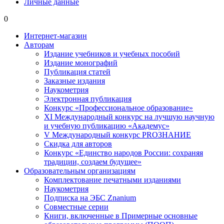
Личные данные
0
Интернет-магазин
Авторам
Издание учебников и учебных пособий
Издание монографий
Публикация статей
Заказные издания
Наукометрия
Электронная публикация
Конкурс «Профессиональное образование»
XI Международный конкурс на лучшую научную
и учебную публикацию «Академус»
V Международный конкурс PROЗНАНИЕ
Скидка для авторов
Конкурс «Единство народов России: сохраняя
традиции, создаем будущее»
Образовательным организациям
Комплектование печатными изданиями
Наукометрия
Подписка на ЭБС Znanium
Совместные серии
Книги, включенные в Примерные основные