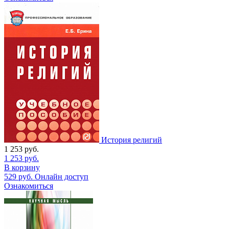
История религий
1 253
руб.
1 253
руб.
В корзину
529
руб.
Онлайн доступ
Ознакомиться