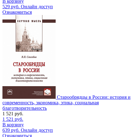
В корзину
529
руб.
Онлайн доступ
Ознакомиться
Старообрядцы в России: история и
современность, экономика, этика, социальная
благотворительность
1 521
руб.
1 521
руб.
В корзину
639
руб.
Онлайн доступ
Ознакомиться