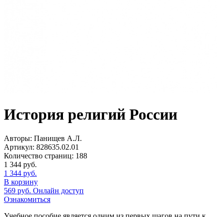
История религий России
Авторы:
Панищев А.Л.
Артикул:
828635.02.01
Количество страниц:
188
1 344
руб.
1 344
руб.
В корзину
569
руб.
Онлайн доступ
Ознакомиться
Учебное пособие является одним из первых шагов на пути к