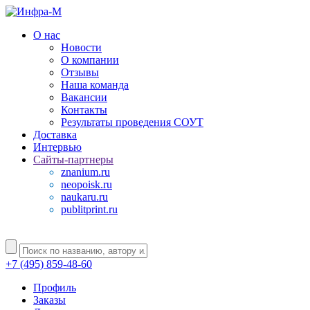
О нас
Новости
О компании
Отзывы
Наша команда
Вакансии
Контакты
Результаты проведения СОУТ
Доставка
Интервью
Сайты-партнеры
znanium.ru
neopoisk.ru
naukaru.ru
publitprint.ru
+7 (495) 859-48-60
Профиль
Заказы