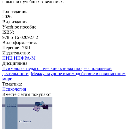
в высших учебных заведениях.
Год издания:
2026
Вид издания:
Учебное пособие
ISBN:
978-5-16-020927-2
Вид оформления:
Переплет 7БЦ
Издательство:
НИЦ ИНФРА-М
Дисциплина:
Психолого- педагогические основы профессиональной
деятельности
,
Межкультурное взаимодействие в современном
мире
Тематика:
Психология
Вместе с этим покупают