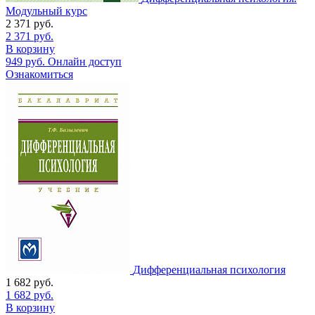
Модульный курс
2 371
руб.
2 371
руб.
В корзину
949
руб.
Онлайн доступ
Ознакомиться
Дифференциальная психология
1 682
руб.
1 682
руб.
В корзину