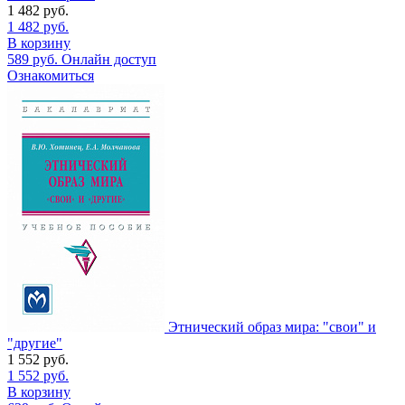
1 482
руб.
1 482
руб.
В корзину
589
руб.
Онлайн доступ
Ознакомиться
Этнический образ мира: "свои" и
"другие"
1 552
руб.
1 552
руб.
В корзину