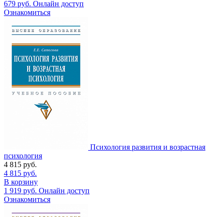
679
руб.
Онлайн доступ
Ознакомиться
Психология развития и возрастная
психология
4 815
руб.
4 815
руб.
В корзину
1 919
руб.
Онлайн доступ
Ознакомиться