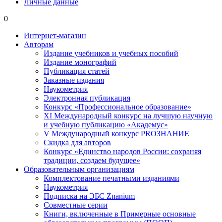
Личные данные
0
Интернет-магазин
Авторам
Издание учебников и учебных пособий
Издание монографий
Публикация статей
Заказные издания
Наукометрия
Электронная публикация
Конкурс «Профессиональное образование»
XI Международный конкурс на лучшую научную
и учебную публикацию «Академус»
V Международный конкурс PROЗНАНИЕ
Скидка для авторов
Конкурс «Единство народов России: сохраняя
традиции, создаем будущее»
Образовательным организациям
Комплектование печатными изданиями
Наукометрия
Подписка на ЭБС Znanium
Совместные серии
Книги, включенные в Примерные основные