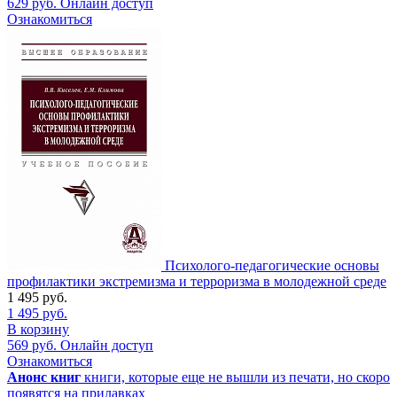
629
руб.
Онлайн доступ
Ознакомиться
Психолого-педагогические основы
профилактики экстремизма и терроризма в молодежной среде
1 495
руб.
1 495
руб.
В корзину
569
руб.
Онлайн доступ
Ознакомиться
Анонс книг
книги, которые еще не вышли из печати, но скоро
появятся на прилавках