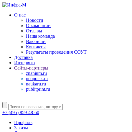
О нас
Новости
О компании
Отзывы
Наша команда
Вакансии
Контакты
Результаты проведения СОУТ
Доставка
Интервью
Сайты-партнеры
znanium.ru
neopoisk.ru
naukaru.ru
publitprint.ru
+7 (495) 859-48-60
Профиль
Заказы