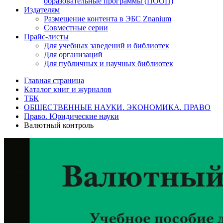
образовательные программы (ПООП)
Издателям
Размещение контента в ЭБС Znanium
Совместные серии
Прайс-листы
Для учебных заведений и библиотек
Для организаций
Для публичных и научных библиотек
Главная страница
Каталог книг и журналов
ТБК
ОБЩЕСТВЕННЫЕ НАУКИ. ЭКОНОМИКА. ПРАВО
Право. Юридические науки
Валютный контроль