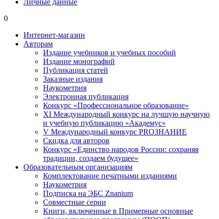
Личные данные
0
Интернет-магазин
Авторам
Издание учебников и учебных пособий
Издание монографий
Публикация статей
Заказные издания
Наукометрия
Электронная публикация
Конкурс «Профессиональное образование»
XI Международный конкурс на лучшую научную
и учебную публикацию «Академус»
V Международный конкурс PROЗНАНИЕ
Скидка для авторов
Конкурс «Единство народов России: сохраняя
традиции, создаем будущее»
Образовательным организациям
Комплектование печатными изданиями
Наукометрия
Подписка на ЭБС Znanium
Совместные серии
Книги, включенные в Примерные основные