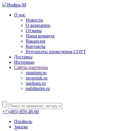
О нас
Новости
О компании
Отзывы
Наша команда
Вакансии
Контакты
Результаты проведения СОУТ
Доставка
Интервью
Сайты-партнеры
znanium.ru
neopoisk.ru
naukaru.ru
publitprint.ru
+7 (495) 859-48-60
Профиль
Заказы