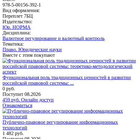
978-5-00156-392-1
Вид оформления:
Переплет 7БЦ
Издательство:
Юр. НОРМА
Дисциплина:
Валютное регулирование и валютный контроль
Тематика:
Право. Юридические науки
Вместе с этим покупают
Функциональная роль традиционных ценностей в развитии
российской правовой системы: ...
0
руб.
Поступит
08.2026
459
руб.
Онлайн доступ
Ознакомиться
Публично-правовое регулирование информационных
технологий
1 482
руб.
Поступит
08.2026