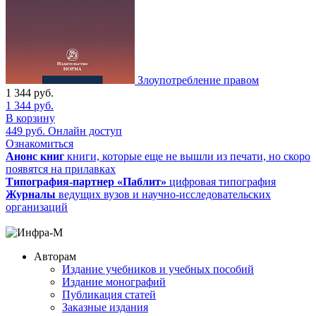
Злоупотребление правом
1 344
руб.
1 344
руб.
В корзину
449
руб.
Онлайн доступ
Ознакомиться
Анонс книг
книги, которые еще не вышли из печати, но скоро
появятся на прилавках
Типография-партнер «Паблит»
цифровая типография
Журналы
ведущих вузов и научно-исследовательских
организаций
Авторам
Издание учебников и учебных пособий
Издание монографий
Публикация статей
Заказные издания