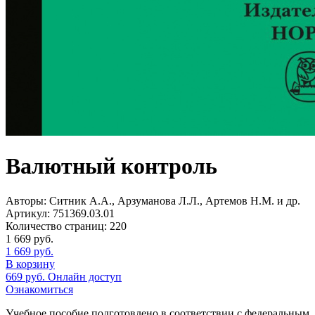
Валютный контроль
Авторы:
Ситник А.А., Арзуманова Л.Л., Артемов Н.М. и др.
Артикул:
751369.03.01
Количество страниц:
220
1 669
руб.
1 669
руб.
В корзину
669
руб.
Онлайн доступ
Ознакомиться
Учебное пособие подготовлено в соответствии с федеральным