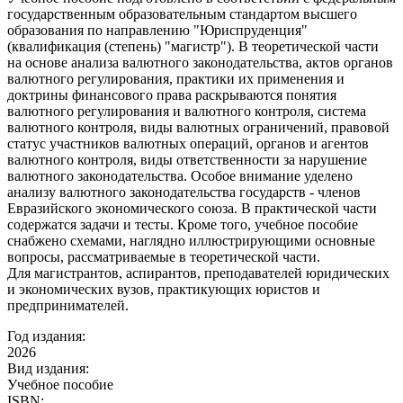
государственным образовательным стандартом высшего
образования по направлению "Юриспруденция"
(квалификация (степень) "магистр"). В теоретической части
на основе анализа валютного законодательства, актов органов
валютного регулирования, практики их применения и
доктрины финансового права раскрываются понятия
валютного регулирования и валютного контроля, система
валютного контроля, виды валютных ограничений, правовой
статус участников валютных операций, органов и агентов
валютного контроля, виды ответственности за нарушение
валютного законодательства. Особое внимание уделено
анализу валютного законодательства государств - членов
Евразийского экономического союза. В практической части
содержатся задачи и тесты. Кроме того, учебное пособие
снабжено схемами, наглядно иллюстрирующими основные
вопросы, рассматриваемые в теоретической части.
Для магистрантов, аспирантов, преподавателей юридических
и экономических вузов, практикующих юристов и
предпринимателей.
Год издания:
2026
Вид издания:
Учебное пособие
ISBN: