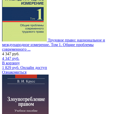
Трудовое право: национальное и
международное измерение. Том 1. Общие проблемы
современного ...
4 347
руб.
4 347
руб.
В корзину
1 829
руб.
Онлайн доступ
Ознакомиться