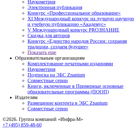
Наукометрия
Электронная публикация
Конкурс «Профессиональное образование»
XI Международный конкурс на лучшую научную
и учебную публикацию «Академус»
V Международный конкурс PROЗНАНИЕ
Скидка для авторов
Конкурс «Единство народов России: сохраняя
традиции, создаем будущее»
Показать еще
Образовательным организациям
Комплектование печатными изданиями
Наукометрия
Подписка на ЭБС Znanium
Совместные серии
Книги, включенные в Примерные основные
образовательные программы (ПООП)
Издателям
Размещение контента в ЭБС Znanium
Совместные серии
©2026. Группа компаний «Инфра-М»
+7 (495) 859-48-60