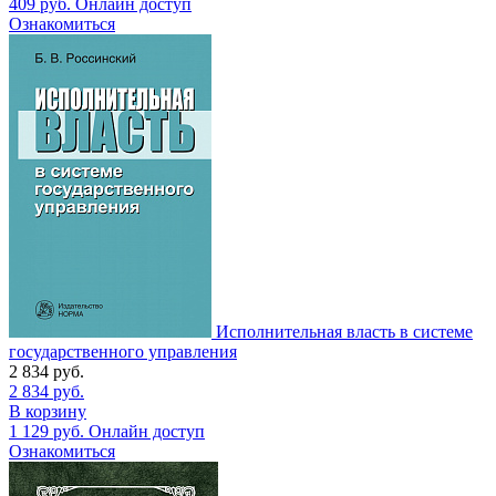
409
руб.
Онлайн доступ
Ознакомиться
Исполнительная власть в системе
государственного управления
2 834
руб.
2 834
руб.
В корзину
1 129
руб.
Онлайн доступ
Ознакомиться