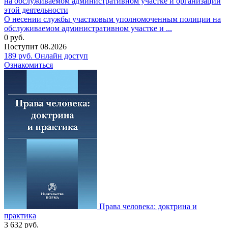
О несении службы участковым уполномоченным полиции на
обслуживаемом административном участке и ...
0
руб.
Поступит
08.2026
189
руб.
Онлайн доступ
Ознакомиться
Права человека: доктрина и
практика
3 632
руб.