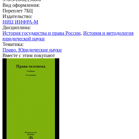
Вид оформления:
Переплет 7БЦ
Издательство:
НИЦ ИНФРА-М
Дисциплина:
История государства и права России
,
История и методология
юридической науки
Тематика:
Право. Юридические науки
Вместе с этим покупают