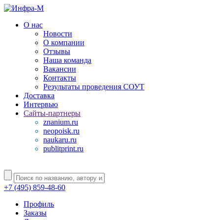
О нас
Новости
О компании
Отзывы
Наша команда
Вакансии
Контакты
Результаты проведения СОУТ
Доставка
Интервью
Сайты-партнеры
znanium.ru
neopoisk.ru
naukaru.ru
publitprint.ru
+7 (495) 859-48-60
Профиль
Заказы