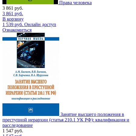
Права человека
3 861
руб.
3 861
руб.
В корзину
1 539
руб.
Онлайн доступ
Ознакомиться
Занятие высшего положения в
преступной иерархии (статья 210.1 УК РФ): квалификация и
расследование
1 547
руб.