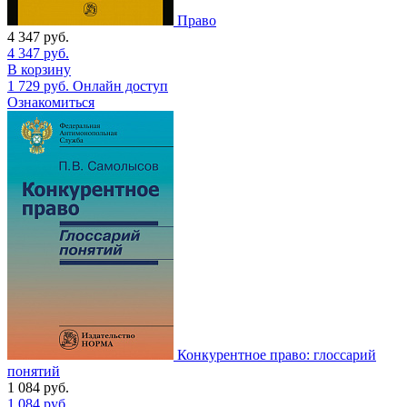
Право
4 347
руб.
4 347
руб.
В корзину
1 729
руб.
Онлайн доступ
Ознакомиться
Конкурентное право: глоссарий
понятий
1 084
руб.
1 084
руб.