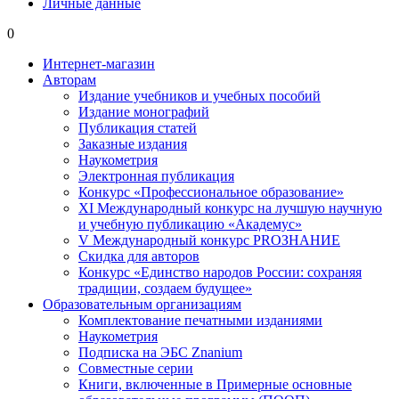
Личные данные
0
Интернет-магазин
Авторам
Издание учебников и учебных пособий
Издание монографий
Публикация статей
Заказные издания
Наукометрия
Электронная публикация
Конкурс «Профессиональное образование»
XI Международный конкурс на лучшую научную
и учебную публикацию «Академус»
V Международный конкурс PROЗНАНИЕ
Скидка для авторов
Конкурс «Единство народов России: сохраняя
традиции, создаем будущее»
Образовательным организациям
Комплектование печатными изданиями
Наукометрия
Подписка на ЭБС Znanium
Совместные серии
Книги, включенные в Примерные основные