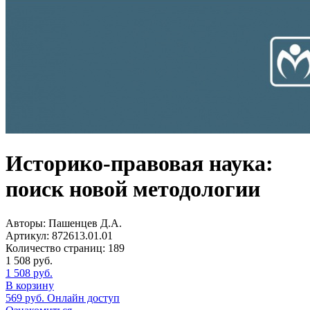
Историко-правовая наука:
поиск новой методологии
Авторы:
Пашенцев Д.А.
Артикул:
872613.01.01
Количество страниц:
189
1 508
руб.
1 508
руб.
В корзину
569
руб.
Онлайн доступ