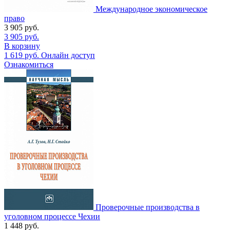
Международное экономическое
право
3 905
руб.
3 905
руб.
В корзину
1 619
руб.
Онлайн доступ
Ознакомиться
Проверочные производства в
уголовном процессе Чехии
1 448
руб.