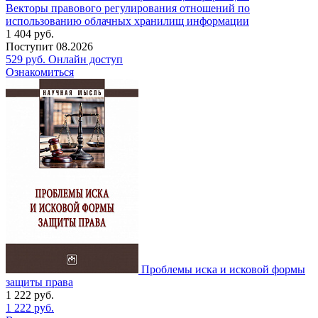
Векторы правового регулирования отношений по
использованию облачных хранилищ информации
1 404
руб.
Поступит
08.2026
529
руб.
Онлайн доступ
Ознакомиться
Проблемы иска и исковой формы
защиты права
1 222
руб.
1 222
руб.