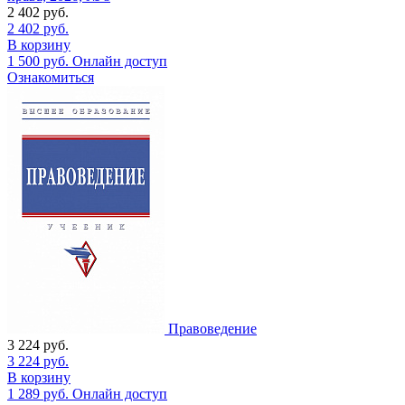
2 402
руб.
2 402
руб.
В корзину
1 500
руб.
Онлайн доступ
Ознакомиться
Правоведение
3 224
руб.
3 224
руб.
В корзину
1 289
руб.
Онлайн доступ