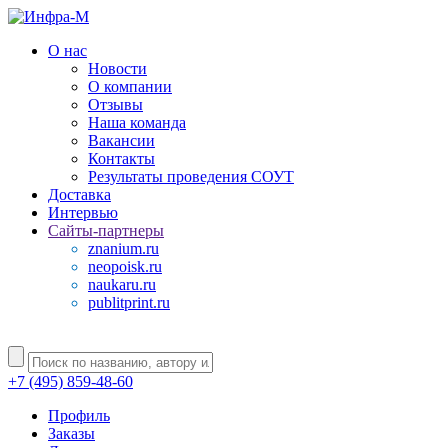
О нас
Новости
О компании
Отзывы
Наша команда
Вакансии
Контакты
Результаты проведения СОУТ
Доставка
Интервью
Сайты-партнеры
znanium.ru
neopoisk.ru
naukaru.ru
publitprint.ru
+7 (495) 859-48-60
Профиль
Заказы