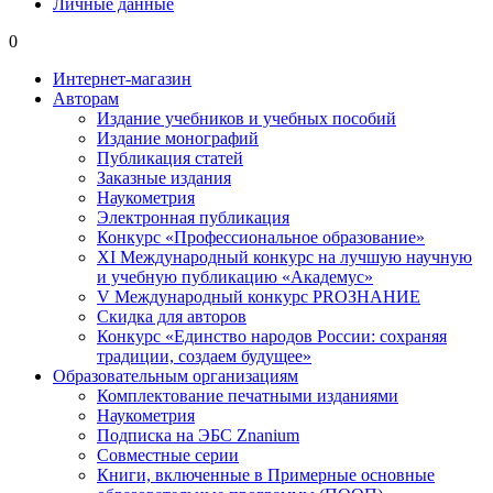
Личные данные
0
Интернет-магазин
Авторам
Издание учебников и учебных пособий
Издание монографий
Публикация статей
Заказные издания
Наукометрия
Электронная публикация
Конкурс «Профессиональное образование»
XI Международный конкурс на лучшую научную
и учебную публикацию «Академус»
V Международный конкурс PROЗНАНИЕ
Скидка для авторов
Конкурс «Единство народов России: сохраняя
традиции, создаем будущее»
Образовательным организациям
Комплектование печатными изданиями
Наукометрия
Подписка на ЭБС Znanium
Совместные серии
Книги, включенные в Примерные основные