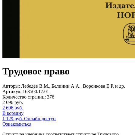
Трудовое право
Авторы:
Лебедев В.М., Белинин А.А., Воронкова Е.Р. и др.
Артикул:
163500.17.01
Количество страниц:
376
2 696
руб.
2 696
руб.
В корзину
1 129
руб.
Онлайн доступ
Ознакомиться
Структура учебника соответствует структуре Трудового