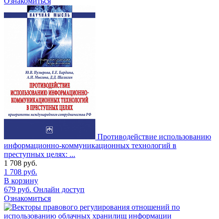
Ознакомиться
Противодействие использованию
информационно-коммуникационных технологий в
преступных целях: ...
1 708
руб.
1 708
руб.
В корзину
679
руб.
Онлайн доступ
Ознакомиться