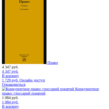
Право
4 347
руб.
4 347
руб.
В корзину
1 729
руб.
Онлайн доступ
Ознакомиться
Конкурентное
право: глоссарий понятий
1 084
руб.
1 084
руб.
В корзину