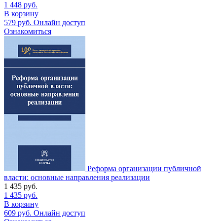
1 448
руб.
В корзину
579
руб.
Онлайн доступ
Ознакомиться
Реформа организации публичной
власти: основные направления реализации
1 435
руб.
1 435
руб.
В корзину
609
руб.
Онлайн доступ