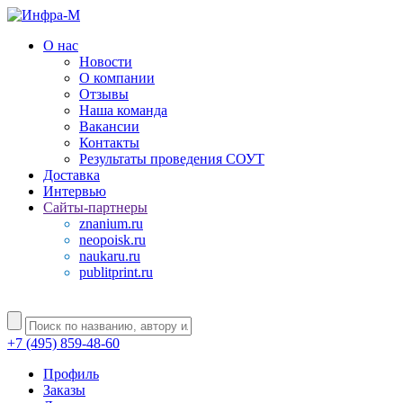
О нас
Новости
О компании
Отзывы
Наша команда
Вакансии
Контакты
Результаты проведения СОУТ
Доставка
Интервью
Сайты-партнеры
znanium.ru
neopoisk.ru
naukaru.ru
publitprint.ru
+7 (495) 859-48-60
Профиль
Заказы