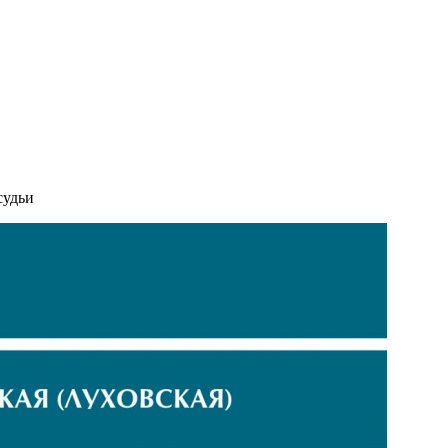
судьи