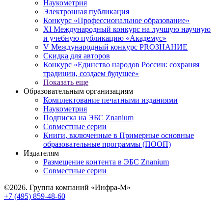
Наукометрия
Электронная публикация
Конкурс «Профессиональное образование»
XI Международный конкурс на лучшую научную
и учебную публикацию «Академус»
V Международный конкурс PROЗНАНИЕ
Скидка для авторов
Конкурс «Единство народов России: сохраняя
традиции, создаем будущее»
Показать еще
Образовательным организациям
Комплектование печатными изданиями
Наукометрия
Подписка на ЭБС Znanium
Совместные серии
Книги, включенные в Примерные основные
образовательные программы (ПООП)
Издателям
Размещение контента в ЭБС Znanium
Совместные серии
©2026. Группа компаний «Инфра-М»
+7 (495) 859-48-60