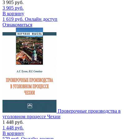
3 905
руб.
3 905
руб.
В корзину
1 619
руб.
Онлайн доступ
Ознакомиться
Проверочные производства в
уголовном процессе Чехии
1 448
руб.
1 448
руб.
В корзину
579
руб.
Онлайн доступ