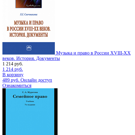
Музыка и право в России XVIII-XX
веков. История. Документы
1 214
руб.
1 214
руб.
В корзину
489
руб.
Онлайн доступ
Ознакомиться