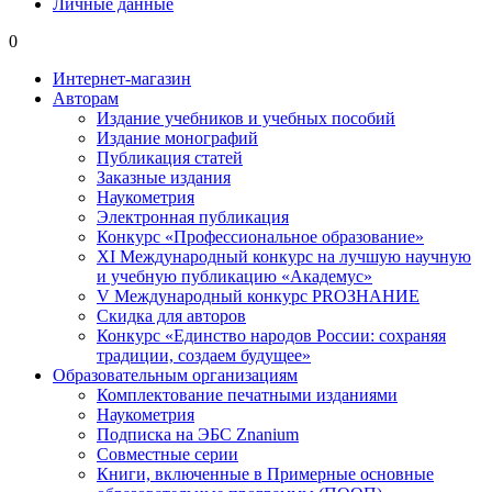
Личные данные
0
Интернет-магазин
Авторам
Издание учебников и учебных пособий
Издание монографий
Публикация статей
Заказные издания
Наукометрия
Электронная публикация
Конкурс «Профессиональное образование»
XI Международный конкурс на лучшую научную
и учебную публикацию «Академус»
V Международный конкурс PROЗНАНИЕ
Скидка для авторов
Конкурс «Единство народов России: сохраняя
традиции, создаем будущее»
Образовательным организациям
Комплектование печатными изданиями
Наукометрия
Подписка на ЭБС Znanium
Совместные серии
Книги, включенные в Примерные основные