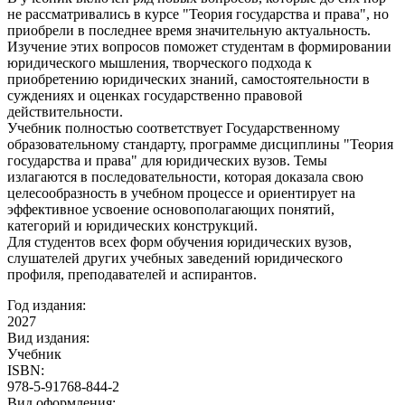
не рассматривались в курсе "Теория государства и права", но
приобрели в последнее время значительную актуальность.
Изучение этих вопросов поможет студентам в формировании
юридического мышления, творческого подхода к
приобретению юридических знаний, самостоятельности в
суждениях и оценках государственно правовой
действительности.
Учебник полностью соответствует Государственному
образовательному стандарту, программе дисциплины "Теория
государства и права" для юридических вузов. Темы
излагаются в последовательности, которая доказала свою
целесообразность в учебном процессе и ориентирует на
эффективное усвоение основополагающих понятий,
категорий и юридических конструкций.
Для студентов всех форм обучения юридических вузов,
слушателей других учебных заведений юридического
профиля, преподавателей и аспирантов.
Год издания:
2027
Вид издания:
Учебник
ISBN:
978-5-91768-844-2
Вид оформления: