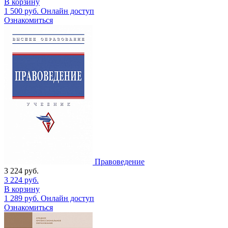
В корзину
1 500
руб.
Онлайн доступ
Ознакомиться
Правоведение
3 224
руб.
3 224
руб.
В корзину
1 289
руб.
Онлайн доступ
Ознакомиться