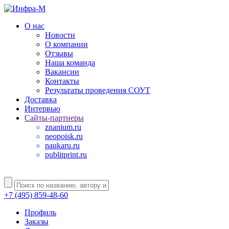
О нас
Новости
О компании
Отзывы
Наша команда
Вакансии
Контакты
Результаты проведения СОУТ
Доставка
Интервью
Сайты-партнеры
znanium.ru
neopoisk.ru
naukaru.ru
publitprint.ru
+7 (495) 859-48-60
Профиль
Заказы