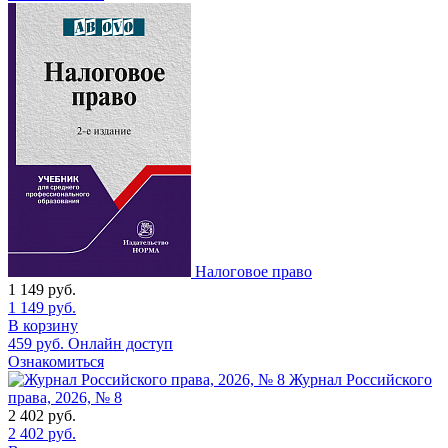
Налоговое право
1 149
руб.
1 149
руб.
В корзину
459
руб.
Онлайн доступ
Ознакомиться
Журнал Российского
права, 2026, № 8
2 402
руб.
2 402
руб.