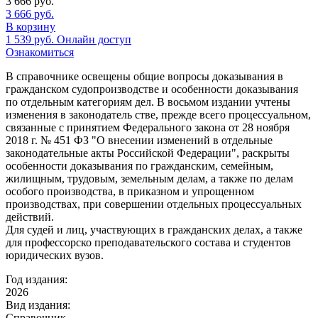
3 666
руб.
3 666
руб.
В корзину
1 539
руб.
Онлайн доступ
Ознакомиться
В справочнике освещены общие вопросы доказывания в
гражданском судопроизводстве и особенности доказывания
по отдельным категориям дел. В восьмом издании учтены
изменения в законодатель стве, прежде всего процессуальном,
связанные с принятием Федерального закона от 28 ноября
2018 г. № 451 ФЗ "О внесении изменений в отдельные
законодательные акты Российской Федерации", раскрыты
особенности доказывания по гражданским, семейным,
жилищным, трудовым, земельным делам, а также по делам
особого производства, в приказном и упрощенном
производствах, при совершении отдельных процессуальных
действий.
Для судей и лиц, участвующих в гражданских делах, а также
для профессорско преподавательского состава и студентов
юридических вузов.
Год издания:
2026
Вид издания:
Справочник