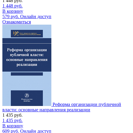
1 448
руб.
1 448
руб.
В корзину
579
руб.
Онлайн доступ
Ознакомиться
Реформа организации публичной
власти: основные направления реализации
1 435
руб.
1 435
руб.
В корзину
609
руб.
Онлайн доступ