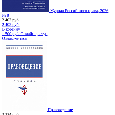
Журнал Российского права, 2026,
№ 8
2 402
руб.
2 402
руб.
В корзину
1 500
руб.
Онлайн доступ
Ознакомиться
Правоведение
3 224
руб.