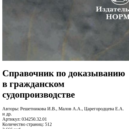
Справочник по доказыванию
в гражданском
судопроизводстве
Авторы:
Решетникова И.В., Малов А.А., Царегородцева Е.А.
и др.
Артикул:
034250.32.01
Количество страниц:
512