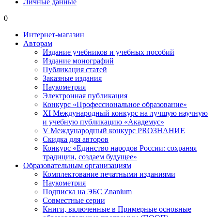
Личные данные
0
Интернет-магазин
Авторам
Издание учебников и учебных пособий
Издание монографий
Публикация статей
Заказные издания
Наукометрия
Электронная публикация
Конкурс «Профессиональное образование»
XI Международный конкурс на лучшую научную
и учебную публикацию «Академус»
V Международный конкурс PROЗНАНИЕ
Скидка для авторов
Конкурс «Единство народов России: сохраняя
традиции, создаем будущее»
Образовательным организациям
Комплектование печатными изданиями
Наукометрия
Подписка на ЭБС Znanium
Совместные серии
Книги, включенные в Примерные основные