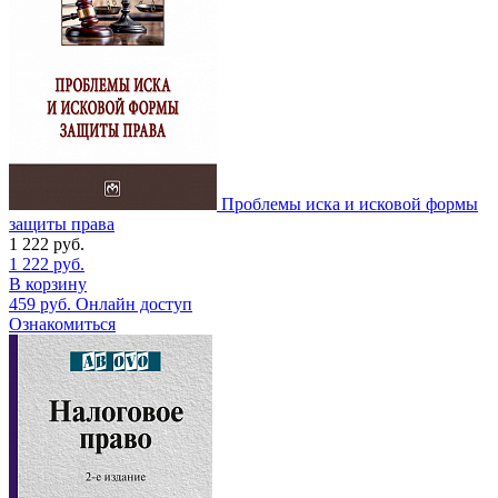
Проблемы иска и исковой формы
защиты права
1 222
руб.
1 222
руб.
В корзину
459
руб.
Онлайн доступ
Ознакомиться