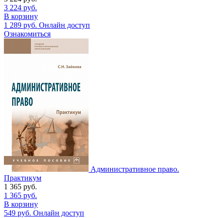
3 224
руб.
В корзину
1 289
руб.
Онлайн доступ
Ознакомиться
Административное право.
Практикум
1 365
руб.
1 365
руб.
В корзину
549
руб.
Онлайн доступ