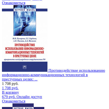
Ознакомиться
Противодействие использованию
информационно-коммуникационных технологий в
преступных целях: ...
1 708
руб.
1 708
руб.
В корзину
679
руб.
Онлайн доступ
Ознакомиться