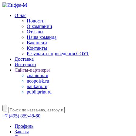
О нас
Новости
О компании
Отзывы
Наша команда
Вакансии
Контакты
Результаты проведения СОУТ
Доставка
Интервью
Сайты-партнеры
znanium.ru
neopoisk.ru
naukaru.ru
publitprint.ru
+7 (495) 859-48-60
Профиль
Заказы