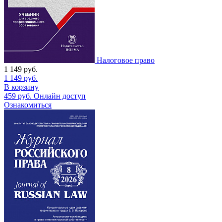
Налоговое право
1 149
руб.
1 149
руб.
В корзину
459
руб.
Онлайн доступ
Ознакомиться