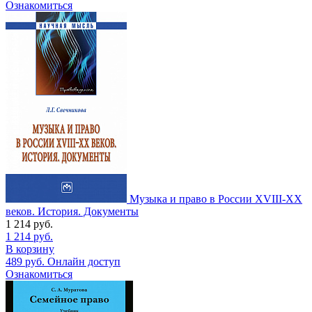
Ознакомиться
Музыка и право в России XVIII-XX
веков. История. Документы
1 214
руб.
1 214
руб.
В корзину
489
руб.
Онлайн доступ
Ознакомиться