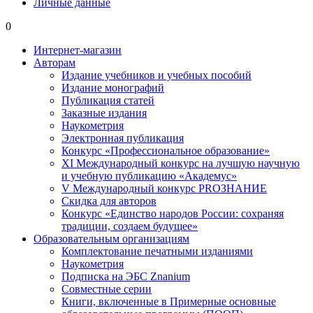
Личные данные
0
Интернет-магазин
Авторам
Издание учебников и учебных пособий
Издание монографий
Публикация статей
Заказные издания
Наукометрия
Электронная публикация
Конкурс «Профессиональное образование»
XI Международный конкурс на лучшую научную
и учебную публикацию «Академус»
V Международный конкурс PROЗНАНИЕ
Скидка для авторов
Конкурс «Единство народов России: сохраняя
традиции, создаем будущее»
Образовательным организациям
Комплектование печатными изданиями
Наукометрия
Подписка на ЭБС Znanium
Совместные серии
Книги, включенные в Примерные основные