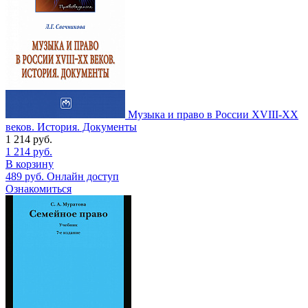
Музыка и право в России XVIII-XX
веков. История. Документы
1 214
руб.
1 214
руб.
В корзину
489
руб.
Онлайн доступ
Ознакомиться