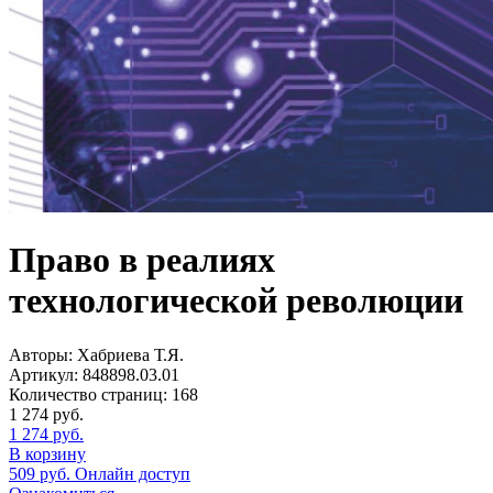
Право в реалиях
технологической революции
Авторы:
Хабриева Т.Я.
Артикул:
848898.03.01
Количество страниц:
168
1 274
руб.
1 274
руб.
В корзину
509
руб.
Онлайн доступ