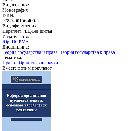
Вид издания:
Монография
ISBN:
978-5-00156-406-5
Вид оформления:
Переплет 7БЦ/Без шитья
Издательство:
Юр. НОРМА
Дисциплина:
Теория государства и права
,
Теория государства к права
Тематика:
Право. Юридические науки
Вместе с этим покупают