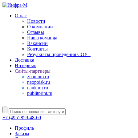
О нас
Новости
О компании
Отзывы
Наша команда
Вакансии
Контакты
Результаты проведения СОУТ
Доставка
Интервью
Сайты-партнеры
znanium.ru
neopoisk.ru
naukaru.ru
publitprint.ru
+7 (495) 859-48-60
Профиль
Заказы