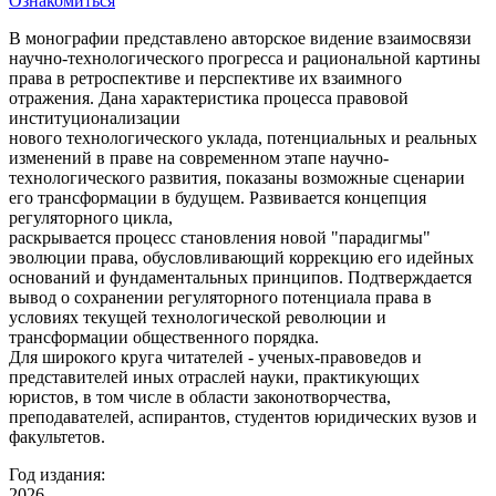
Ознакомиться
В монографии представлено авторское видение взаимосвязи
научно-технологического прогресса и рациональной картины
права в ретроспективе и перспективе их взаимного
отражения. Дана характеристика процесса правовой
институционализации
нового технологического уклада, потенциальных и реальных
изменений в праве на современном этапе научно-
технологического развития, показаны возможные сценарии
его трансформации в будущем. Развивается концепция
регуляторного цикла,
раскрывается процесс становления новой "парадигмы"
эволюции права, обусловливающий коррекцию его идейных
оснований и фундаментальных принципов. Подтверждается
вывод о сохранении регуляторного потенциала права в
условиях текущей технологической революции и
трансформации общественного порядка.
Для широкого круга читателей - ученых-правоведов и
представителей иных отраслей науки, практикующих
юристов, в том числе в области законотворчества,
преподавателей, аспирантов, студентов юридических вузов и
факультетов.
Год издания:
2026