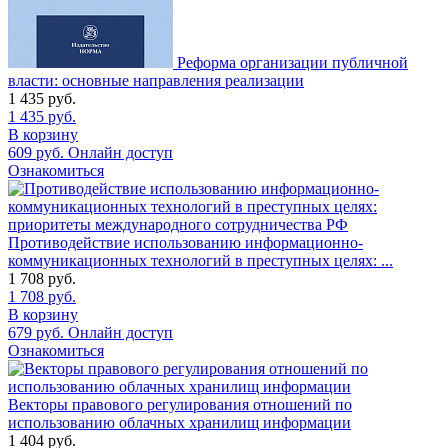
Реформа организации публичной
власти: основные направления реализации
1 435
руб.
1 435
руб.
В корзину
609
руб.
Онлайн доступ
Ознакомиться
Противодействие использованию информационно-
коммуникационных технологий в преступных целях: ...
1 708
руб.
1 708
руб.
В корзину
679
руб.
Онлайн доступ
Ознакомиться
Векторы правового регулирования отношений по
использованию облачных хранилищ информации
1 404
руб.