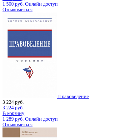
1 500
руб.
Онлайн доступ
Ознакомиться
Правоведение
3 224
руб.
3 224
руб.
В корзину
1 289
руб.
Онлайн доступ
Ознакомиться