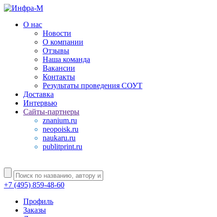
О нас
Новости
О компании
Отзывы
Наша команда
Вакансии
Контакты
Результаты проведения СОУТ
Доставка
Интервью
Сайты-партнеры
znanium.ru
neopoisk.ru
naukaru.ru
publitprint.ru
+7 (495) 859-48-60
Профиль
Заказы