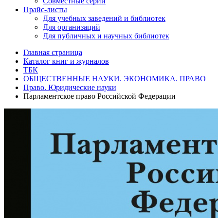
Совместные серии
Прайс-листы
Для учебных заведений и библиотек
Для организаций
Для публичных и научных библиотек
Главная страница
Каталог книг и журналов
ТБК
ОБЩЕСТВЕННЫЕ НАУКИ. ЭКОНОМИКА. ПРАВО
Право. Юридические науки
Парламентское право Российской Федерации