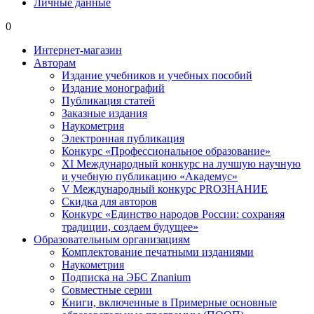
Личные данные
0
Интернет-магазин
Авторам
Издание учебников и учебных пособий
Издание монографий
Публикация статей
Заказные издания
Наукометрия
Электронная публикация
Конкурс «Профессиональное образование»
XI Международный конкурс на лучшую научную
и учебную публикацию «Академус»
V Международный конкурс PROЗНАНИЕ
Скидка для авторов
Конкурс «Единство народов России: сохраняя
традиции, создаем будущее»
Образовательным организациям
Комплектование печатными изданиями
Наукометрия
Подписка на ЭБС Znanium
Совместные серии
Книги, включенные в Примерные основные