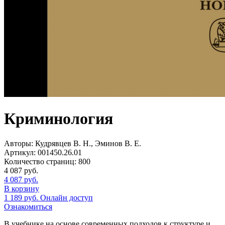
Криминология
Авторы:
Кудрявцев В. Н., Эминов В. Е.
Артикул:
001450.26.01
Количество страниц:
800
4 087
руб.
4 087
руб.
В корзину
1 189
руб.
Онлайн доступ
Ознакомиться
В учебнике на основе современных подходов к структуре и