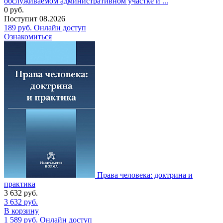
обслуживаемом административном участке и ...
0
руб.
Поступит
08.2026
189
руб.
Онлайн доступ
Ознакомиться
Права человека: доктрина и
практика
3 632
руб.
3 632
руб.
В корзину
1 589
руб.
Онлайн доступ