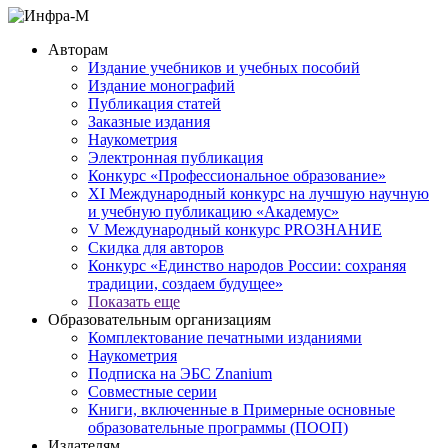
Авторам
Издание учебников и учебных пособий
Издание монографий
Публикация статей
Заказные издания
Наукометрия
Электронная публикация
Конкурс «Профессиональное образование»
XI Международный конкурс на лучшую научную
и учебную публикацию «Академус»
V Международный конкурс PROЗНАНИЕ
Скидка для авторов
Конкурс «Единство народов России: сохраняя
традиции, создаем будущее»
Показать еще
Образовательным организациям
Комплектование печатными изданиями
Наукометрия
Подписка на ЭБС Znanium
Совместные серии
Книги, включенные в Примерные основные
образовательные программы (ПООП)
Издателям