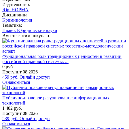
Издательство:
Юр. НОРМА
Дисциплина:
Криминология
Тематика:
Право. Юридические науки
Вместе с этим покупают
Функциональная роль традиционных ценностей в развитии
российской правовой системы: ...
0
руб.
Поступит
08.2026
459
руб.
Онлайн доступ
Ознакомиться
Публично-правовое регулирование информационных
технологий
1 482
руб.
Поступит
08.2026
539
руб.
Онлайн доступ
Ознакомиться
Современные