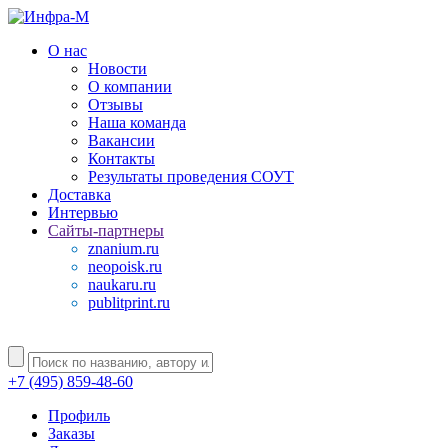
О нас
Новости
О компании
Отзывы
Наша команда
Вакансии
Контакты
Результаты проведения СОУТ
Доставка
Интервью
Сайты-партнеры
znanium.ru
neopoisk.ru
naukaru.ru
publitprint.ru
+7 (495) 859-48-60
Профиль
Заказы