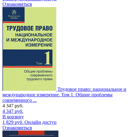
Ознакомиться
Трудовое право: национальное и
международное измерение. Том 1. Общие проблемы
современного ...
4 347
руб.
4 347
руб.
В корзину
1 829
руб.
Онлайн доступ
Ознакомиться