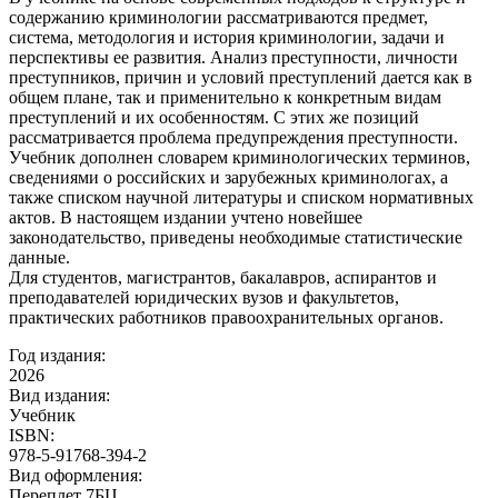
содержанию криминологии рассматриваются предмет,
система, методология и история криминологии, задачи и
перспективы ее развития. Анализ преступности, личности
преступников, причин и условий преступлений дается как в
общем плане, так и применительно к конкретным видам
преступлений и их особенностям. С этих же позиций
рассматривается проблема предупреждения преступности.
Учебник дополнен словарем криминологических терминов,
сведениями о российских и зарубежных криминологах, а
также списком научной литературы и списком нормативных
актов. В настоящем издании учтено новейшее
законодательство, приведены необходимые статистические
данные.
Для студентов, магистрантов, бакалавров, аспирантов и
преподавателей юридических вузов и факультетов,
практических работников правоохранительных органов.
Год издания:
2026
Вид издания:
Учебник
ISBN:
978-5-91768-394-2
Вид оформления:
Переплет 7БЦ