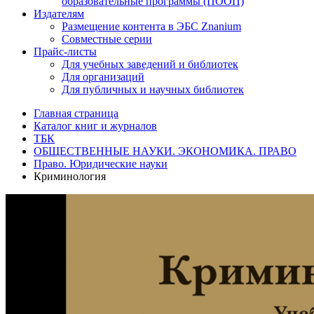
образовательные программы (ПООП)
Издателям
Размещение контента в ЭБС Znanium
Совместные серии
Прайс-листы
Для учебных заведений и библиотек
Для организаций
Для публичных и научных библиотек
Главная страница
Каталог книг и журналов
ТБК
ОБЩЕСТВЕННЫЕ НАУКИ. ЭКОНОМИКА. ПРАВО
Право. Юридические науки
Криминология